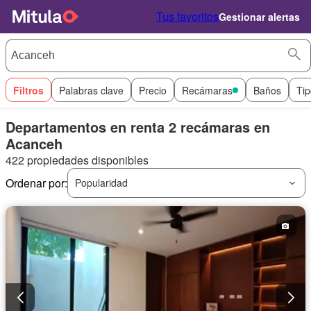
Tus favoritos
Gestionar alertas
Filtros
Palabras clave
Precio
Recámaras
Baños
Tip
Departamentos en renta 2 recámaras en
Acanceh
422 propiedades disponibles
Ordenar por:
Popularidad