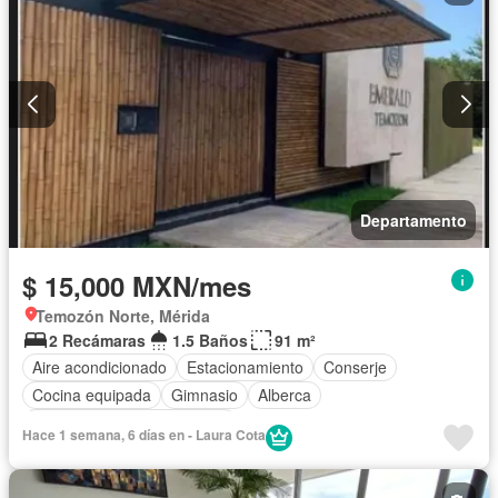
Departamento
$ 15,000 MXN/mes
Temozón Norte, Mérida
2 Recámaras
1.5 Baños
91 m²
Aire acondicionado
Estacionamiento
Conserje
Cocina equipada
Gimnasio
Alberca
Completamente amueblado
Hace 1 semana, 6 días en - Laura Cota