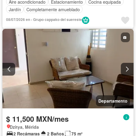
Aire acondicionado
Estacionamiento
Cocina equipada
Jardín
Completamente amueblado
08/07/2026 en - Grupo cappako del suereste
Departamento
$ 11,500 MXN/mes
Dzitya, Mérida
2 Recámaras
2 Baños
75 m²