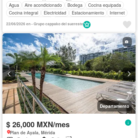
Agua
Aire acondicionado
Bodega
Cocina equipada
Cocina integral
Electricidad
Estacionamiento
Internet
Recámara con closet
Completamente amueblado
22/06/2026 en - Grupo cappako del suereste
Departamento
$ 26,000 MXN/mes
Plan de Ayala, Mérida