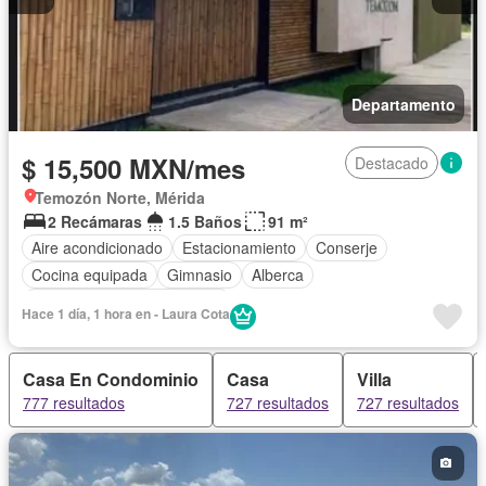
Departamento
$ 15,500 MXN/mes
Destacado
Temozón Norte, Mérida
2 Recámaras
1.5 Baños
91 m²
Aire acondicionado
Estacionamiento
Conserje
Cocina equipada
Gimnasio
Alberca
Completamente amueblado
Hace 1 día, 1 hora en - Laura Cota
Casa En Condominio
Casa
Villa
777 resultados
727 resultados
727 resultados