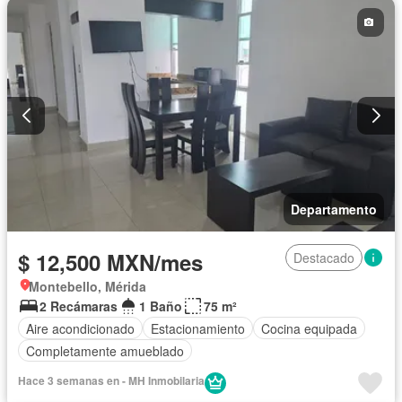
Departamento
$ 12,500 MXN/mes
Destacado
Montebello, Mérida
2 Recámaras
1 Baño
75 m²
Aire acondicionado
Estacionamiento
Cocina equipada
Completamente amueblado
Hace 3 semanas en - MH Inmobilaria