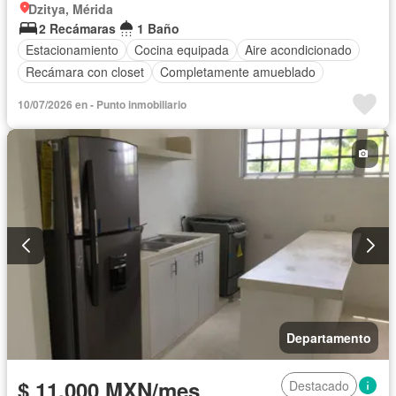
Dzitya, Mérida
2 Recámaras
1 Baño
Estacionamiento
Cocina equipada
Aire acondicionado
Recámara con closet
Completamente amueblado
10/07/2026 en - Punto inmobiliario
Departamento
$ 11,000 MXN/mes
Destacado