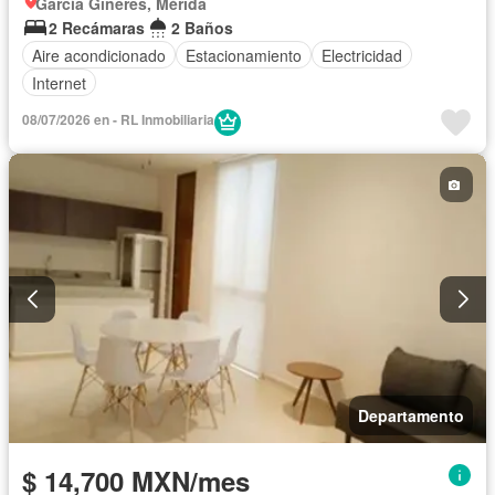
García Gineres, Mérida
2 Recámaras
2 Baños
Aire acondicionado
Estacionamiento
Electricidad
Internet
08/07/2026 en - RL Inmobiliaria
Departamento
$ 14,700 MXN/mes