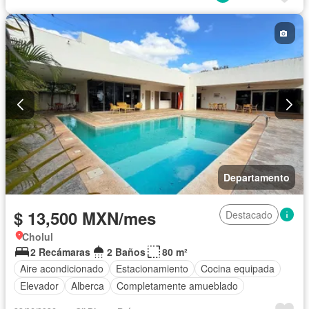
Departamento
$ 13,500 MXN/mes
Destacado
Cholul
2 Recámaras
2 Baños
80 m²
Aire acondicionado
Estacionamiento
Cocina equipada
Elevador
Alberca
Completamente amueblado