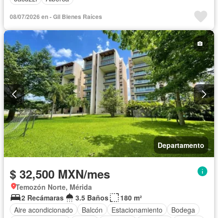
08/07/2026 en - Gil Bienes Raíces
Departamento
$ 32,500 MXN/mes
Temozón Norte, Mérida
2 Recámaras
3.5 Baños
180 m²
Aire acondicionado
Balcón
Estacionamiento
Bodega