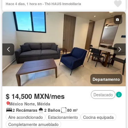
Hace 4 días, 1 hora en - Thó HAUS Inmobiliaria
Departamento
$ 14,500 MXN/mes
Destacado
México Norte, Mérida
2 Recámaras
2 Baños
80 m²
Aire acondicionado
Estacionamiento
Cocina equipada
Completamente amueblado