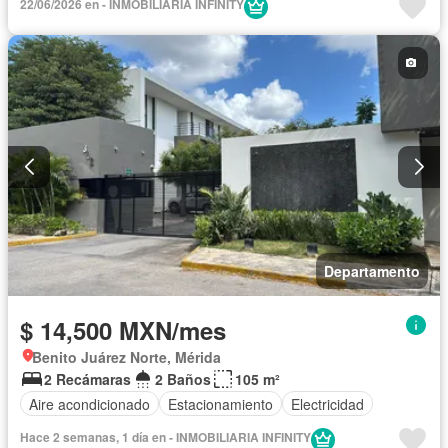
22/06/2026 en - INMOBILIARIA INFINITY
Departamento
$ 14,500 MXN/mes
Benito Juárez Norte, Mérida
2 Recámaras
2 Baños
105 m²
Aire acondicionado
Estacionamiento
Electricidad
Hace 2 semanas, 1 día en - INMOBILIARIA INFINITY