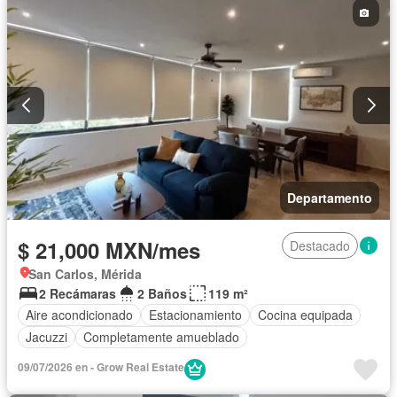
Departamento
$ 21,000 MXN/mes
Destacado
San Carlos, Mérida
2 Recámaras
2 Baños
119 m²
Aire acondicionado
Estacionamiento
Cocina equipada
Jacuzzi
Completamente amueblado
09/07/2026 en - Grow Real Estate