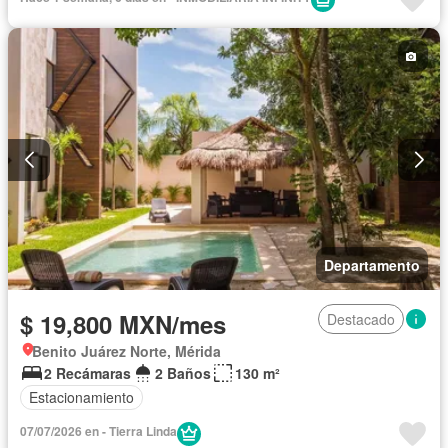
Departamento
$ 19,800 MXN/mes
Destacado
Benito Juárez Norte, Mérida
2 Recámaras
2 Baños
130 m²
Estacionamiento
07/07/2026 en - Tierra Linda