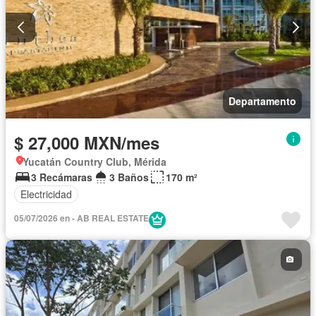
Departamento
$ 27,000 MXN/mes
Yucatán Country Club, Mérida
3 Recámaras
3 Baños
170 m²
Electricidad
05/07/2026 en - AB REAL ESTATE