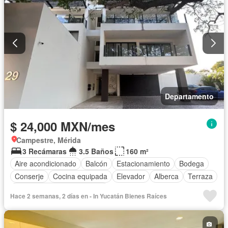
Departamento
$ 24,000 MXN/mes
Campestre, Mérida
3 Recámaras
3.5 Baños
160 m²
Aire acondicionado
Balcón
Estacionamiento
Bodega
Conserje
Cocina equipada
Elevador
Alberca
Terraza
Completamente amueblado
Hace 2 semanas, 2 días en - In Yucatán Bienes Raíces