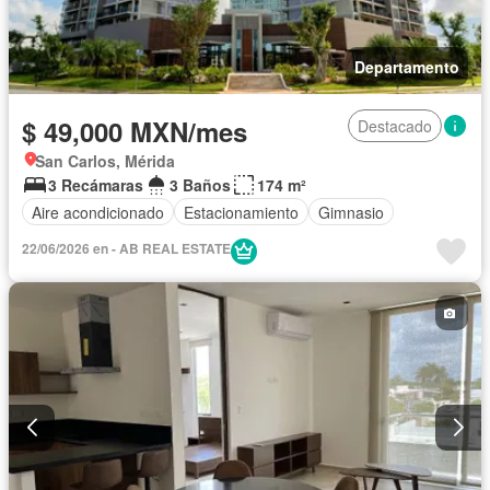
Departamento
$ 49,000 MXN/mes
Destacado
San Carlos, Mérida
3 Recámaras
3 Baños
174 m²
Aire acondicionado
Estacionamiento
Gimnasio
22/06/2026 en - AB REAL ESTATE