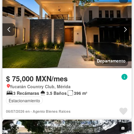
Departamento
$ 75,000 MXN/mes
Yucatán Country Club, Mérida
3 Recámaras
3.5 Baños
396 m²
Estacionamiento
06/07/2026 en - Agento Bienes Raices