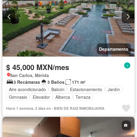
Departamento
$ 45,000 MXN/mes
San Carlos, Mérida
3 Recámaras
3 Baños
171 m²
Aire acondicionado
Balcón
Estacionamiento
Jardín
Gimnasio
Elevador
Alberca
Terraza
Hace 1 semana, 2 días en - BIEN DE RAIZ INMOBILIARIA