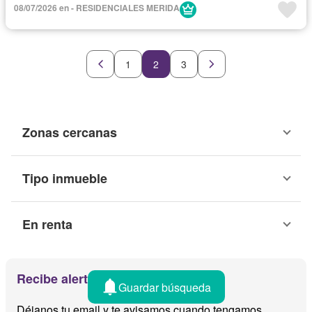
08/07/2026 en - RESIDENCIALES MERIDA
1
2
3
Zonas cercanas
Tipo inmueble
En renta
Recibe alertas por email
Guardar búsqueda
Déjanos tu email y te avisamos cuando tengamos