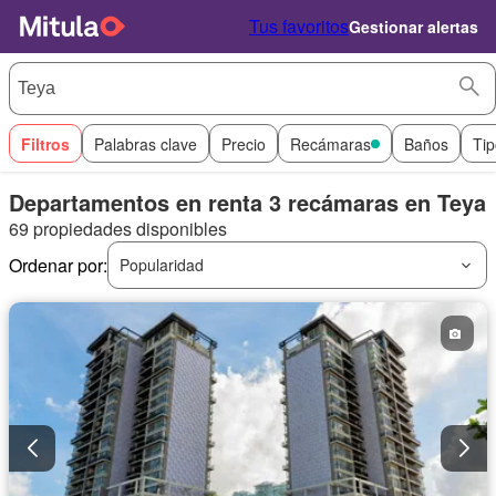
Tus favoritos
Gestionar alertas
Filtros
Palabras clave
Precio
Recámaras
Baños
Tip
Departamentos en renta 3 recámaras en Teya
69 propiedades disponibles
Ordenar por:
Popularidad