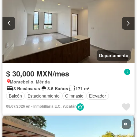
Departamento
$ 30,000 MXN/mes
Montebello, Mérida
3 Recámaras
3.5 Baños
171 m²
Balcón
Estacionamiento
Gimnasio
Elevador
08/07/2026 en - Inmobiliaria E.C. Yucatán