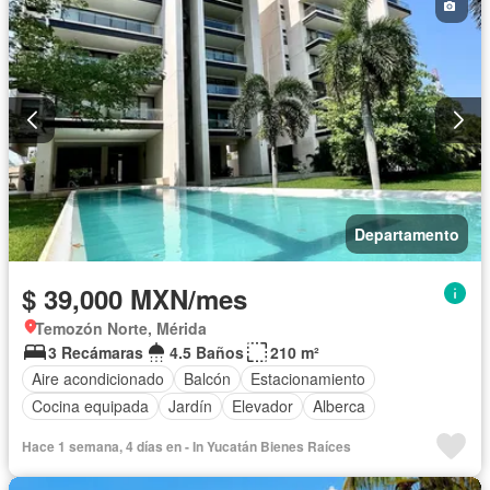
Departamento
$ 39,000 MXN/mes
Temozón Norte, Mérida
3 Recámaras
4.5 Baños
210 m²
Aire acondicionado
Balcón
Estacionamiento
Cocina equipada
Jardín
Elevador
Alberca
Hace 1 semana, 4 días en - In Yucatán Bienes Raíces