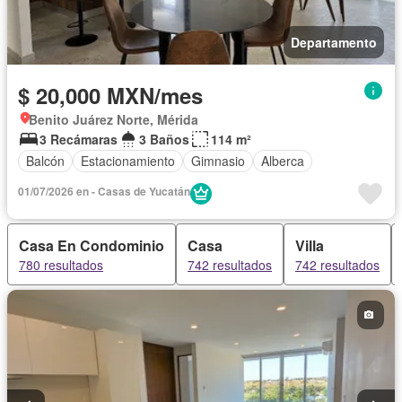
Departamento
$ 20,000 MXN/mes
Benito Juárez Norte, Mérida
3 Recámaras
3 Baños
114 m²
Balcón
Estacionamiento
Gimnasio
Alberca
01/07/2026 en - Casas de Yucatán
Casa En Condominio
Casa
Villa
780 resultados
742 resultados
742 resultados