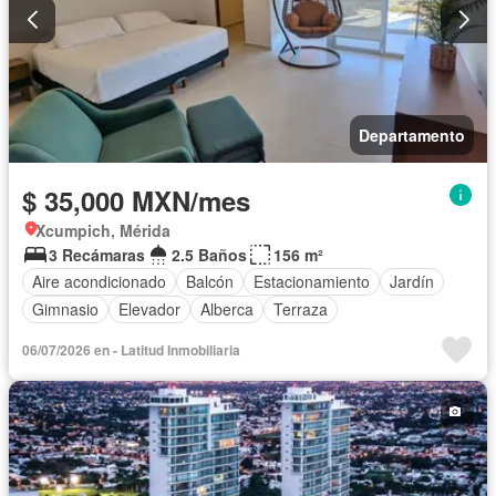
Departamento
$ 35,000 MXN/mes
Xcumpich, Mérida
3 Recámaras
2.5 Baños
156 m²
Aire acondicionado
Balcón
Estacionamiento
Jardín
Gimnasio
Elevador
Alberca
Terraza
06/07/2026 en - Latitud Inmobiliaria