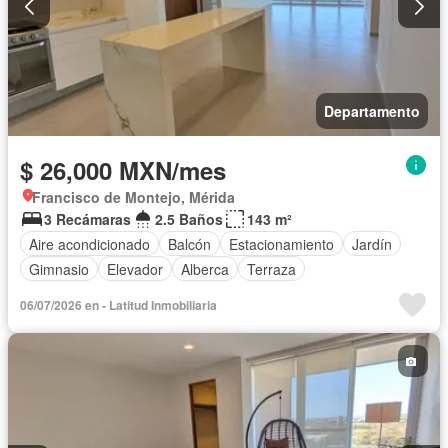
Departamento
$ 26,000 MXN/mes
Francisco de Montejo, Mérida
3 Recámaras
2.5 Baños
143 m²
Aire acondicionado
Balcón
Estacionamiento
Jardín
Gimnasio
Elevador
Alberca
Terraza
06/07/2026 en - Latitud Inmobiliaria