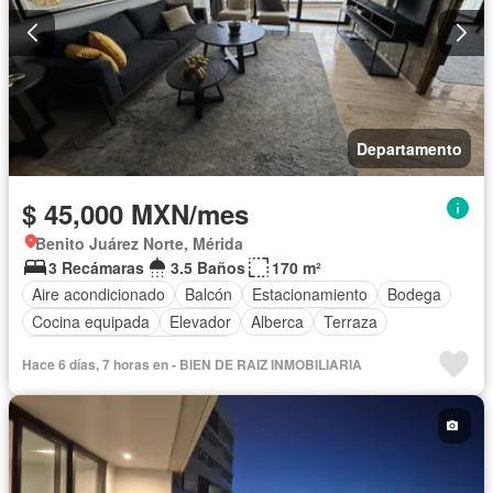
Departamento
$ 45,000 MXN/mes
Benito Juárez Norte, Mérida
3 Recámaras
3.5 Baños
170 m²
Aire acondicionado
Balcón
Estacionamiento
Bodega
Cocina equipada
Elevador
Alberca
Terraza
Completamente amueblado
Hace 6 días, 7 horas en - BIEN DE RAIZ INMOBILIARIA