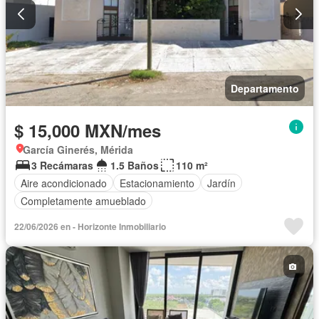
Departamento
$ 15,000 MXN/mes
García Ginerés, Mérida
3 Recámaras
1.5 Baños
110 m²
Aire acondicionado
Estacionamiento
Jardín
Completamente amueblado
22/06/2026 en - Horizonte Inmobiliario