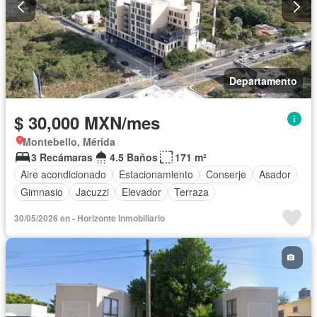
Departamento
$ 30,000 MXN/mes
Montebello, Mérida
3 Recámaras
4.5 Baños
171 m²
Aire acondicionado
Estacionamiento
Conserje
Asador
Gimnasio
Jacuzzi
Elevador
Terraza
30/05/2026 en - Horizonte Inmobiliario