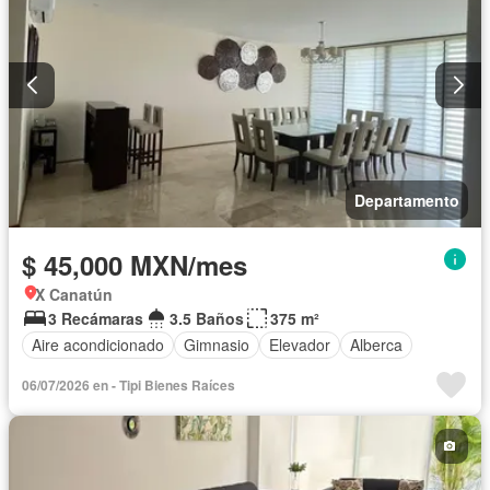
Departamento
$ 45,000 MXN/mes
X Canatún
3 Recámaras
3.5 Baños
375 m²
Aire acondicionado
Gimnasio
Elevador
Alberca
06/07/2026 en - Tipi Bienes Raíces