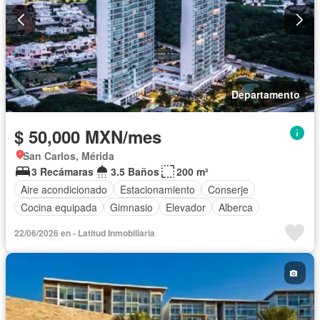
Departamento
$ 50,000 MXN/mes
San Carlos, Mérida
3 Recámaras
3.5 Baños
200 m²
Aire acondicionado
Estacionamiento
Conserje
Cocina equipada
Gimnasio
Elevador
Alberca
22/06/2026 en - Latitud Inmobiliaria