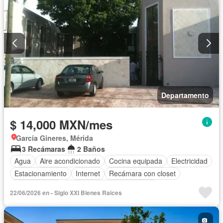
Departamento
$ 14,000 MXN/mes
García Gineres, Mérida
3 Recámaras
2 Baños
Agua
Aire acondicionado
Cocina equipada
Electricidad
Estacionamiento
Internet
Recámara con closet
Zonas verdes
Completamente amueblado
22/06/2026 en - Siglo XXI Bienes Raices