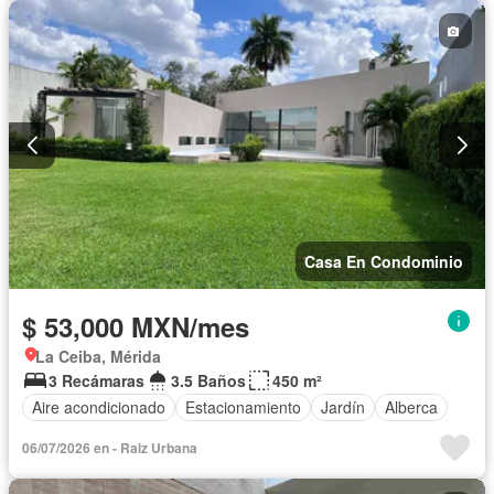
Casa En Condominio
$ 53,000 MXN/mes
La Ceiba, Mérida
3 Recámaras
3.5 Baños
450 m²
Aire acondicionado
Estacionamiento
Jardín
Alberca
06/07/2026 en - Raiz Urbana