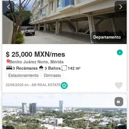
Departamento
$ 25,000 MXN/mes
Benito Juárez Norte, Mérida
3 Recámaras
3 Baños
142 m²
Estacionamiento
Gimnasio
22/06/2026 en - AB REAL ESTATE