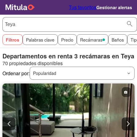
Tus favoritos
Gestionar alertas
Filtros
Palabras clave
Precio
Recámaras
Baños
Tip
Departamentos en renta 3 recámaras en Teya
70 propiedades disponibles
Ordenar por:
Popularidad