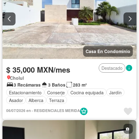
Casa En Condominio
$ 35,000 MXN/mes
Destacado
Cholul
3 Recámaras
3 Baños
283 m²
Estacionamiento
Conserje
Cocina equipada
Jardín
Asador
Alberca
Terraza
06/07/2026 en - RESIDENCIALES MERIDA