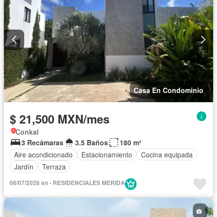
Casa En Condominio
$ 21,500 MXN/mes
Conkal
3 Recámaras
3.5 Baños
180 m²
Aire acondicionado
Estacionamiento
Cocina equipada
Jardín
Terraza
06/07/2026 en - RESIDENCIALES MERIDA