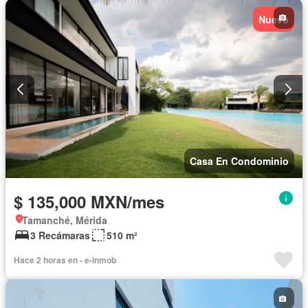
Nuevo
Casa En Condominio
$ 135,000 MXN/mes
Tamanché, Mérida
3 Recámaras
510 m²
Hace 2 horas en - e-inmob