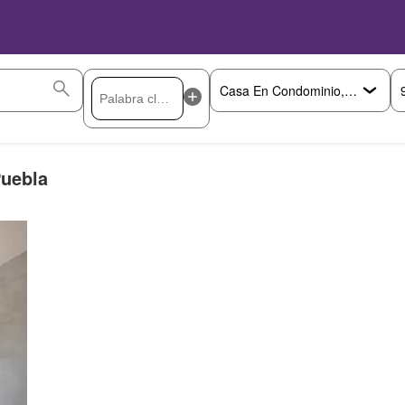
Puebla