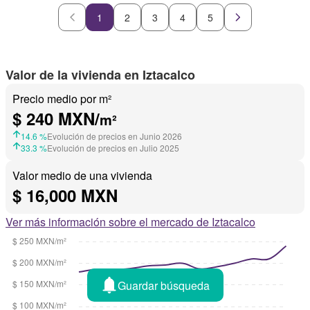
1
2
3
4
5
Valor de la vivienda en Iztacalco
Precio medio por m²
$ 240 MXN/
m²
14.6 %
Evolución de precios en Junio 2026
33.3 %
Evolución de precios en Julio 2025
Valor medio de una vivienda
$ 16,000 MXN
Ver más información sobre el mercado de Iztacalco
Guardar búsqueda