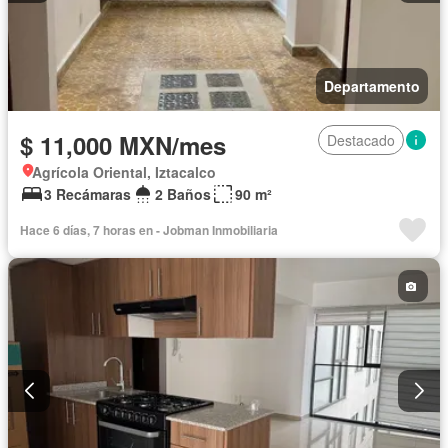
Departamento
$ 11,000 MXN/mes
Destacado
Agrícola Oriental, Iztacalco
3 Recámaras
2 Baños
90 m²
Hace 6 días, 7 horas en - Jobman Inmobiliaria