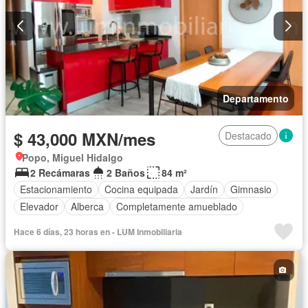
Departamento
$ 43,000 MXN/mes
Destacado
Popo, Miguel Hidalgo
2 Recámaras
2 Baños
84 m²
Estacionamiento
Cocina equipada
Jardín
Gimnasio
Elevador
Alberca
Completamente amueblado
Hace 6 días, 23 horas en - LUM Inmobiliaria