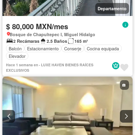
Departamento
$ 80,000 MXN/mes
Bosque de Chapultepec I, Miguel Hidalgo
2 Recámaras
2.5 Baños
165 m²
Balcón
Estacionamiento
Conserje
Cocina equipada
Elevador
Hace 1 semana en - LUXE HAVEN BIENES RAÍCES
EXCLUSIVOS