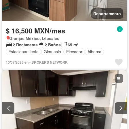
Departamento
$ 16,500 MXN/mes
Granjas México, Iztacalco
2 Recámaras
2 Baños
65 m²
Estacionamiento
Gimnasio
Elevador
Alberca
10/07/2026 en - BROKERS NETWORK