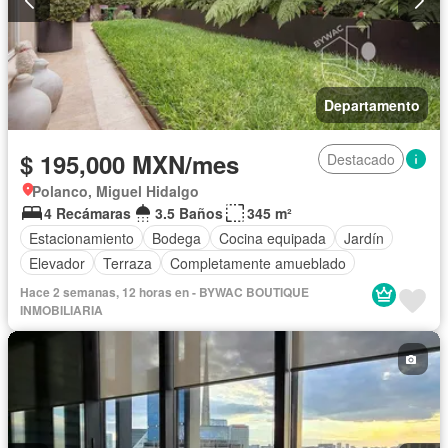
Departamento
$ 195,000 MXN/mes
Destacado
Polanco, Miguel Hidalgo
4 Recámaras
3.5 Baños
345 m²
Estacionamiento
Bodega
Cocina equipada
Jardín
Elevador
Terraza
Completamente amueblado
Hace 2 semanas, 12 horas en - BYWAC BOUTIQUE
INMOBILIARIA