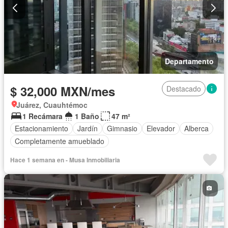
Departamento
$ 32,000 MXN/mes
Destacado
Juárez, Cuauhtémoc
1 Recámara
1 Baño
47 m²
Estacionamiento
Jardín
Gimnasio
Elevador
Alberca
Completamente amueblado
Hace 1 semana en - Musa Inmobiliaria