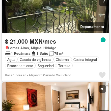
Departamento
$ 21,000 MXN/mes
Lomas Altas, Miguel Hidalgo
1 Recámara
1 Baño
75 m²
Agua
Caseta de vigilancia
Cisterna
Cocina integral
Estacionamiento
Seguridad
Terraza
Parcialmente amueblado
Hace 1 hora en - Alejandro Carvallo Couttolenc