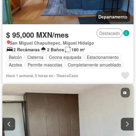
Departamento
$ 95,000 MXN/mes
Destacado
San Miguel Chapultepec, Miguel Hidalgo
2 Recámaras
2 Baños
180 m²
Balcón
Cisterna
Cocina equipada
Estacionamiento
Azotea
Permite mascotas
Completamente amueblado
Hace 1 semana, 5 horas en - TbuscoCasa