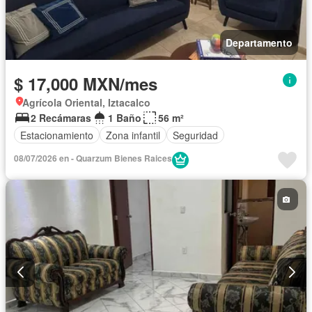
Departamento
$ 17,000 MXN/mes
Agrícola Oriental, Iztacalco
2 Recámaras
1 Baño
56 m²
Estacionamiento
Zona infantil
Seguridad
08/07/2026 en - Quarzum Bienes Raices