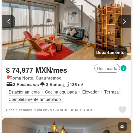
Departamento
$ 74,977 MXN/mes
Destacado
Roma Norte, Cuauhtémoc
3 Recámaras
3 Baños
136 m²
Estacionamiento
Cocina equipada
Elevador
Terraza
Completamente amueblado
Hace 1 semana, 1 día en - 9 SQUARE REAL ESTATE