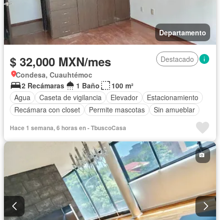
Departamento
$ 32,000 MXN/mes
Destacado
Condesa, Cuauhtémoc
2 Recámaras
1 Baño
100 m²
Agua
Caseta de vigilancia
Elevador
Estacionamiento
Recámara con closet
Permite mascotas
Sin amueblar
Hace 1 semana, 6 horas en - TbuscoCasa