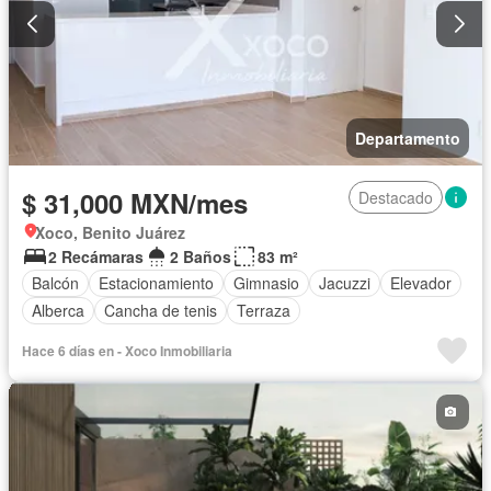
Departamento
$ 31,000 MXN/mes
Destacado
Xoco, Benito Juárez
2 Recámaras
2 Baños
83 m²
Balcón
Estacionamiento
Gimnasio
Jacuzzi
Elevador
Alberca
Cancha de tenis
Terraza
Hace 6 días en - Xoco Inmobiliaria