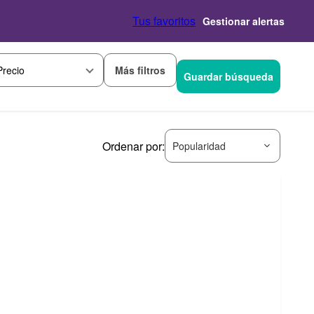
Tus favoritos
Gestionar alertas
Más filtros
Precio
Guardar búsqueda
Ordenar por:
Popularidad