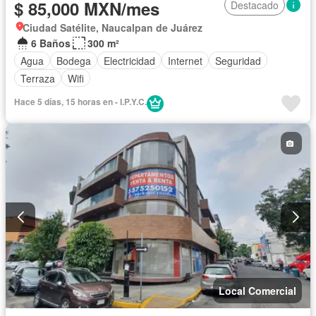
$ 85,000 MXN/mes
Destacado
Ciudad Satélite, Naucalpan de Juárez
6 Baños
300 m²
Agua
Bodega
Electricidad
Internet
Seguridad
Terraza
Wifi
Hace 5 días, 15 horas en - I.P.Y.C.
Local Comercial