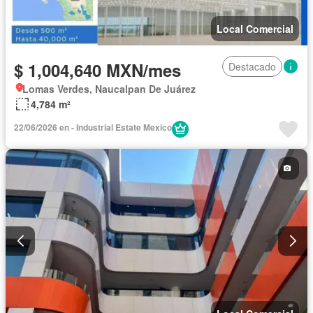
Local Comercial
$ 1,004,640 MXN/mes
Destacado
Lomas Verdes, Naucalpan De Juárez
4,784 m²
22/06/2026 en - Industrial Estate Mexico