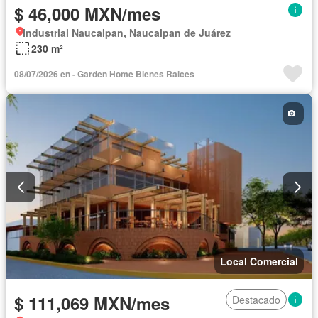
$ 46,000 MXN/mes
Industrial Naucalpan, Naucalpan de Juárez
230 m²
08/07/2026 en - Garden Home Bienes Rai­ces
Local Comercial
$ 111,069 MXN/mes
Destacado