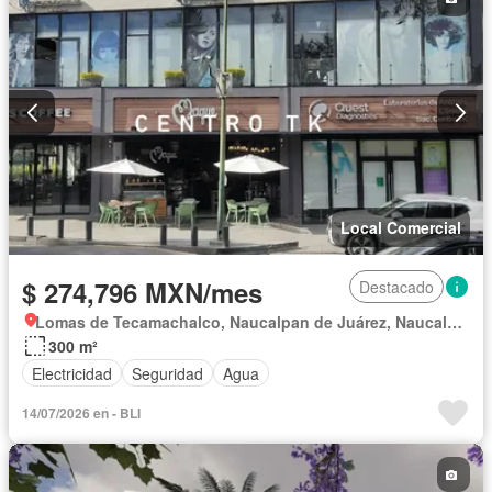
Local Comercial
$ 274,796 MXN/mes
Destacado
Lomas de Tecamachalco, Naucalpan de Juárez, Naucalpan de Juárez
300 m²
Electricidad
Seguridad
Agua
14/07/2026 en - BLI