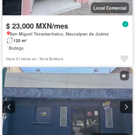
Local Comercial
$ 23,000 MXN/mes
San Miguel Tecamachalco, Naucalpan de Juárez
120 m²
Bodega
Hace 21 horas en - Terra Brokers