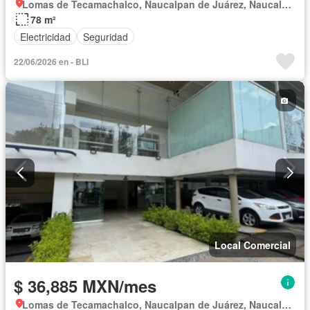
Lomas de Tecamachalco, Naucalpan de Juárez, Naucalpan de Juárez
78 m²
Electricidad
Seguridad
22/06/2026 en - BLI
Local Comercial
$ 36,885 MXN/mes
Lomas de Tecamachalco, Naucalpan de Juárez, Naucalpan de Juárez