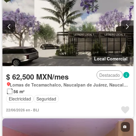
Local Comercial
$ 62,500 MXN/mes
Destacado
Lomas de Tecamachalco, Naucalpan de Juárez, Naucalpan de Juárez
56 m²
Electricidad
Seguridad
22/06/2026 en - BLI