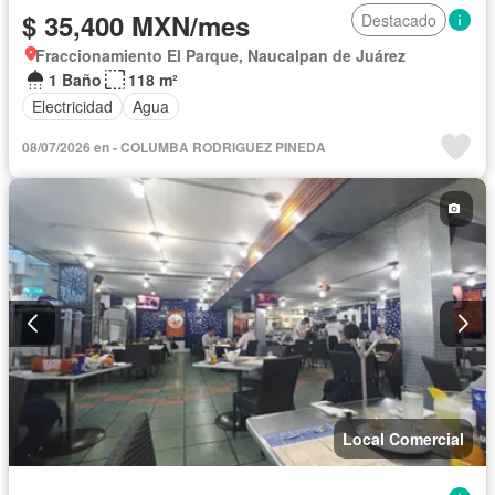
$ 35,400 MXN/mes
Destacado
Fraccionamiento El Parque, Naucalpan de Juárez
1 Baño
118 m²
Electricidad
Agua
08/07/2026 en - COLUMBA RODRIGUEZ PINEDA
Local Comercial