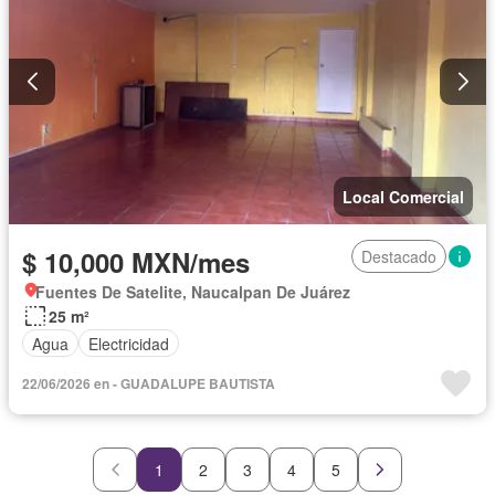
Local Comercial
$ 10,000 MXN/mes
Destacado
Fuentes De Satelite, Naucalpan De Juárez
25 m²
Agua
Electricidad
22/06/2026 en - GUADALUPE BAUTISTA
1
2
3
4
5