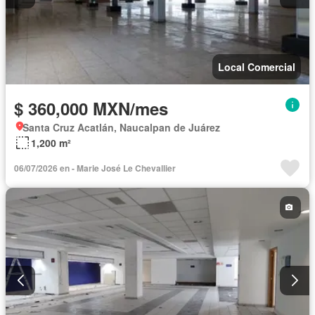
Local Comercial
$ 360,000 MXN/mes
Santa Cruz Acatlán, Naucalpan de Juárez
1,200 m²
06/07/2026 en - Marie José Le Chevallier