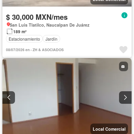
$ 30,000 MXN/mes
San Luis Tlatilco, Naucalpan De Juárez
189 m²
Estacionamiento
Jardín
08/07/2026 en - ZH & ASOCIADOS
Local Comercial