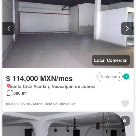
Local Comercial
$ 114,000 MXN/mes
Destacado
Santa Cruz Acatlán, Naucalpan de Juárez
380 m²
06/07/2026 en - Marie José Le Chevallier