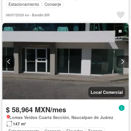
Estacionamiento
Conserje
06/07/2026 en - Bandin BR
Local Comercial
$ 58,964 MXN/mes
Lomas Verdes Cuarta Sección, Naucalpan de Juárez
147 m²
Estacionamiento
Conserje
Elevador
Terraza