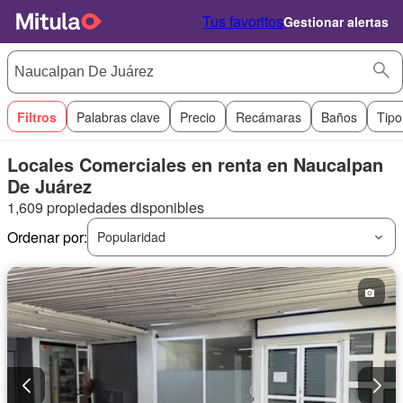
Tus favoritos
Gestionar alertas
Filtros
Palabras clave
Precio
Recámaras
Baños
Tipo
Locales Comerciales en renta en Naucalpan
De Juárez
1,609 propiedades disponibles
Ordenar por:
Popularidad