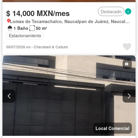
$ 14,000 MXN/mes
Destacado
Lomas de Tecamachalco, Naucalpan de Juárez, Naucalpan de Juárez
1 Baño
50 m²
Estacionamiento
08/07/2026 en - Charabati & Caltum
Local Comercial