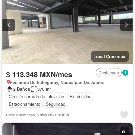
Local Comercial
$ 113,348 MXN/mes
Destacado
Hacienda De Echegaray, Naucalpan De Juárez
2 Baños
376 m²
Circuito cerrado de televisión
Electricidad
Estacionamiento
Seguridad
Hace 2 semanas, 6 días en - PROBIN