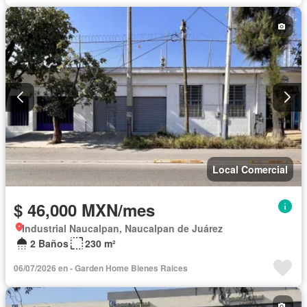
Local Comercial
$ 46,000 MXN/mes
Industrial Naucalpan, Naucalpan de Juárez
2 Baños
230 m²
06/07/2026 en - Garden Home Bienes Rai­ces