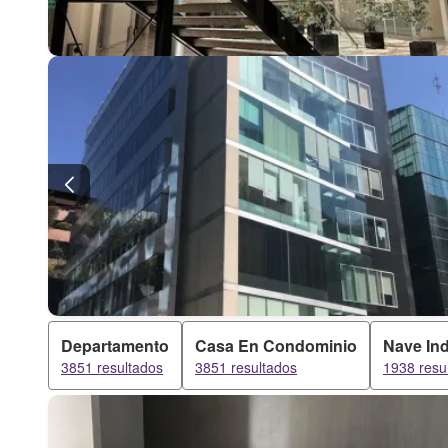
Departamento
Casa En Condominio
Nave Ind
3851 resultados
3851 resultados
1938 resu