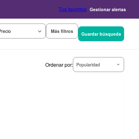
Tus favoritos
Gestionar alertas
Más filtros
Precio
Guardar búsqueda
Ordenar por:
Popularidad