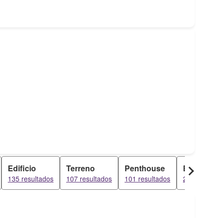
Edificio
Terreno
Penthouse
Estudio
135 resultados
107 resultados
101 resultados
25 resulta