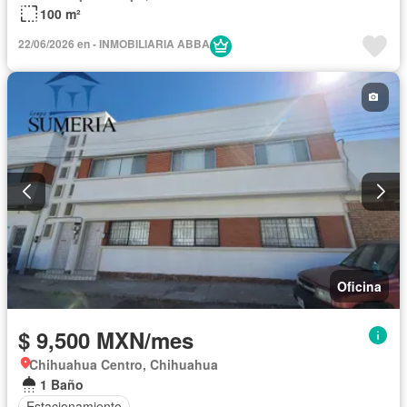
100 m²
22/06/2026 en - INMOBILIARIA ABBA
Oficina
$ 9,500 MXN/mes
Chihuahua Centro, Chihuahua
1 Baño
Estacionamiento