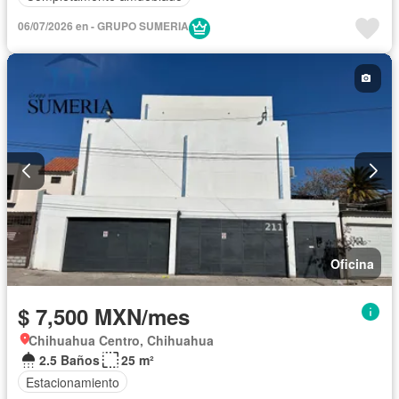
06/07/2026 en - GRUPO SUMERIA
Oficina
$ 7,500 MXN/mes
Chihuahua Centro, Chihuahua
2.5 Baños
25 m²
Estacionamiento