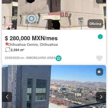
Oficina
$ 280,000 MXN/mes
Chihuahua Centro, Chihuahua
2,394 m²
22/06/2026 en - INMOBILIARIA ABBA