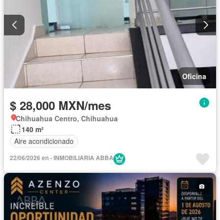
Oficina
$ 28,000 MXN/mes
Chihuahua Centro, Chihuahua
140 m²
Aire acondicionado
22/06/2026 en - INMOBILIARIA ABBA