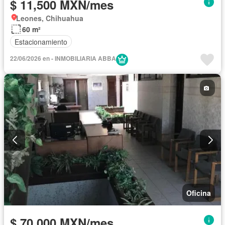
$ 11,500 MXN/mes
Leones, Chihuahua
60 m²
Estacionamiento
22/06/2026 en - INMOBILIARIA ABBA
Oficina
$ 70,000 MXN/mes