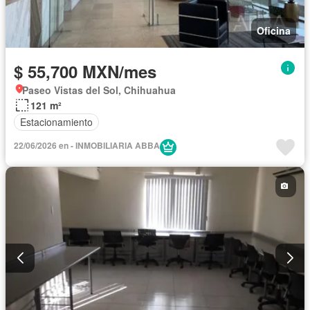
Oficina
$ 55,700 MXN/mes
Paseo Vistas del Sol, Chihuahua
121 m²
Estacionamiento
22/06/2026 en - INMOBILIARIA ABBA