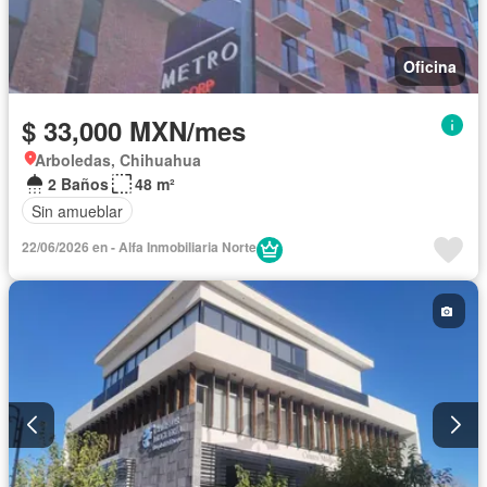
Oficina
$ 33,000 MXN/mes
Arboledas, Chihuahua
2 Baños
48 m²
Sin amueblar
22/06/2026 en - Alfa Inmobiliaria Norte