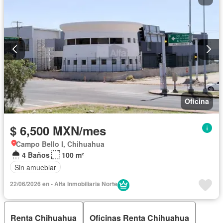
Oficina
$ 6,500 MXN/mes
Campo Bello I, Chihuahua
4 Baños
100 m²
Sin amueblar
22/06/2026 en - Alfa Inmobiliaria Norte
Renta Chihuahua
Oficinas Renta Chihuahua