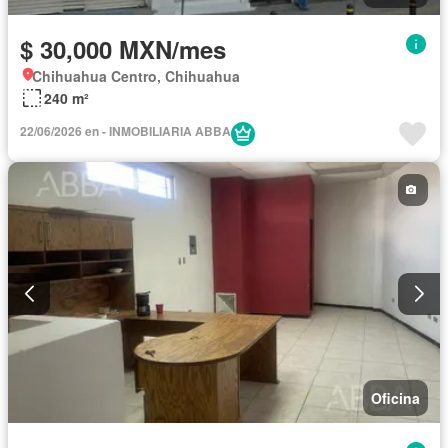
$ 30,000 MXN/mes
Chihuahua Centro, Chihuahua
240 m²
22/06/2026 en - INMOBILIARIA ABBA
Oficina