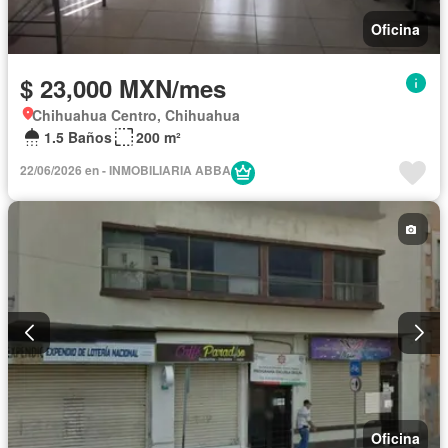
Oficina
$ 23,000 MXN/mes
Chihuahua Centro, Chihuahua
1.5 Baños
200 m²
22/06/2026 en - INMOBILIARIA ABBA
Oficina