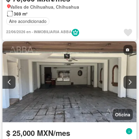
Valles de Chihuahua, Chihuahua
369 m²
Aire acondicionado
22/06/2026 en - INMOBILIARIA ABBA
Oficina
$ 25,000 MXN/mes