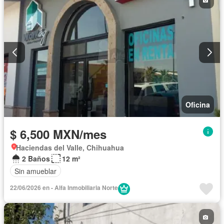
Oficina
$ 6,500 MXN/mes
Haciendas del Valle, Chihuahua
2 Baños
12 m²
Sin amueblar
22/06/2026 en - Alfa Inmobiliaria Norte