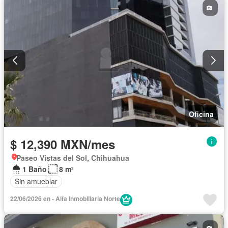
Oficina
$ 12,390 MXN/mes
Paseo Vistas del Sol, Chihuahua
1 Baño
8 m²
Sin amueblar
22/06/2026 en - Alfa Inmobiliaria Norte