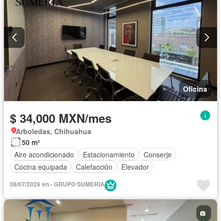
Oficina
$ 34,000 MXN/mes
Arboledas, Chihuahua
50 m²
Aire acondicionado
Estacionamiento
Conserje
Cocina equipada
Calefacción
Elevador
Completamente amueblado
08/07/2026 en - GRUPO SUMERIA