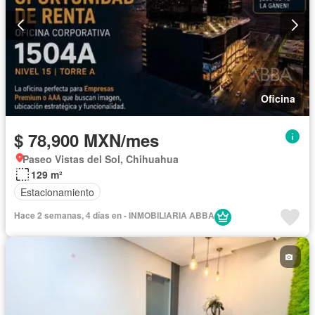
Oficina
$ 78,900 MXN/mes
Paseo Vistas del Sol, Chihuahua
129 m²
Estacionamiento
Hace 2 semanas, 4 días en - INMOBILIARIA ABBA