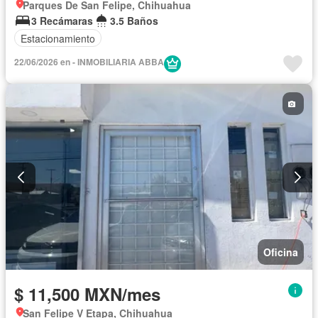
Parques De San Felipe, Chihuahua
3 Recámaras
3.5 Baños
Estacionamiento
22/06/2026 en - INMOBILIARIA ABBA
Oficina
$ 11,500 MXN/mes
San Felipe V Etapa, Chihuahua