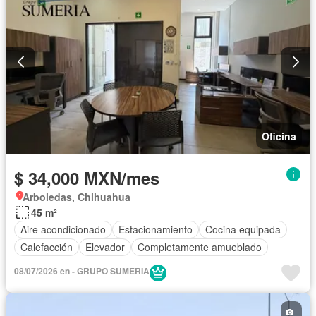
Oficina
$ 34,000 MXN/mes
Arboledas, Chihuahua
45 m²
Aire acondicionado
Estacionamiento
Cocina equipada
Calefacción
Elevador
Completamente amueblado
08/07/2026 en - GRUPO SUMERIA