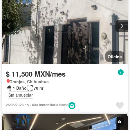
Oficina
$ 11,500 MXN/mes
Granjas, Chihuahua
1 Baño
70 m²
Sin amueblar
26/06/2026 en - Alfa Inmobiliaria Norte