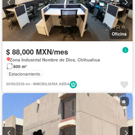
Oficina
$ 88,000 MXN/mes
Zona Industrial Nombre de Dios, Chihuahua
800 m²
Estacionamiento
30/06/2026 en - INMOBILIARIA ABBA