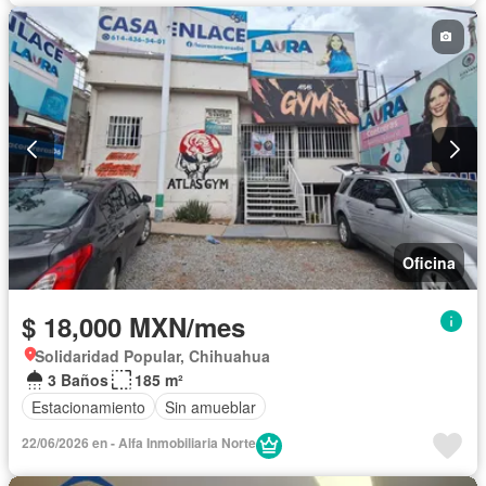
Oficina
$ 18,000 MXN/mes
Solidaridad Popular, Chihuahua
3 Baños
185 m²
Estacionamiento
Sin amueblar
22/06/2026 en - Alfa Inmobiliaria Norte