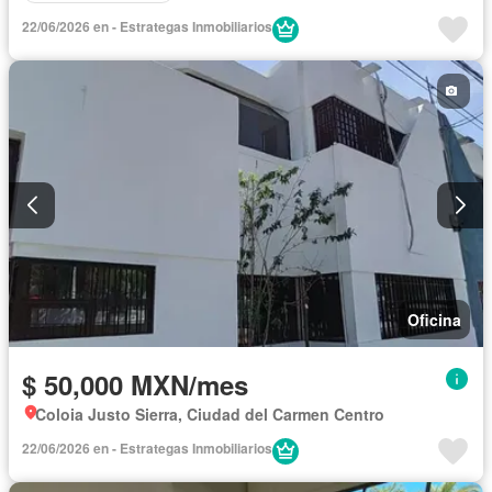
22/06/2026 en - Estrategas Inmobiliarios
Oficina
$ 50,000 MXN/mes
Coloia Justo Sierra, Ciudad del Carmen Centro
22/06/2026 en - Estrategas Inmobiliarios