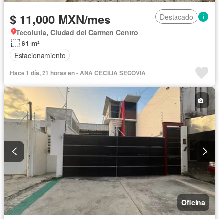
$ 11,000 MXN/mes
Destacado
Tecolutla, Ciudad del Carmen Centro
61 m²
Estacionamiento
Hace 1 día, 21 horas en - ANA CECILIA SEGOVIA
Oficina