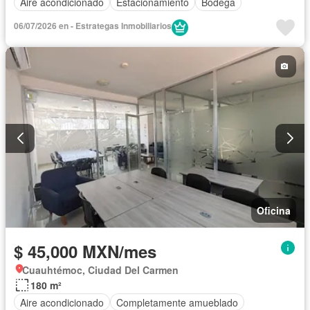
Aire acondicionado
Estacionamiento
Bodega
06/07/2026 en - Estrategas Inmobiliarios
Oficina
$ 45,000 MXN/mes
Cuauhtémoc, Ciudad Del Carmen
180 m²
Aire acondicionado
Completamente amueblado