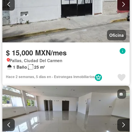
Oficina
$ 15,000 MXN/mes
Pallas, Ciudad Del Carmen
1 Baño
25 m²
Hace 2 semanas, 5 días en - Estrategas Inmobiliarios