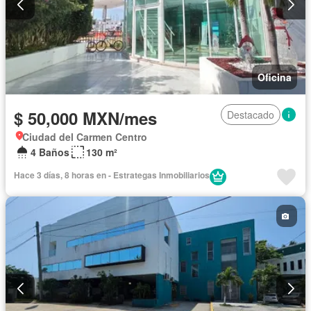
Oficina
$ 50,000 MXN/mes
Destacado
Ciudad del Carmen Centro
4 Baños
130 m²
Hace 3 días, 8 horas en - Estrategas Inmobiliarios