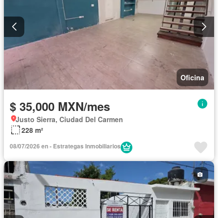
Oficina
$ 35,000 MXN/mes
Justo Sierra, Ciudad Del Carmen
228 m²
08/07/2026 en - Estrategas Inmobiliarios