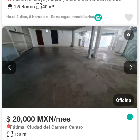
1.5 Baños
40 m²
Hace 3 días, 8 horas en - Estrategas Inmobiliarios
Oficina
$ 20,000 MXN/mes
Fátima, Ciudad del Carmen Centro
150 m²