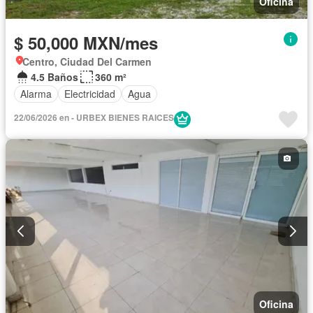
Oficina
$ 50,000 MXN/mes
Centro, Ciudad Del Carmen
4.5 Baños
360 m²
Alarma
Electricidad
Agua
22/06/2026 en - URBEX BIENES RAICES
Oficina