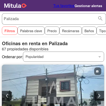
Tus favoritos
Gestionar alertas
Filtros
Palabras clave
Precio
Recámaras
Baños
Tipo
Oficinas en renta en Palizada
67 propiedades disponibles
Ordenar por:
Popularidad