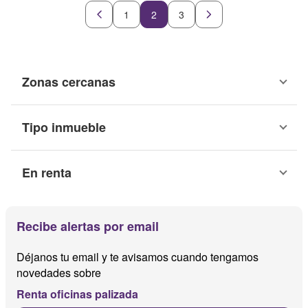
1
2
3
Zonas cercanas
Tipo inmueble
En renta
Recibe alertas por email
Déjanos tu email y te avisamos cuando tengamos
novedades sobre
Renta oficinas palizada