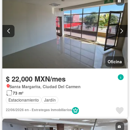
Oficina
$ 22,000 MXN/mes
Santa Margarita, Ciudad Del Carmen
73 m²
Estacionamiento
Jardín
22/06/2026 en - Estrategas Inmobiliarios