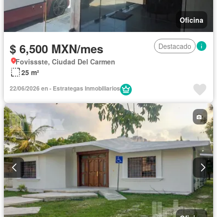
Oficina
$ 6,500 MXN/mes
Destacado
Fovissste, Ciudad Del Carmen
25 m²
22/06/2026 en - Estrategas Inmobiliarios