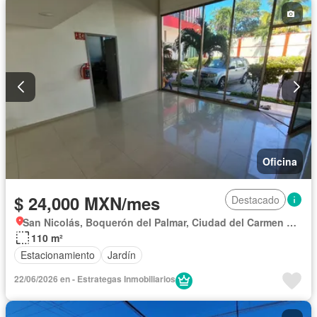
Oficina
$ 24,000 MXN/mes
Destacado
San Nicolás, Boquerón del Palmar, Ciudad del Carmen Centro
110 m²
Estacionamiento
Jardín
22/06/2026 en - Estrategas Inmobiliarios