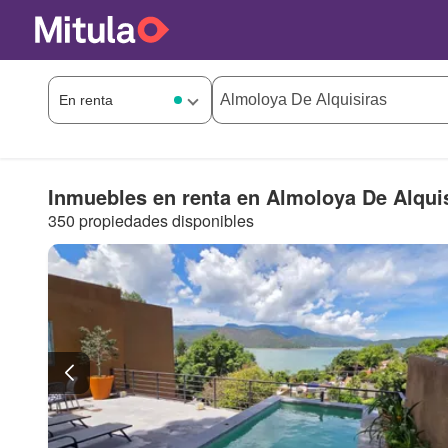
Inmuebles en renta en Almoloya De Alqui
350 propiedades disponibles