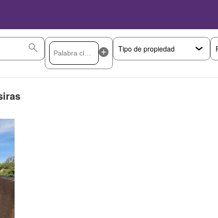
siras