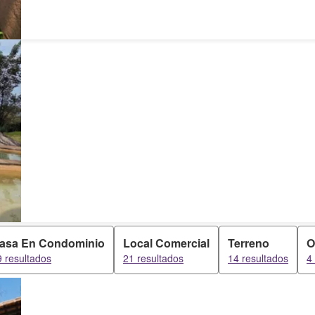
asa En Condominio
Local Comercial
Terreno
O
9 resultados
21 resultados
14 resultados
4