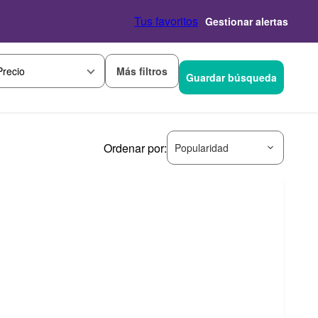
Tus favoritos
Gestionar alertas
Más filtros
Precio
Guardar búsqueda
Ordenar por:
Popularidad