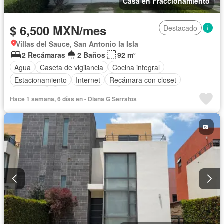
Casa en Fraccionamiento
$ 6,500 MXN/mes
Destacado
Villas del Sauce, San Antonio la Isla
2 Recámaras
2 Baños
92 m²
Agua
Caseta de vigilancia
Cocina integral
Estacionamiento
Internet
Recámara con closet
Seguridad
Televisión por cable
Hace 1 semana, 6 días en - Diana G Serratos