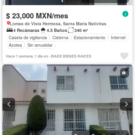
$ 23,000 MXN/mes
Lomas de Vista Hermosa, Santa María Nativitas
4 Recámaras
4.5 Baños
340 m²
Caseta de vigilancia
Cisterna
Estacionamiento
Internet
Azotea
Sin amueblar
Hace 1 semana, 1 día en - ISADE BIENES RAICES