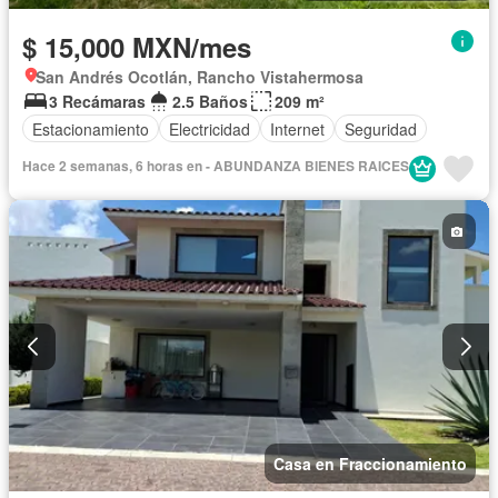
$ 15,000 MXN/mes
San Andrés Ocotlán, Rancho Vistahermosa
3 Recámaras
2.5 Baños
209 m²
Estacionamiento
Electricidad
Internet
Seguridad
Hace 2 semanas, 6 horas en - ABUNDANZA BIENES RAICES
Casa en Fraccionamiento