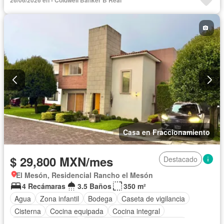
Casa en Fraccionamiento
$ 29,800 MXN/mes
Destacado
El Mesón, Residencial Rancho el Mesón
4 Recámaras
3.5 Baños
350 m²
Agua
Zona infantil
Bodega
Caseta de vigilancia
Cisterna
Cocina equipada
Cocina integral
Cuarto de Limpieza
Electricidad
Estacionamiento