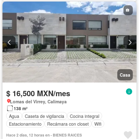
Casa
$ 16,500 MXN/mes
Lomas del Virrey, Calimaya
138 m²
Agua
Caseta de vigilancia
Cocina integral
Estacionamiento
Recámara con closet
Wifi
Hace 2 días, 12 horas en - BIENES RAICES