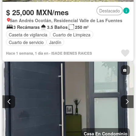
$ 25,000 MXN/mes
Destacado
San Andrés Ocotlán, Residencial Valle de Las Fuentes
3 Recámaras
3.5 Baños
250 m²
Caseta de vigilancia
Cuarto de Limpieza
Cuarto de servicio
Jardín
Hace 1 semana, 1 día en - ISADE BIENES RAICES
Casa En Condominio