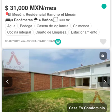
$ 31,000 MXN/mes
El Mesón, Residencial Rancho el Mesón
3 Recámaras
4 Baños
390 m²
Agua
Bodega
Caseta de vigilancia
Chimenea
Cocina integral
Cuarto de Limpieza
Estacionamiento
Sin amueblar
06/07/2026 en - SONIA CARDENAS
Casa En Condominio