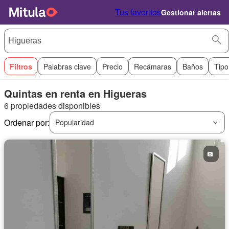
Tus favoritos
Gestionar alertas
Filtros
Palabras clave
Precio
Recámaras
Baños
Tipo
Quintas en renta en Higueras
6 propiedades disponibles
Ordenar por:
Popularidad