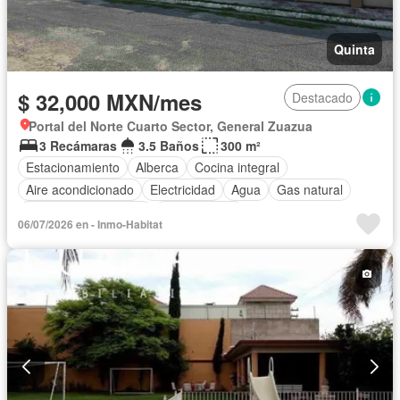
Quinta
$ 32,000 MXN/mes
Destacado
Portal del Norte Cuarto Sector, General Zuazua
3 Recámaras
3.5 Baños
300 m²
Estacionamiento
Alberca
Cocina integral
Aire acondicionado
Electricidad
Agua
Gas natural
Recámara con closet
Sin amueblar
06/07/2026 en - Inmo-Habitat