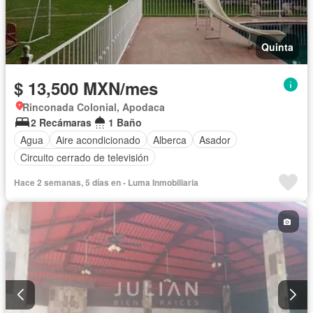
Quinta
$ 13,500 MXN/mes
Rinconada Colonial, Apodaca
2 Recámaras
1 Baño
Agua
Aire acondicionado
Alberca
Asador
Circuito cerrado de televisión
Hace 2 semanas, 5 días en - Luma Inmobiliaria