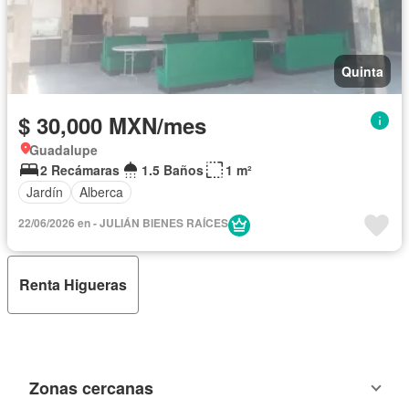
Quinta
$ 30,000 MXN/mes
Guadalupe
2 Recámaras
1.5 Baños
1 m²
Jardín
Alberca
22/06/2026 en - JULIÁN BIENES RAÍCES
Renta Higueras
Zonas cercanas