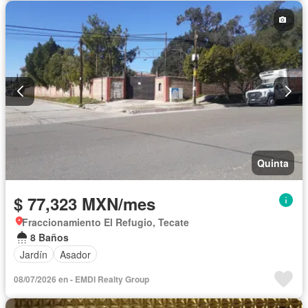
Quinta
$ 77,323 MXN/mes
Fraccionamiento El Refugio, Tecate
8 Baños
Jardín
Asador
08/07/2026 en - EMDI Realty Group