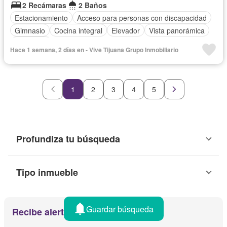
2 Recámaras
2 Baños
Estacionamiento
Acceso para personas con discapacidad
Gimnasio
Cocina integral
Elevador
Vista panorámica
Seguridad
Hace 1 semana, 2 días en - Vive Tijuana Grupo Inmobiliario
1
2
3
4
5
Profundiza tu búsqueda
Tipo inmueble
Guardar búsqueda
Recibe alertas por email