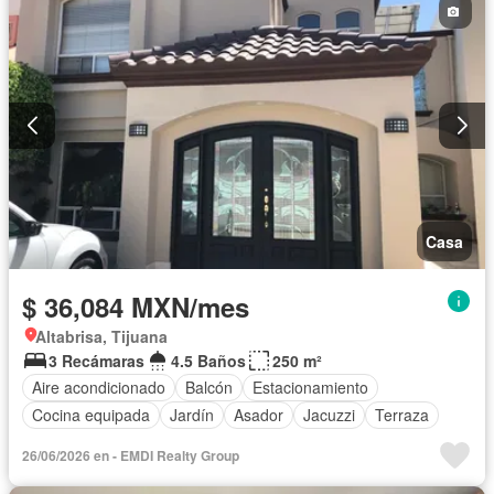
Casa
$ 36,084 MXN/mes
Altabrisa, Tijuana
3 Recámaras
4.5 Baños
250 m²
Aire acondicionado
Balcón
Estacionamiento
Cocina equipada
Jardín
Asador
Jacuzzi
Terraza
26/06/2026 en - EMDI Realty Group