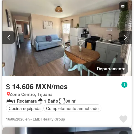
Departamento
$ 14,606 MXN/mes
Zona Centro, Tijuana
1 Recámara
1 Baño
80 m²
Cocina equipada
Completamente amueblado
16/06/2026 en - EMDI Realty Group