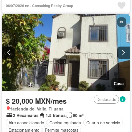
06/07/2026 en - Consulting Realty Group
Casa
$ 20,000 MXN/mes
Destacado
Hacienda del Valle, Tijuana
2 Recámaras
1.5 Baños
90 m²
Aire acondicionado
Cocina equipada
Cuarto de servicio
Estacionamiento
Permite mascotas