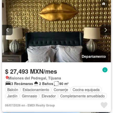
Departamento
$ 27,493 MXN/mes
Misiones del Pedregal, Tijuana
3 Recámaras
2 Baños
90 m²
Balcón
Estacionamiento
Conserje
Cocina equipada
Jardín
Gimnasio
Elevador
Completamente amueblado
06/07/2026 en - EMDI Realty Group