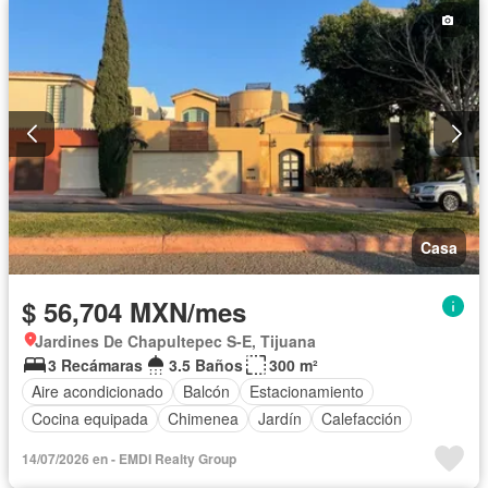
Casa
$ 56,704 MXN/mes
Jardines De Chapultepec S-E, Tijuana
3 Recámaras
3.5 Baños
300 m²
Aire acondicionado
Balcón
Estacionamiento
Cocina equipada
Chimenea
Jardín
Calefacción
14/07/2026 en - EMDI Realty Group