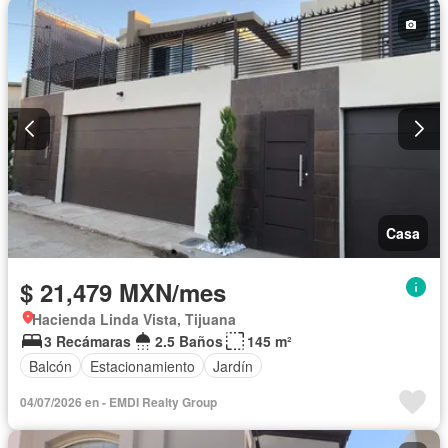
Casa
$ 21,479 MXN/mes
Hacienda Linda Vista, Tijuana
3 Recámaras
2.5 Baños
145 m²
Balcón
Estacionamiento
Jardín
04/07/2026 en - EMDI Realty Group