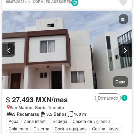
08/07/2026 en - CORALES ASESORES
Casa
$ 27,493 MXN/mes
Destacado
San Marino, Santa Teresita
3 Recámaras
3.5 Baños
160 m²
Agua
Zona infantil
Bodega
Caseta de vigilancia
Chimenea
Cisterna
Cocina equipada
Cocina integral