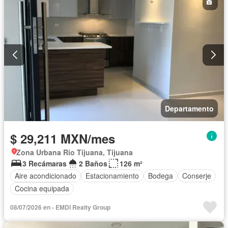
Departamento
$ 29,211 MXN/mes
Zona Urbana Rio Tijuana, Tijuana
3 Recámaras
2 Baños
126 m²
Aire acondicionado
Estacionamiento
Bodega
Conserje
Cocina equipada
08/07/2026 en - EMDI Realty Group