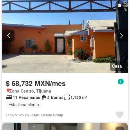
Casa
$ 68,732 MXN/mes
Zona Centro, Tijuana
11 Recámaras
5 Baños
1,150 m²
Estacionamiento
11/07/2026 en - EMDI Realty Group