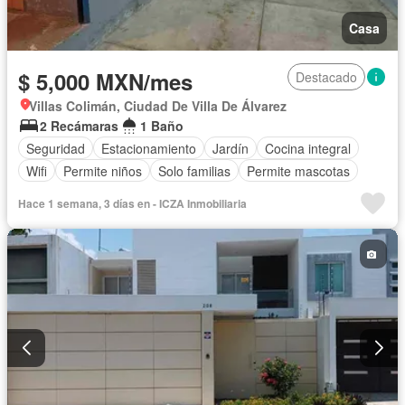
Casa
$ 5,000 MXN/mes
Destacado
Villas Colimán, Ciudad De Villa De Álvarez
2 Recámaras
1 Baño
Seguridad
Estacionamiento
Jardín
Cocina integral
Wifi
Permite niños
Solo familias
Permite mascotas
Hace 1 semana, 3 días en - ICZA Inmobiliaria