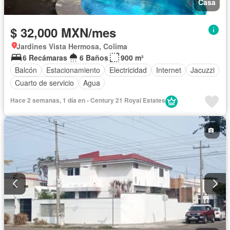
Casa
$ 32,000 MXN/mes
Jardines Vista Hermosa, Colima
6 Recámaras
6 Baños
900 m²
Balcón
Estacionamiento
Electricidad
Internet
Jacuzzi
Cuarto de servicio
Agua
Hace 2 semanas, 1 día en - Century 21 Royal Estates