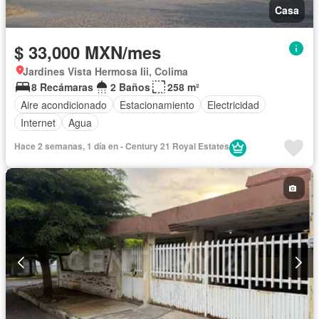
Casa
$ 33,000 MXN/mes
Jardines Vista Hermosa Iii, Colima
8 Recámaras
2 Baños
258 m²
Aire acondicionado
Estacionamiento
Electricidad
Internet
Agua
Hace 2 semanas, 1 día en - Century 21 Royal Estates