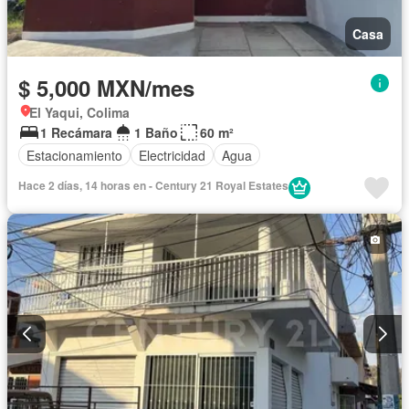
Casa
$ 5,000 MXN/mes
El Yaqui, Colima
1 Recámara
1 Baño
60 m²
Estacionamiento
Electricidad
Agua
Hace 2 días, 14 horas en - Century 21 Royal Estates