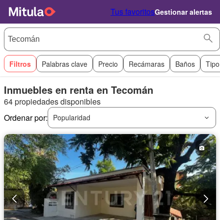
Tus favoritos
Gestionar alertas
Filtros
Palabras clave
Precio
Recámaras
Baños
Tipo
Inmuebles en renta en Tecomán
64 propiedades disponibles
Ordenar por:
Popularidad