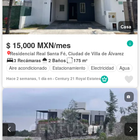
Casa
$ 15,000 MXN/mes
Residencial Real Santa Fé, Ciudad de Villa de Álvarez
3 Recámaras
2 Baños
175 m²
Aire acondicionado
Estacionamiento
Electricidad
Agua
Hace 2 semanas, 1 día en - Century 21 Royal Estates