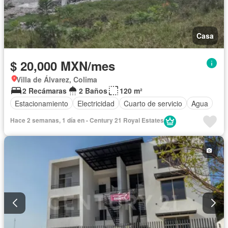
Casa
$ 20,000 MXN/mes
Villa de Álvarez, Colima
2 Recámaras
2 Baños
120 m²
Estacionamiento
Electricidad
Cuarto de servicio
Agua
Hace 2 semanas, 1 día en - Century 21 Royal Estates