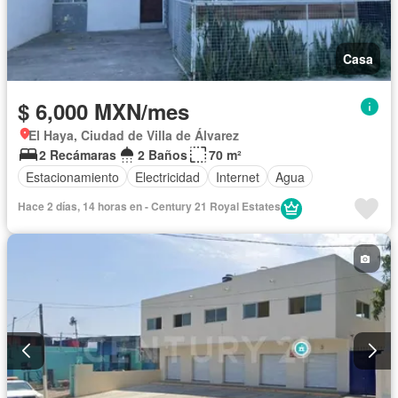
Casa
$ 6,000 MXN/mes
El Haya, Ciudad de Villa de Álvarez
2 Recámaras
2 Baños
70 m²
Estacionamiento
Electricidad
Internet
Agua
Hace 2 días, 14 horas en - Century 21 Royal Estates