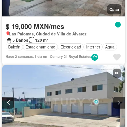
Casa
$ 19,000 MXN/mes
Las Palomas, Ciudad de Villa de Álvarez
5 Baños
120 m²
Balcón
Estacionamiento
Electricidad
Internet
Agua
Hace 2 semanas, 1 día en - Century 21 Royal Estates