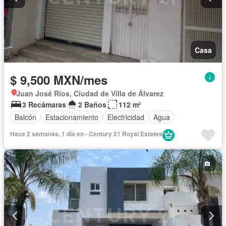
Casa
$ 9,500 MXN/mes
Juan José Ríos, Ciudad de Villa de Álvarez
3 Recámaras
2 Baños
112 m²
Balcón
Estacionamiento
Electricidad
Agua
Hace 2 semanas, 1 día en - Century 21 Royal Estates