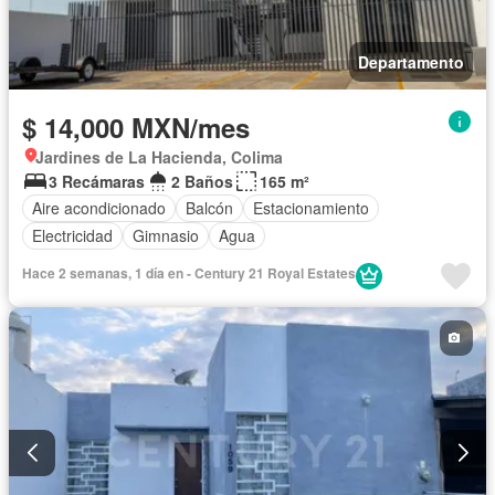
Departamento
$ 14,000 MXN/mes
Jardines de La Hacienda, Colima
3 Recámaras
2 Baños
165 m²
Aire acondicionado
Balcón
Estacionamiento
Electricidad
Gimnasio
Agua
Hace 2 semanas, 1 día en - Century 21 Royal Estates