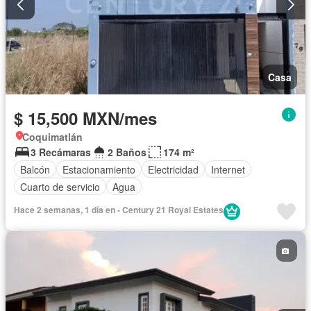
Casa
$ 15,500 MXN/mes
Coquimatlán
3 Recámaras
2 Baños
174 m²
Balcón
Estacionamiento
Electricidad
Internet
Cuarto de servicio
Agua
Hace 2 semanas, 1 día en - Century 21 Royal Estates