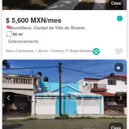
Casa
$ 5,600 MXN/mes
Montellano, Ciudad de Villa de Álvarez
60 m²
Estacionamiento
Hace 2 semanas, 1 día en - Century 21 Royal Estates
Casa