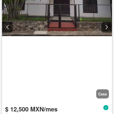
Casa
$ 12,500 MXN/mes