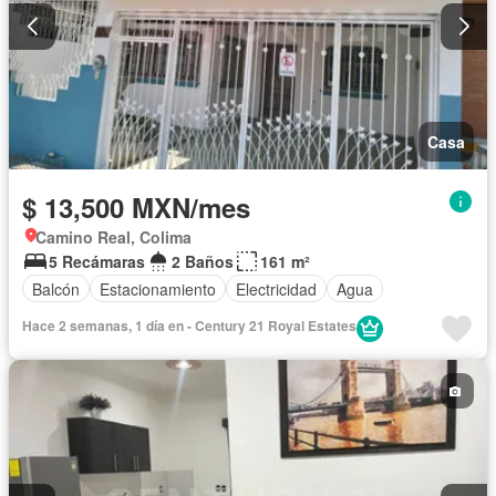
Casa
$ 13,500 MXN/mes
Camino Real, Colima
5 Recámaras
2 Baños
161 m²
Balcón
Estacionamiento
Electricidad
Agua
Hace 2 semanas, 1 día en - Century 21 Royal Estates