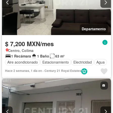
Departamento
$ 7,200 MXN/mes
Centro, Colima
1 Recámara
1 Baño
63 m²
Aire acondicionado
Estacionamiento
Electricidad
Agua
Hace 2 semanas, 1 día en - Century 21 Royal Estates