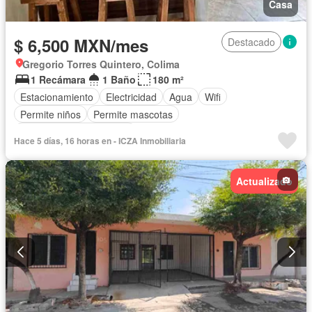
Casa
$ 6,500 MXN/mes
Destacado
Gregorio Torres Quintero, Colima
1 Recámara
1 Baño
180 m²
Estacionamiento
Electricidad
Agua
Wifi
Permite niños
Permite mascotas
Parcialmente amueblado
Hace 5 días, 16 horas en - ICZA Inmobiliaria
Actualizado