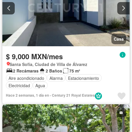
Casa
$ 9,000 MXN/mes
Santa Sofía, Ciudad de Villa de Álvarez
2 Recámaras
2 Baños
75 m²
Aire acondicionado
Alarma
Estacionamiento
Electricidad
Agua
Hace 2 semanas, 1 día en - Century 21 Royal Estates