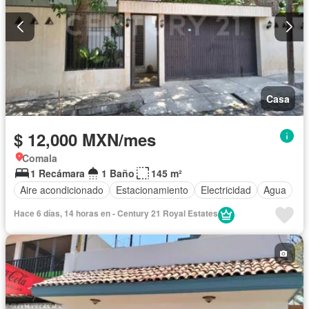
Casa
$ 12,000 MXN/mes
Comala
1 Recámara
1 Baño
145 m²
Aire acondicionado
Estacionamiento
Electricidad
Agua
Hace 6 días, 14 horas en - Century 21 Royal Estates