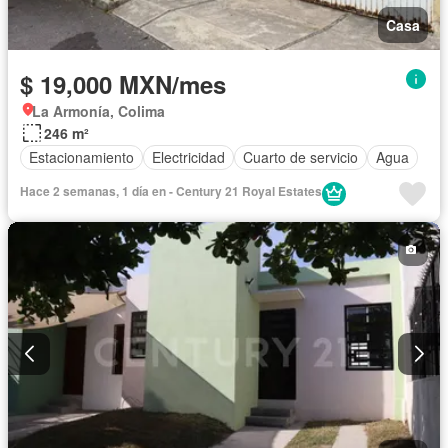
Casa
$ 19,000 MXN/mes
La Armonía, Colima
246 m²
Estacionamiento
Electricidad
Cuarto de servicio
Agua
Hace 2 semanas, 1 día en - Century 21 Royal Estates