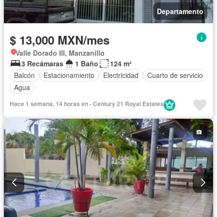
Departamento
$ 13,000 MXN/mes
Valle Dorado III, Manzanillo
3 Recámaras
1 Baño
124 m²
Balcón
Estacionamiento
Electricidad
Cuarto de servicio
Agua
Hace 1 semana, 14 horas en - Century 21 Royal Estates