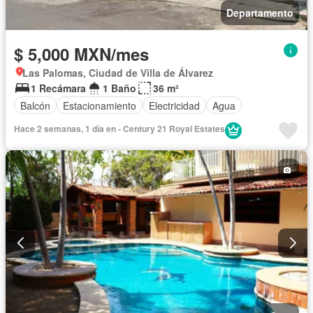
Departamento
$ 5,000 MXN/mes
Las Palomas, Ciudad de Villa de Álvarez
1 Recámara
1 Baño
36 m²
Balcón
Estacionamiento
Electricidad
Agua
Hace 2 semanas, 1 día en - Century 21 Royal Estates