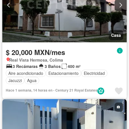
Casa
$ 20,000 MXN/mes
Real Vista Hermosa, Colima
3 Recámaras
3 Baños
400 m²
Aire acondicionado
Estacionamiento
Electricidad
Jacuzzi
Agua
Hace 1 semana, 14 horas en - Century 21 Royal Estates