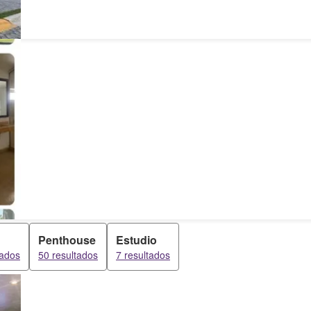
Penthouse
Estudio
tados
50 resultados
7 resultados