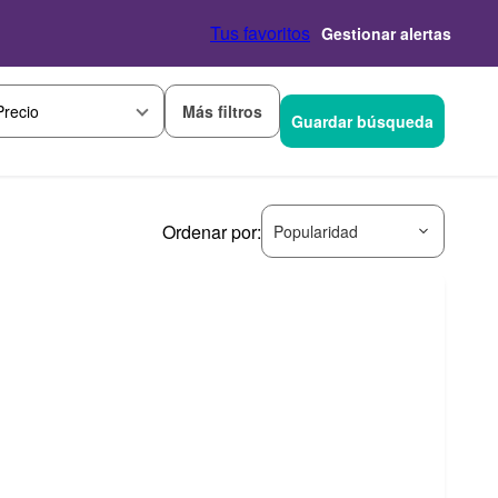
Tus favoritos
Gestionar alertas
Más filtros
Precio
Guardar búsqueda
Ordenar por:
Popularidad