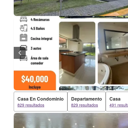
Casa En Condominio
Departamento
Casa
829 resultados
829 resultados
491 resul