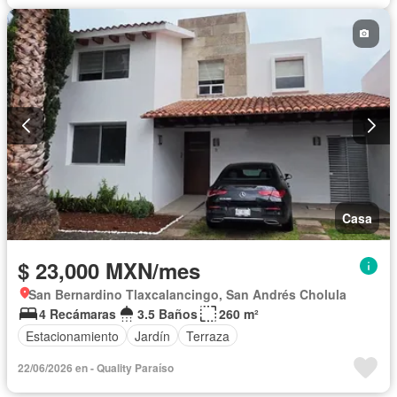
Casa
$ 23,000 MXN/mes
San Bernardino Tlaxcalancingo, San Andrés Cholula
4 Recámaras
3.5 Baños
260 m²
Estacionamiento
Jardín
Terraza
22/06/2026 en - Quality Paraíso