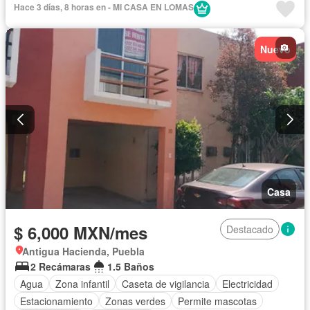
Hace 3 días, 8 horas en - MI CASA EN LOMAS
Nuevo
Casa
$ 6,000 MXN/mes
Destacado
Antigua Hacienda, Puebla
2 Recámaras
1.5 Baños
Agua
Zona infantil
Caseta de vigilancia
Electricidad
Estacionamiento
Zonas verdes
Permite mascotas