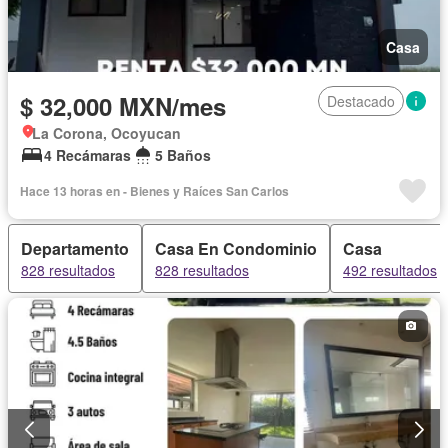
Casa
$ 32,000 MXN/mes
Destacado
La Corona, Ocoyucan
4 Recámaras
5 Baños
Hace 13 horas en - Bienes y Raíces San Carlos
Departamento
Casa En Condominio
Casa
828 resultados
828 resultados
492 resultados