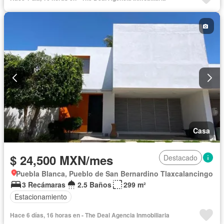
Casa
$ 24,500 MXN/mes
Destacado
Puebla Blanca, Pueblo de San Bernardino Tlaxcalancingo
3 Recámaras
2.5 Baños
299 m²
Estacionamiento
Hace 6 días, 16 horas en - The Deal Agencia Inmobiliaria