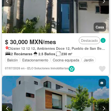
Casa
$ 30,000 MXN/mes
Destacado
Clúster 12 12 12, Ambientes Doce 12, Pueblo de San Bernardino Tlaxcalancingo
2 Recámaras
2.5 Baños
230 m²
Balcón
Estacionamiento
Cocina equipada
Jardín
07/07/2026 en - IZLO Soluciones Inmobiliarias