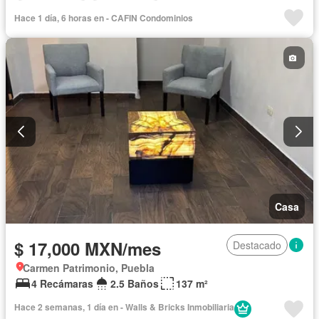
Permite niños
Sin amueblar
Hace 1 día, 6 horas en - CAFIN Condominios
Casa
$ 17,000 MXN/mes
Destacado
Carmen Patrimonio, Puebla
4 Recámaras
2.5 Baños
137 m²
Hace 2 semanas, 1 día en - Walls & Bricks Inmobiliaria