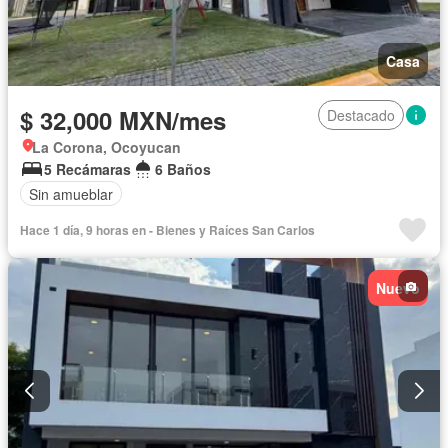
Casa
$ 32,000 MXN/mes
Destacado
La Corona, Ocoyucan
5 Recámaras
6 Baños
Sin amueblar
Hace 1 día, 9 horas en - Bienes y Raíces San Carlos
Nuevo