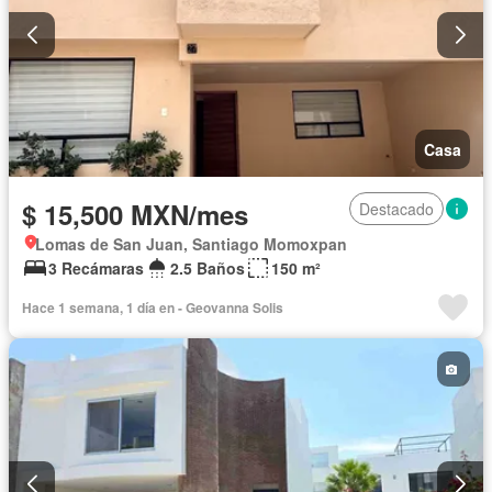
Casa
$ 15,500 MXN/mes
Destacado
Lomas de San Juan, Santiago Momoxpan
3 Recámaras
2.5 Baños
150 m²
Hace 1 semana, 1 día en - Geovanna Solis