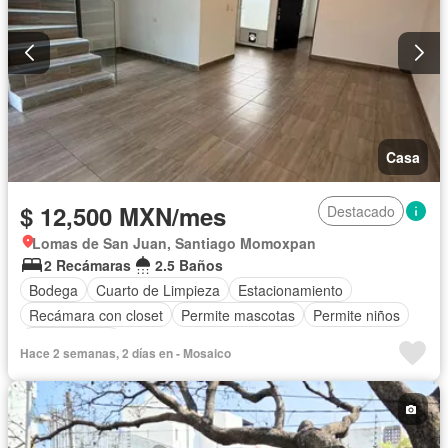
Casa
$ 12,500 MXN/mes
Destacado
Lomas de San Juan, Santiago Momoxpan
2 Recámaras
2.5 Baños
Bodega
Cuarto de Limpieza
Estacionamiento
Recámara con closet
Permite mascotas
Permite niños
Sin amueblar
Hace 2 semanas, 2 días en - Mosaico