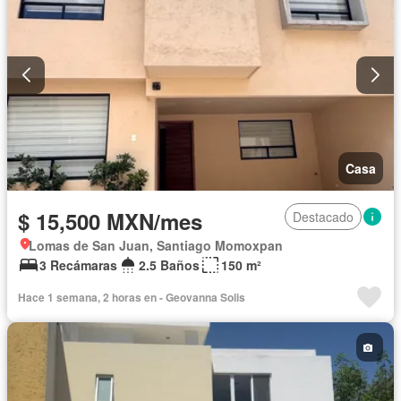
Completamente amueblado
Casa
$ 15,500 MXN/mes
Destacado
Lomas de San Juan, Santiago Momoxpan
3 Recámaras
2.5 Baños
150 m²
Hace 1 semana, 2 horas en - Geovanna Solis