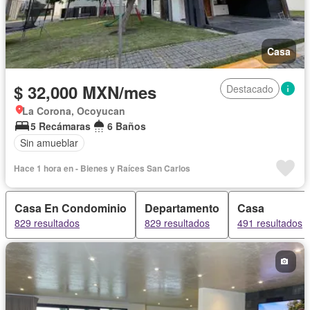
Casa
$ 32,000 MXN/mes
Destacado
La Corona, Ocoyucan
5 Recámaras
6 Baños
Sin amueblar
Hace 1 hora en - Bienes y Raíces San Carlos
Casa En Condominio
Departamento
Casa
829 resultados
829 resultados
491 resultados