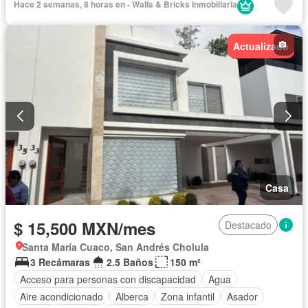
Hace 2 semanas, 8 horas en - Walls & Bricks Inmobiliaria
Actualizado
Casa
$ 15,500 MXN/mes
Destacado
Santa María Cuaco, San Andrés Cholula
3 Recámaras
2.5 Baños
150 m²
Acceso para personas con discapacidad
Agua
Aire acondicionado
Alberca
Zona infantil
Asador