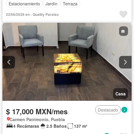
Estacionamiento
Jardín
Terraza
22/06/2026 en - Quality Paraíso
Casa
$ 17,000 MXN/mes
Destacado
Carmen Patrimonio, Puebla
4 Recámaras
2.5 Baños
137 m²