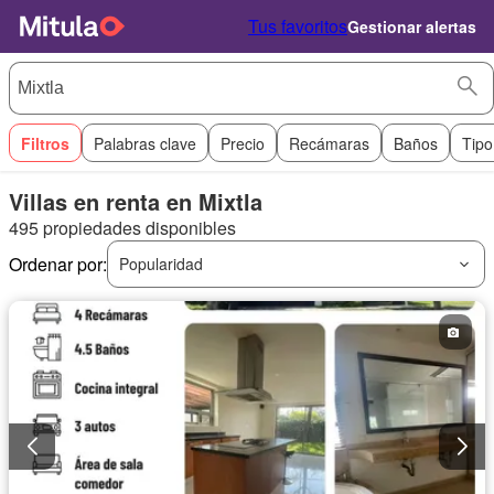
Tus favoritos
Gestionar alertas
Filtros
Palabras clave
Precio
Recámaras
Baños
Tipo
Villas en renta en Mixtla
495 propiedades disponibles
Ordenar por:
Popularidad