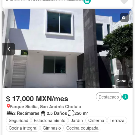
Casa
$ 17,000 MXN/mes
Destacado
Parque Sicilia, San Andrés Cholula
2 Recámaras
2.5 Baños
250 m²
Seguridad
Estacionamiento
Jardín
Cisterna
Terraza
Cocina integral
Gimnasio
Cocina equipada