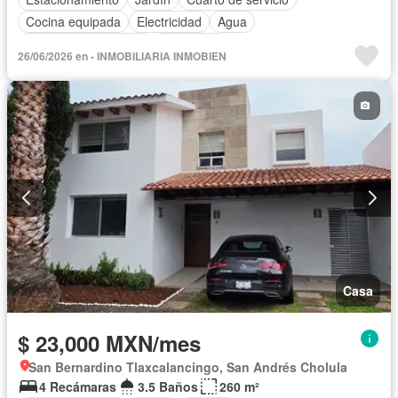
Cocina equipada
Electricidad
Agua
Recámara con closet
Despacho
26/06/2026 en - INMOBILIARIA INMOBIEN
Casa
$ 23,000 MXN/mes
San Bernardino Tlaxcalancingo, San Andrés Cholula
4 Recámaras
3.5 Baños
260 m²