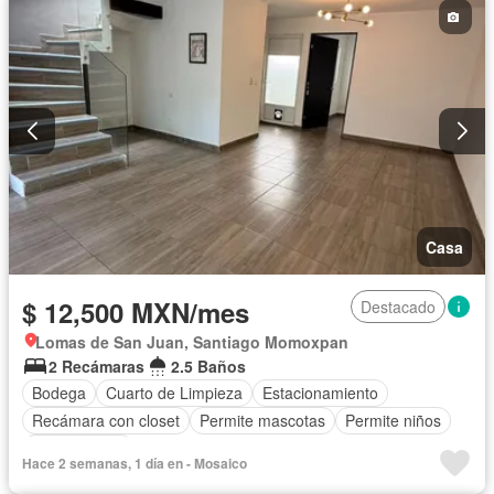
Casa
$ 12,500 MXN/mes
Destacado
Lomas de San Juan, Santiago Momoxpan
2 Recámaras
2.5 Baños
Bodega
Cuarto de Limpieza
Estacionamiento
Recámara con closet
Permite mascotas
Permite niños
Sin amueblar
Hace 2 semanas, 1 día en - Mosaico