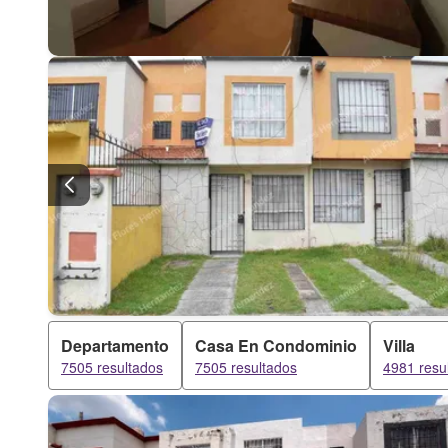
Departamento
Casa En Condominio
Villa
7505 resultados
7505 resultados
4981 resu