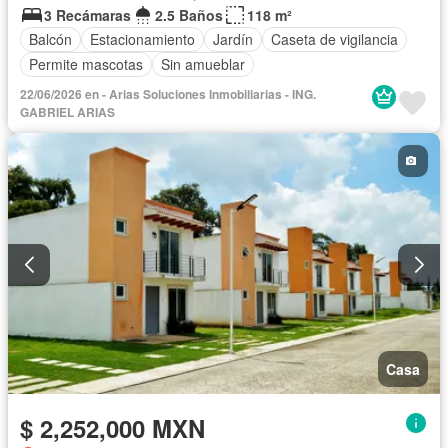
3 Recámaras
2.5 Baños
118 m²
Balcón
Estacionamiento
Jardín
Caseta de vigilancia
Permite mascotas
Sin amueblar
22/06/2026 en - Arias Soluciones Inmobiliarias - ING.
GABRIEL ARIAS
Casa
$ 2,252,000 MXN