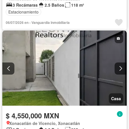
3 Recámaras
2.5 Baños
118 m²
Estacionamiento
06/07/2026 en - Vanguardia Inmobiliaria
Casa
$ 4,550,000 MXN
Xonacatlán de Vicencio, Xonacatlán