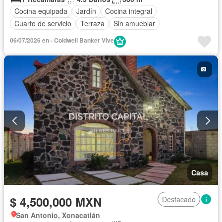
Cocina equipada
Jardín
Cocina integral
Cuarto de servicio
Terraza
Sin amueblar
06/07/2026 en - Coldwell Banker Vive
Casa
$ 4,500,000 MXN
Destacado
San Antonio, Xonacatlán