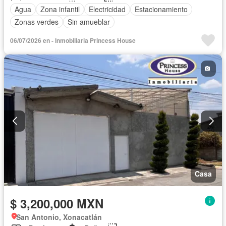
Agua
Zona infantil
Electricidad
Estacionamiento
Zonas verdes
Sin amueblar
06/07/2026 en - Inmobiliaria Princess House
Casa
$ 3,200,000 MXN
San Antonio, Xonacatlán