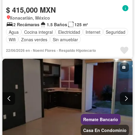
$ 415,000 MXN
Xonacatlán, México
2 Recámaras
1.5 Baños
125 m²
Agua
Cocina integral
Electricidad
Internet
Seguridad
Wifi
Zonas verdes
Sin amueblar
22/06/2026 en - Noemi Flores - Respaldo Hipotecario
Remate Bancario
Casa En Condominio