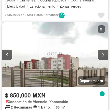
Electricidad
Estacionamiento
Zonas verdes
Sin amueblar
06/07/2026 en - Aida Flores Hernandez
Departamento
$ 850,000 MXN
Xonacatlán de Vicencio, Xonacatlán
2 Recámaras
1 Baño
60 m²