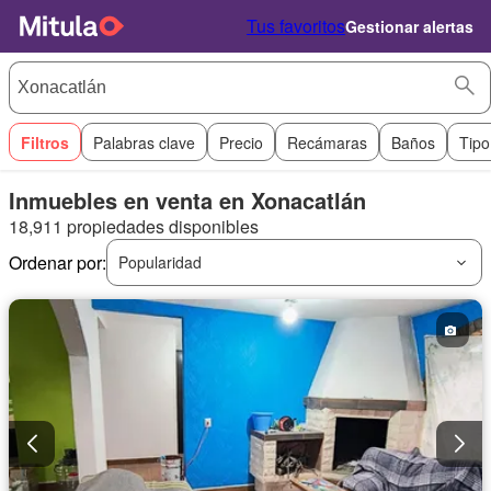
Tus favoritos
Gestionar alertas
Filtros
Palabras clave
Precio
Recámaras
Baños
Tipo
Inmuebles en venta en Xonacatlán
18,911 propiedades disponibles
Ordenar por:
Popularidad