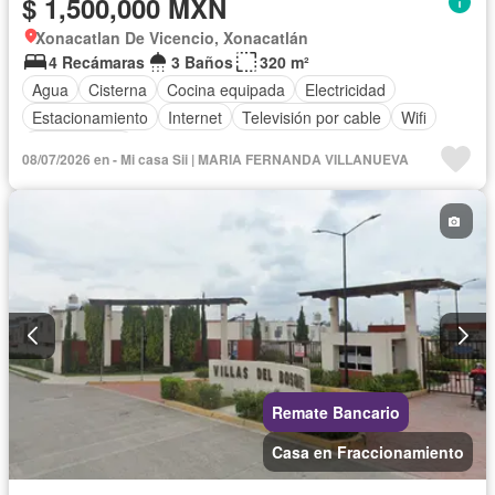
$ 1,500,000 MXN
Xonacatlan De Vicencio, Xonacatlán
4 Recámaras
3 Baños
320 m²
Agua
Cisterna
Cocina equipada
Electricidad
Estacionamiento
Internet
Televisión por cable
Wifi
Sin amueblar
08/07/2026 en - Mi casa Sii | MARIA FERNANDA VILLANUEVA
Remate Bancario
Casa en Fraccionamiento