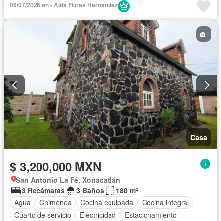
06/07/2026 en - Aida Flores Hernandez
Zonas verdes
Sin amueblar
Casa
$ 3,200,000 MXN
San Antonio La Fé, Xonacatlán
3 Recámaras
3 Baños
180 m²
Agua
Chimenea
Cocina equipada
Cocina integral
Cuarto de servicio
Electricidad
Estacionamiento