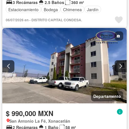
3 Recámaras
2.5 Baños
360 m²
Estacionamiento
Bodega
Chimenea
Jardín
06/07/2026 en - DISTRITO CAPITAL CONDESA.
Departamento
$ 990,000 MXN
San Antonio La Fé, Xonacatlán
2 Recámaras
1 Baño
58 m²