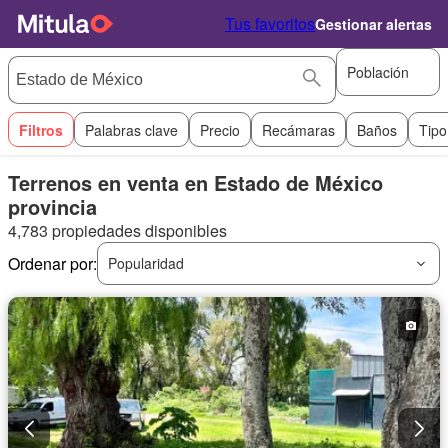
Tus favoritos
Gestionar alertas
Población
Filtros
Palabras clave
Precio
Recámaras
Baños
Tipo
Terrenos en venta en Estado de México
provincia
4,783 propiedades disponibles
Ordenar por:
Popularidad