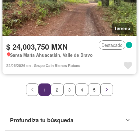
Terreno
$ 24,003,750 MXN
Destacado
Santa María Ahuacatlán, Valle de Bravo
22/06/2026 en - Grupo Cain Bienes Raíces
1
2
3
4
5
Profundiza tu búsqueda