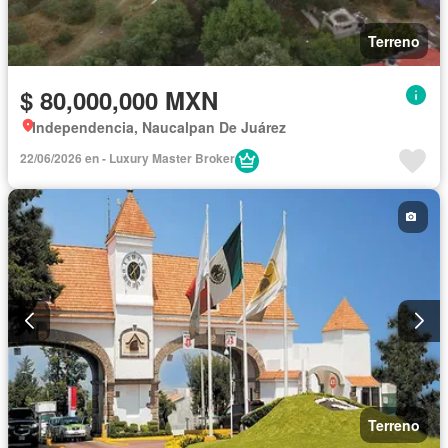
Terreno
$ 80,000,000 MXN
Independencia, Naucalpan De Juárez
22/06/2026 en - Luxury Master Broker
Terreno