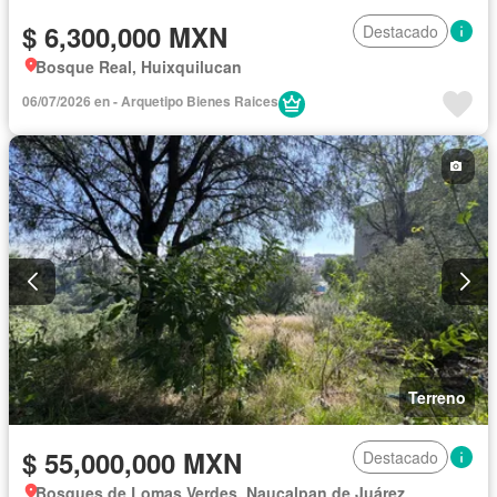
$ 6,300,000 MXN
Destacado
Bosque Real, Huixquilucan
06/07/2026 en - Arquetipo Bienes Raices
Terreno
$ 55,000,000 MXN
Destacado
Bosques de Lomas Verdes, Naucalpan de Juárez