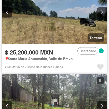
Terreno
$ 25,200,000 MXN
Destacado
Santa María Ahuacatlán, Valle de Bravo
22/06/2026 en - Grupo Cain Bienes Raíces