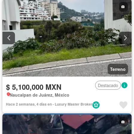
Terreno
$ 5,100,000 MXN
Destacado
Naucalpan de Juárez, México
Hace 2 semanas, 4 días en - Luxury Master Broker