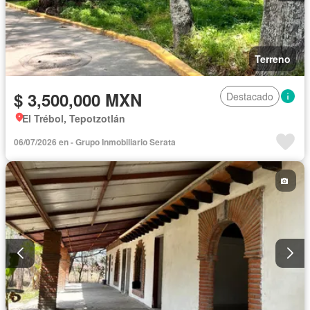
Terreno
$ 3,500,000 MXN
Destacado
El Trébol, Tepotzotlán
06/07/2026 en - Grupo Inmobiliario Serata