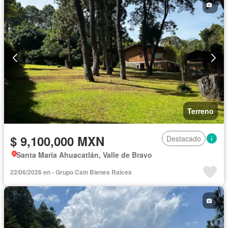
Terreno
$ 9,100,000 MXN
Destacado
Santa María Ahuacatlán, Valle de Bravo
22/06/2026 en - Grupo Cain Bienes Raíces