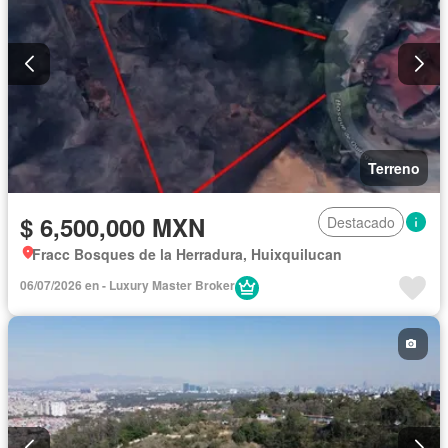
Terreno
$ 6,500,000 MXN
Destacado
Fracc Bosques de la Herradura, Huixquilucan
06/07/2026 en - Luxury Master Broker