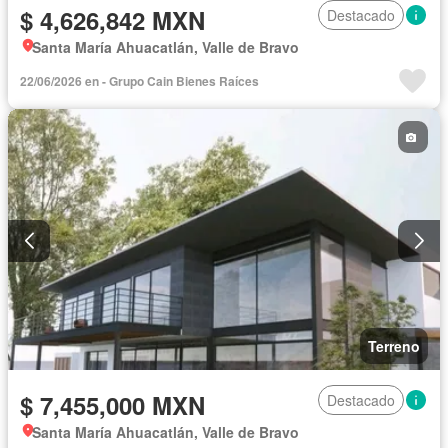
$ 4,626,842 MXN
Destacado
Santa María Ahuacatlán, Valle de Bravo
22/06/2026 en - Grupo Cain Bienes Raíces
Terreno
$ 7,455,000 MXN
Destacado
Santa María Ahuacatlán, Valle de Bravo