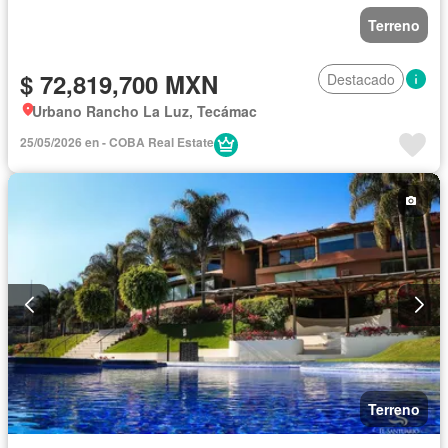
Terreno
$ 72,819,700 MXN
Destacado
Urbano Rancho La Luz, Tecámac
25/05/2026 en - COBA Real Estate
Terreno