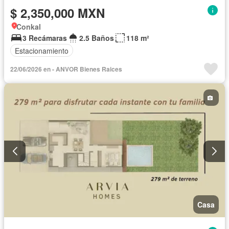
$ 2,350,000 MXN
Conkal
3 Recámaras
2.5 Baños
118 m²
Estacionamiento
22/06/2026 en - ANVOR Bienes Raices
Casa