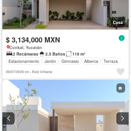
Casa
$ 3,134,000 MXN
Conkal, Yucatán
2 Recámaras
2.5 Baños
119 m²
Estacionamiento
Jardín
Gimnasio
Alberca
Terraza
06/07/2026 en - Raiz Urbana