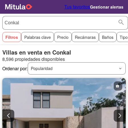
Tus favoritos
Gestionar alertas
Filtros
Palabras clave
Precio
Recámaras
Baños
Tipo
Villas en venta en Conkal
8,596 propiedades disponibles
Ordenar por:
Popularidad