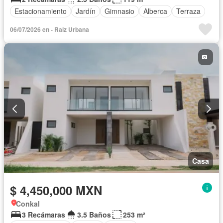
Estacionamiento
Jardín
Gimnasio
Alberca
Terraza
06/07/2026 en - Raiz Urbana
Casa
$ 4,450,000 MXN
Conkal
3 Recámaras
3.5 Baños
253 m²