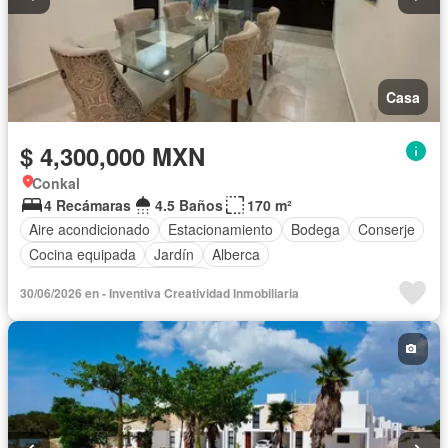
Casa
$ 4,300,000 MXN
Conkal
4 Recámaras
4.5 Baños
170 m²
Aire acondicionado
Estacionamiento
Bodega
Conserje
Cocina equipada
Jardín
Alberca
Completamente amueblado
30/06/2026 en - Inventiva Creatividad Inmobiliaria