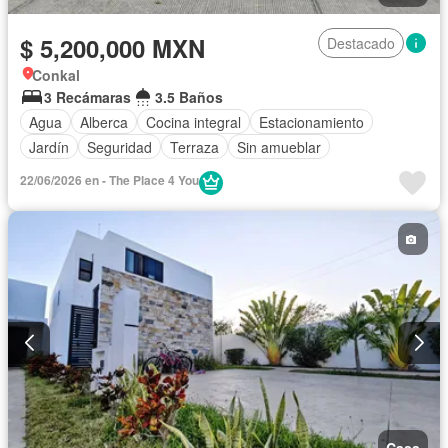
$ 5,200,000 MXN
Destacado
Conkal
3 Recámaras
3.5 Baños
Agua
Alberca
Cocina integral
Estacionamiento
Jardín
Seguridad
Terraza
Sin amueblar
22/06/2026 en - The Place 4 You
Casa