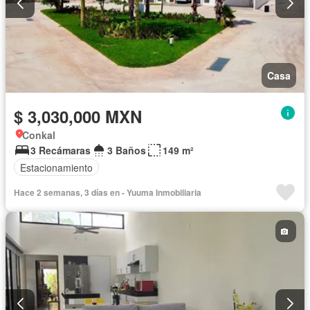
Casa
$ 3,030,000 MXN
Conkal
3 Recámaras
3 Baños
149 m²
Estacionamiento
Hace 2 semanas, 3 días en - Yuuma Inmobiliaria