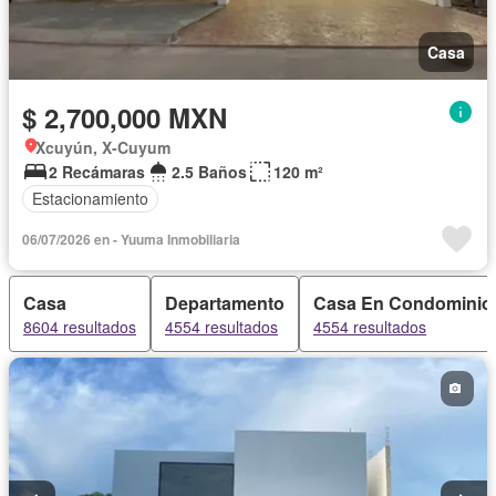
Casa
$ 2,700,000 MXN
Xcuyún, X-Cuyum
2 Recámaras
2.5 Baños
120 m²
Estacionamiento
06/07/2026 en - Yuuma Inmobiliaria
Casa
Departamento
Casa En Condominio
8604 resultados
4554 resultados
4554 resultados