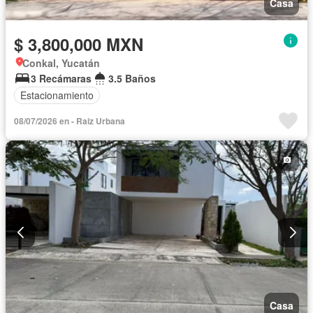
Casa
$ 3,800,000 MXN
Conkal, Yucatán
3 Recámaras
3.5 Baños
Estacionamiento
08/07/2026 en - Raiz Urbana
Casa