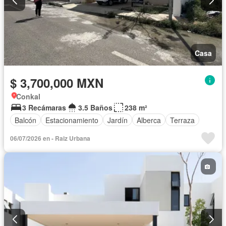
Casa
$ 3,700,000 MXN
Conkal
3 Recámaras
3.5 Baños
238 m²
Balcón
Estacionamiento
Jardín
Alberca
Terraza
06/07/2026 en - Raiz Urbana