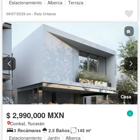
Estacionamiento
Alberca
Terraza
06/07/2026 en - Raiz Urbana
Casa
$ 2,990,000 MXN
Conkal, Yucatán
3 Recámaras
2.5 Baños
145 m²
Estacionamiento
Jardín
Alberca