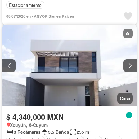
Estacionamiento
08/07/2026 en - ANVOR Bienes Raices
Casa
$ 4,340,000 MXN
Xcuyún, X-Cuyum
3 Recámaras
3.5 Baños
255 m²