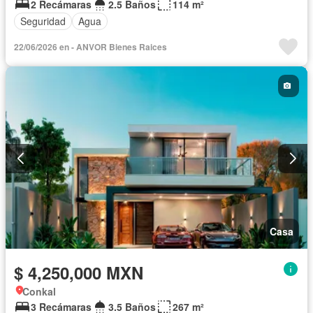
2 Recámaras
2.5 Baños
114 m²
Seguridad
Agua
22/06/2026 en - ANVOR Bienes Raices
Casa
$ 4,250,000 MXN
Conkal
3 Recámaras
3.5 Baños
267 m²