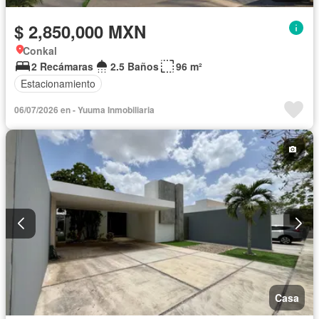
$ 2,850,000 MXN
Conkal
2 Recámaras
2.5 Baños
96 m²
Estacionamiento
06/07/2026 en - Yuuma Inmobiliaria
Casa