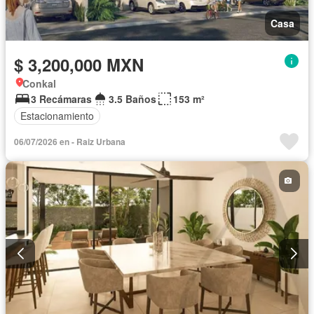
Casa
$ 3,200,000 MXN
Conkal
3 Recámaras
3.5 Baños
153 m²
Estacionamiento
06/07/2026 en - Raiz Urbana