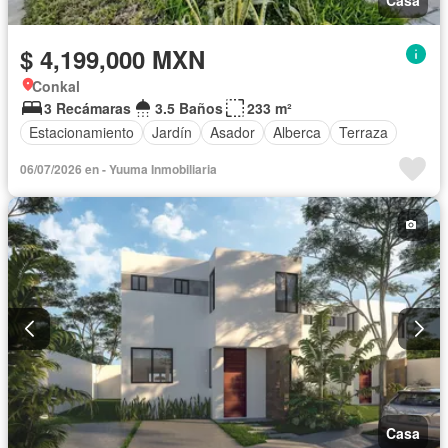
$ 4,199,000 MXN
Conkal
3 Recámaras
3.5 Baños
233 m²
Estacionamiento
Jardín
Asador
Alberca
Terraza
06/07/2026 en - Yuuma Inmobiliaria
Casa