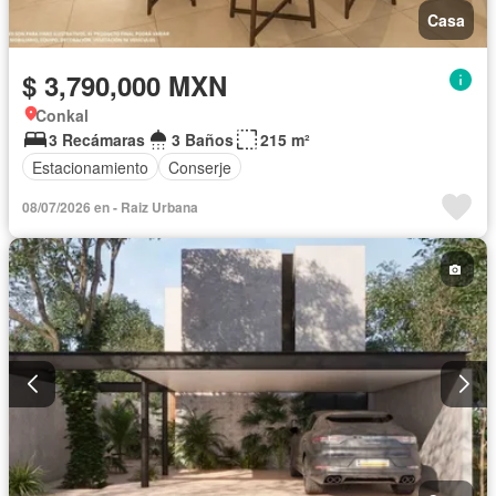
Casa
$ 3,790,000 MXN
Conkal
3 Recámaras
3 Baños
215 m²
Estacionamiento
Conserje
08/07/2026 en - Raiz Urbana