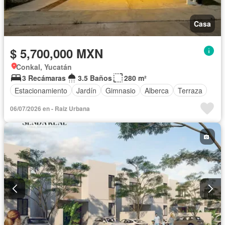
Casa
$ 5,700,000 MXN
Conkal, Yucatán
3 Recámaras
3.5 Baños
280 m²
Estacionamiento
Jardín
Gimnasio
Alberca
Terraza
06/07/2026 en - Raiz Urbana