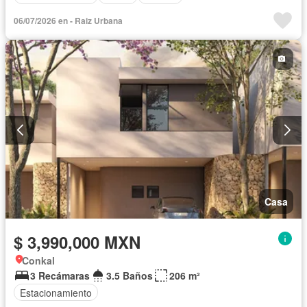
06/07/2026 en - Raiz Urbana
Casa
$ 3,990,000 MXN
Conkal
3 Recámaras
3.5 Baños
206 m²
Estacionamiento