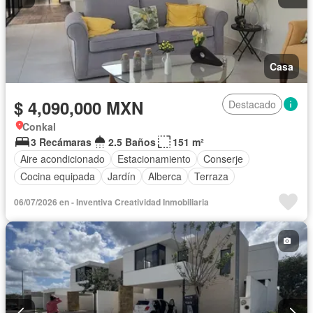
Casa
$ 4,090,000 MXN
Destacado
Conkal
3 Recámaras
2.5 Baños
151 m²
Aire acondicionado
Estacionamiento
Conserje
Cocina equipada
Jardín
Alberca
Terraza
06/07/2026 en - Inventiva Creatividad Inmobiliaria