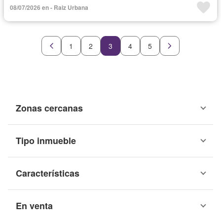
08/07/2026 en - Raiz Urbana
1
2
3
4
5
Zonas cercanas
Tipo inmueble
Características
En venta