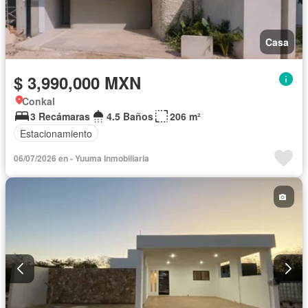
Casa
$ 3,990,000 MXN
Conkal
3 Recámaras
4.5 Baños
206 m²
Estacionamiento
06/07/2026 en - Yuuma Inmobiliaria