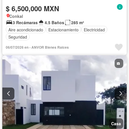
$ 6,500,000 MXN
Conkal
3 Recámaras
4.5 Baños
285 m²
Aire acondicionado
Estacionamiento
Electricidad
Seguridad
06/07/2026 en - ANVOR Bienes Raices
Casa