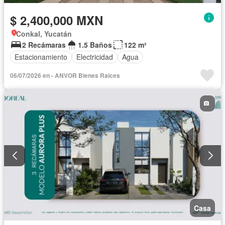
$ 2,400,000 MXN
Conkal, Yucatán
2 Recámaras
1.5 Baños
122 m²
Estacionamiento
Electricidad
Agua
06/07/2026 en - ANVOR Bienes Raices
Casa