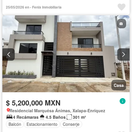
25/05/2026 en - Fenix Inmobiliaria
Casa
$ 5,200,000 MXN
Residencial Marquésa Ánimas, Xalapa-Enríquez
4 Recámaras
4.5 Baños
301 m²
Balcón
Estacionamiento
Conserje