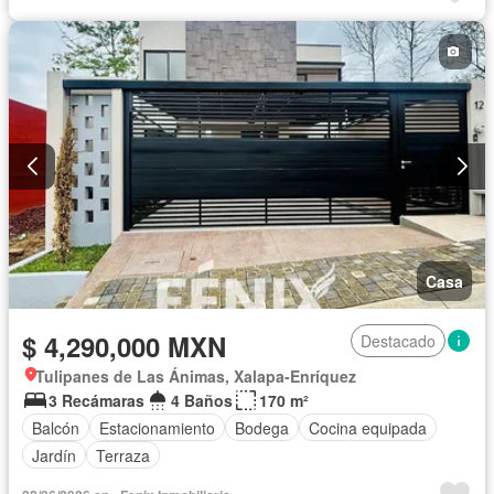
Casa
$ 4,290,000 MXN
Destacado
Tulipanes de Las Ánimas, Xalapa-Enríquez
3 Recámaras
4 Baños
170 m²
Balcón
Estacionamiento
Bodega
Cocina equipada
Jardín
Terraza