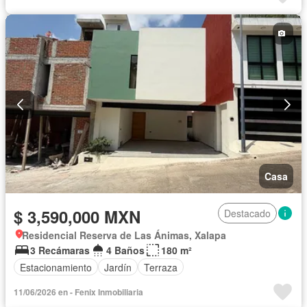
Casa
$ 3,590,000 MXN
Destacado
Residencial Reserva de Las Ánimas, Xalapa
3 Recámaras
4 Baños
180 m²
Estacionamiento
Jardín
Terraza
11/06/2026 en - Fenix Inmobiliaria