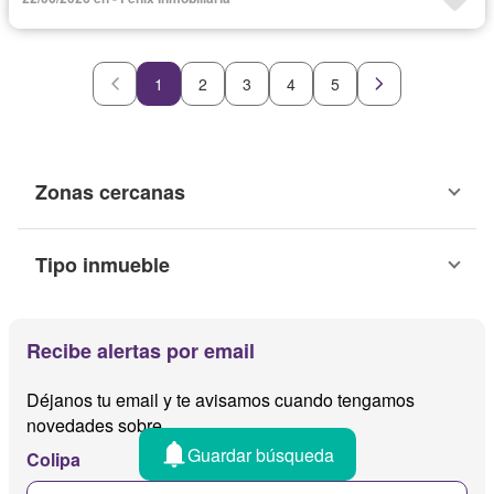
1
2
3
4
5
Zonas cercanas
Tipo inmueble
Recibe alertas por email
Déjanos tu email y te avisamos cuando tengamos
novedades sobre
Guardar búsqueda
Colipa