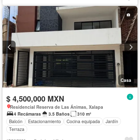
Casa
$ 4,500,000 MXN
Residencial Reserva de Las Ánimas, Xalapa
4 Recámaras
3.5 Baños
310 m²
Balcón
Estacionamiento
Cocina equipada
Jardín
Terraza