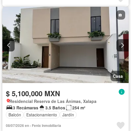
Casa
$ 5,100,000 MXN
Residencial Reserva de Las Ánimas, Xalapa
3 Recámaras
3.5 Baños
254 m²
Balcón
Estacionamiento
Jardín
08/07/2026 en - Fenix Inmobiliaria