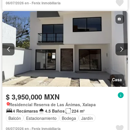
06/07/2026 en - Fenix Inmobiliaria
Casa
$ 3,950,000 MXN
Residencial Reserva de Las Ánimas, Xalapa
4 Recámaras
4.5 Baños
224 m²
Balcón
Estacionamiento
Bodega
Jardín
06/07/2026 en - Fenix Inmobiliaria