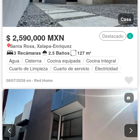
Casa
$ 2,590,000 MXN
Destacado
Santa Rosa, Xalapa-Enríquez
3 Recámaras
2.5 Baños
127 m²
Agua
Cisterna
Cocina equipada
Cocina integral
Cuarto de Limpieza
Cuarto de servicio
Electricidad
Estacionamiento
Recámara con closet
Sin amueblar
08/07/2026 en - Red Home