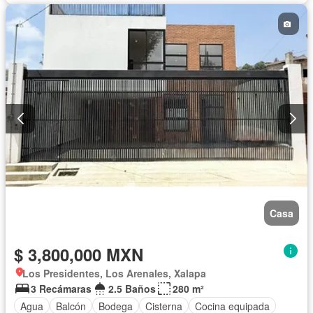
Casa
$ 3,800,000 MXN
Los Presidentes, Los Arenales, Xalapa
3 Recámaras
2.5 Baños
280 m²
Agua
Balcón
Bodega
Cisterna
Cocina equipada