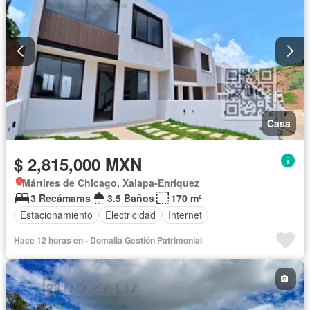
Casa
$ 2,815,000 MXN
Mártires de Chicago, Xalapa-Enríquez
3 Recámaras
3.5 Baños
170 m²
Estacionamiento
Electricidad
Internet
Hace 12 horas en - Domalia Gestión Patrimonial