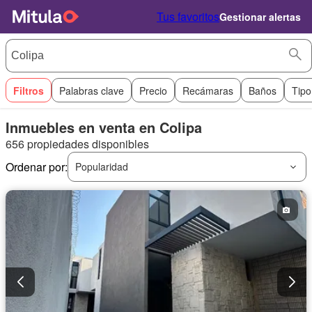
Tus favoritos
Gestionar alertas
Filtros
Palabras clave
Precio
Recámaras
Baños
Tipo
Inmuebles en venta en Colipa
656 propiedades disponibles
Ordenar por:
Popularidad