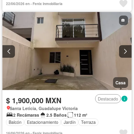
22/06/2026 en - Fenix Inmobiliaria
Casa
$ 1,900,000 MXN
Destacado
Santa Leticia, Guadalupe Victoria
2 Recámaras
2.5 Baños
112 m²
Balcón
Estacionamiento
Jardín
Terraza
16/06/2026 en - Fenix Inmobiliaria