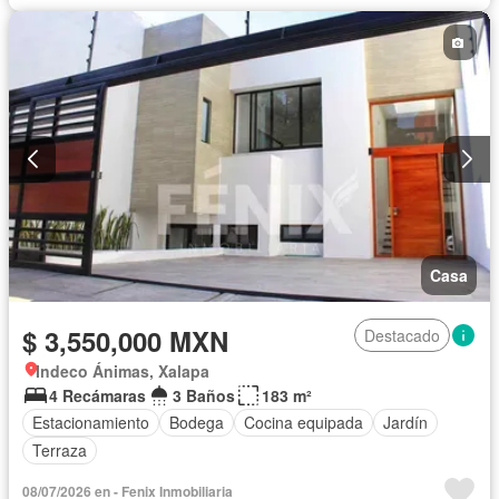
Casa
$ 3,550,000 MXN
Destacado
Indeco Ánimas, Xalapa
4 Recámaras
3 Baños
183 m²
Estacionamiento
Bodega
Cocina equipada
Jardín
Terraza
08/07/2026 en - Fenix Inmobiliaria