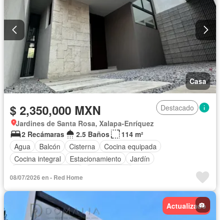
Casa
$ 2,350,000 MXN
Destacado
Jardines de Santa Rosa, Xalapa-Enríquez
2 Recámaras
2.5 Baños
114 m²
Agua
Balcón
Cisterna
Cocina equipada
Cocina integral
Estacionamiento
Jardín
Recámara con closet
Sin amueblar
08/07/2026 en - Red Home
Actualizado