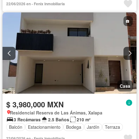
22/06/2026 en - Fenix Inmobiliaria
Casa
$ 3,980,000 MXN
Residencial Reserva de Las Ánimas, Xalapa
3 Recámaras
2.5 Baños
210 m²
Balcón
Estacionamiento
Bodega
Jardín
Terraza
22/06/2026 en - Fenix Inmobiliaria