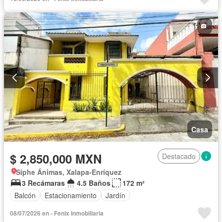
Casa
$ 2,850,000 MXN
Destacado
Siphe Ánimas, Xalapa-Enríquez
3 Recámaras
4.5 Baños
172 m²
Balcón
Estacionamiento
Jardín
08/07/2026 en - Fenix Inmobiliaria