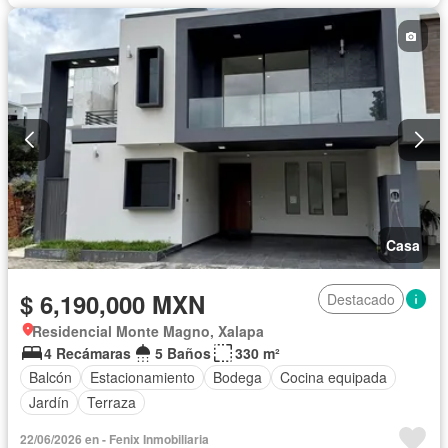
Casa
$ 6,190,000 MXN
Destacado
Residencial Monte Magno, Xalapa
4 Recámaras
5 Baños
330 m²
Balcón
Estacionamiento
Bodega
Cocina equipada
Jardín
Terraza
22/06/2026 en - Fenix Inmobiliaria