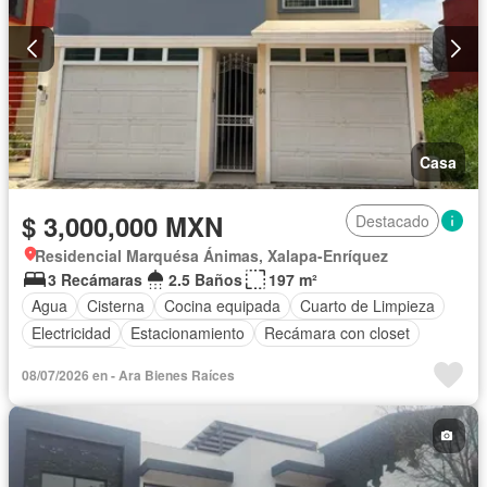
Casa
$ 3,000,000 MXN
Destacado
Residencial Marquésa Ánimas, Xalapa-Enríquez
3 Recámaras
2.5 Baños
197 m²
Agua
Cisterna
Cocina equipada
Cuarto de Limpieza
Electricidad
Estacionamiento
Recámara con closet
Sin amueblar
08/07/2026 en - Ara Bienes Raíces