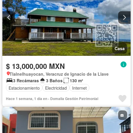
Casa
$ 13,000,000 MXN
Tlalnelhuayocan, Veracruz de Ignacio de la Llave
3 Recámaras
3 Baños
130 m²
Estacionamiento
Electricidad
Internet
Hace 1 semana, 1 día en - Domalia Gestión Patrimonial