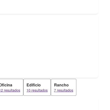
Oficina
Edificio
Rancho
12 resultados
10 resultados
7 resultados