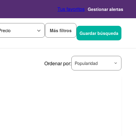
Tus favoritos
Gestionar alertas
Más filtros
Precio
Guardar búsqueda
Ordenar por:
Popularidad