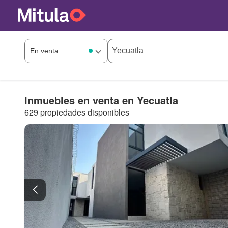
Inmuebles en venta en Yecuatla
629 propiedades disponibles