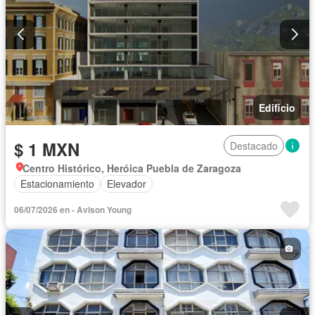
Edificio
$ 1 MXN
Destacado
Centro Histórico, Heróica Puebla de Zaragoza
Estacionamiento
Elevador
06/07/2026 en - Avison Young