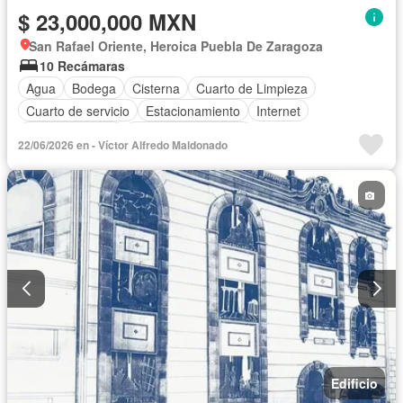
$ 23,000,000 MXN
San Rafael Oriente, Heroica Puebla De Zaragoza
10 Recámaras
Agua
Bodega
Cisterna
Cuarto de Limpieza
Cuarto de servicio
Estacionamiento
Internet
Sala polivalente
Televisión por cable
22/06/2026 en - Víctor Alfredo Maldonado
Edificio