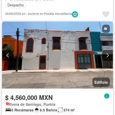
Despacho
26/06/2026 en - Invierte en Puebla inmobiliaria
Edificio
$ 4,560,000 MXN
Rivera de Santiago, Puebla
6 Recámaras
6.5 Baños
374 m²