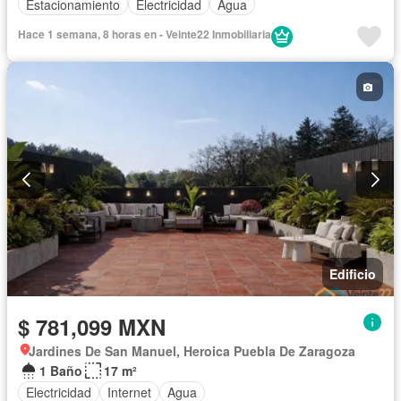
Estacionamiento
Electricidad
Agua
Hace 1 semana, 8 horas en - Veinte22 Inmobiliaria
Edificio
$ 781,099 MXN
Jardines De San Manuel, Heroica Puebla De Zaragoza
1 Baño
17 m²
Electricidad
Internet
Agua