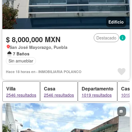
Edificio
$ 8,000,000 MXN
Destacado
San José Mayorazgo, Puebla
7 Baños
Sin amueblar
Hace 18 horas en - INMOBILIARIA POLANCO
Villa
Casa
Departamento
Casa
2546 resultados
2546 resultados
1019 resultados
1019 