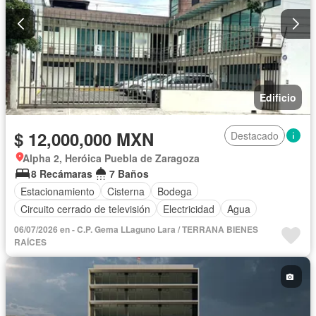
Edificio
$ 12,000,000 MXN
Destacado
Alpha 2, Heróica Puebla de Zaragoza
8 Recámaras
7 Baños
Estacionamiento
Cisterna
Bodega
Circuito cerrado de televisión
Electricidad
Agua
06/07/2026 en - C.P. Gema LLaguno Lara / TERRANA BIENES
RAÍCES