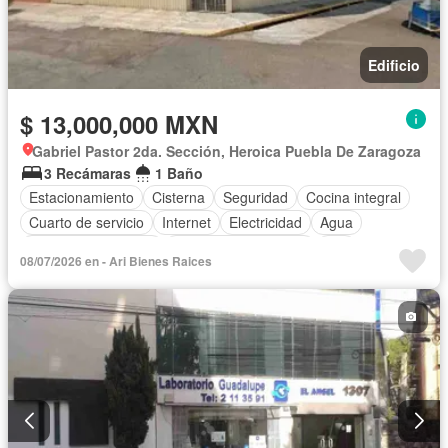
Edificio
$ 13,000,000 MXN
Gabriel Pastor 2da. Sección, Heroica Puebla De Zaragoza
3 Recámaras
1 Baño
Estacionamiento
Cisterna
Seguridad
Cocina integral
Cuarto de servicio
Internet
Electricidad
Agua
Televisión por cable
Recámara con closet
Wifi
08/07/2026 en - Ari Bienes Raices