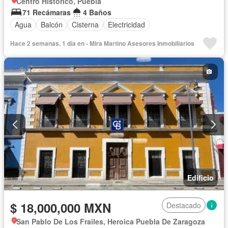
Centro Histórico, Puebla
71 Recámaras
4 Baños
Agua
Balcón
Cisterna
Electricidad
Hace 2 semanas, 1 día en - Mira Martino Asesores Inmobiliarios
Edificio
$ 18,000,000 MXN
Destacado
San Pablo De Los Frailes, Heroica Puebla De Zaragoza