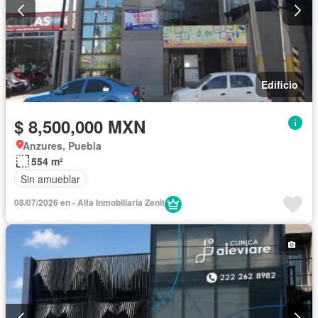
Edificio
$ 8,500,000 MXN
Anzures, Puebla
554 m²
Sin amueblar
08/07/2026 en - Alfa Inmobiliaria Zenit