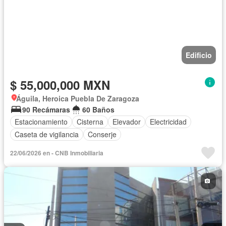
Edificio
$ 55,000,000 MXN
Águila, Heroica Puebla De Zaragoza
90 Recámaras
60 Baños
Estacionamiento
Cisterna
Elevador
Electricidad
Caseta de vigilancia
Conserje
22/06/2026 en - CNB Inmobiliaria