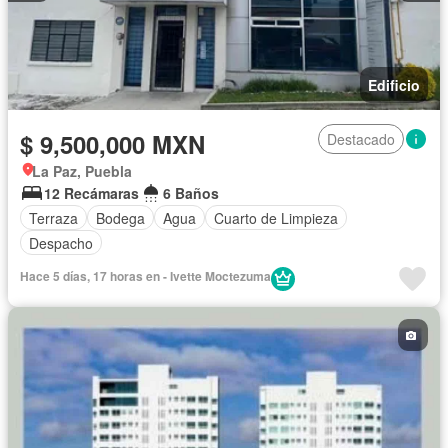
Edificio
$ 9,500,000 MXN
Destacado
La Paz, Puebla
12 Recámaras
6 Baños
Terraza
Bodega
Agua
Cuarto de Limpieza
Despacho
Hace 5 días, 17 horas en - Ivette Moctezuma