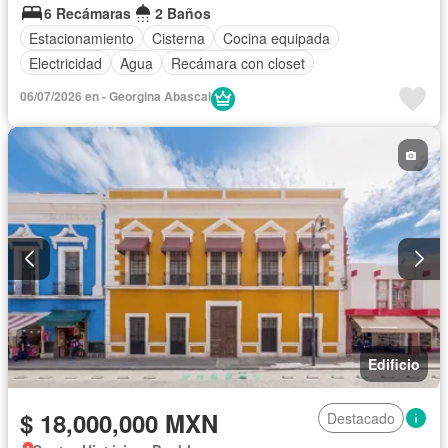
6 Recámaras
2 Baños
Estacionamiento
Cisterna
Cocina equipada
Electricidad
Agua
Recámara con closet
06/07/2026 en - Georgina Abascal
Edificio
$ 18,000,000 MXN
Destacado