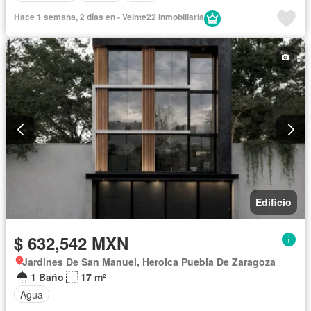
Hace 1 semana, 2 días en - Veinte22 Inmobiliaria
Edificio
$ 632,542 MXN
Jardines De San Manuel, Heroica Puebla De Zaragoza
1 Baño
17 m²
Agua