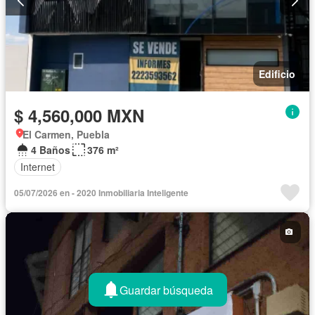
Edificio
$ 4,560,000 MXN
El Carmen, Puebla
4 Baños
376 m²
Internet
05/07/2026 en - 2020 Inmobiliaria Inteligente
Guardar búsqueda