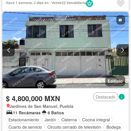
Hace 1 semana, 2 días en - Veinte22 Inmobiliaria
Edificio
$ 4,800,000 MXN
Destacado
Jardines de San Manuel, Puebla
11 Recámaras
6 Baños
Estacionamiento
Jardín
Cisterna
Cocina integral
Cuarto de servicio
Circuito cerrado de televisión
Bodega