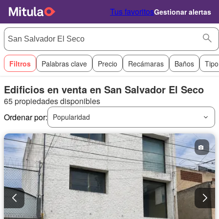
Tus favoritos
Gestionar alertas
Filtros
Palabras clave
Precio
Recámaras
Baños
Tipo
Edificios en venta en San Salvador El Seco
65 propiedades disponibles
Ordenar por:
Popularidad