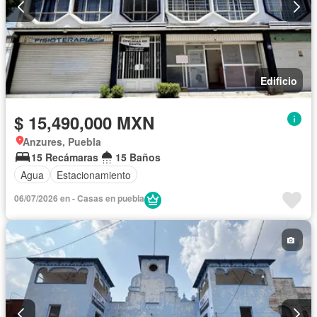
Edificio
$ 15,490,000 MXN
Anzures, Puebla
15 Recámaras
15 Baños
Agua
Estacionamiento
06/07/2026 en - Casas en puebla