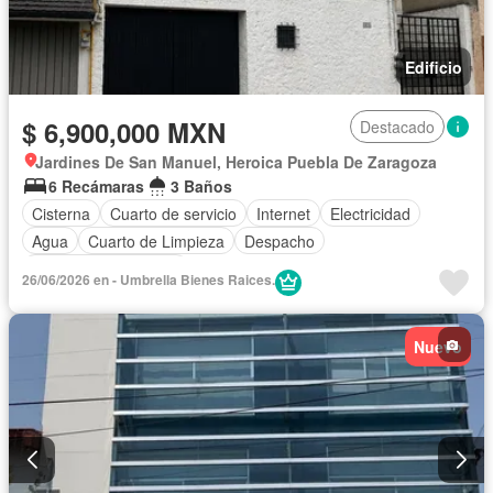
Edificio
$ 6,900,000 MXN
Destacado
Jardines De San Manuel, Heroica Puebla De Zaragoza
6 Recámaras
3 Baños
Cisterna
Cuarto de servicio
Internet
Electricidad
Agua
Cuarto de Limpieza
Despacho
Recámara con closet
26/06/2026 en - Umbrella Bienes Raices.
Nuevo