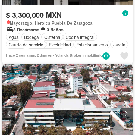
$ 3,300,000 MXN
Mayorazgo, Heroica Puebla De Zaragoza
3 Recámaras
3 Baños
Agua
Bodega
Cisterna
Cocina integral
Cuarto de servicio
Electricidad
Estacionamiento
Jardín
Terraza
Vista panorámica
Hace 2 semanas, 2 días en - Yolanda Broker Inmobiliario