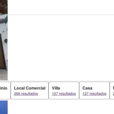
inio
Local Comercial
Villa
Casa
268 resultados
127 resultados
127 resultados