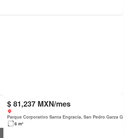
$ 81,237 MXN/mes
Parque Corporativo Santa Engracia, San Pedro Garza García
6 m²