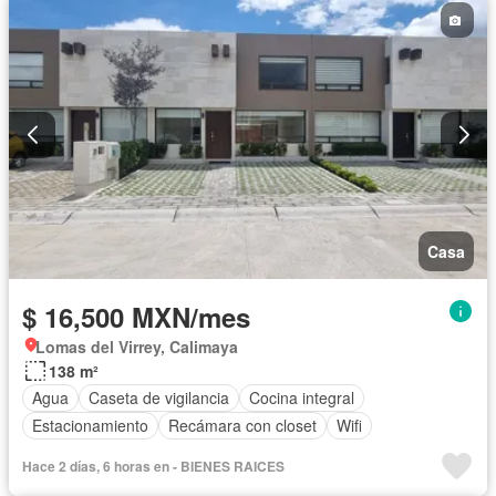
Casa
$ 16,500 MXN/mes
Lomas del Virrey, Calimaya
138 m²
Agua
Caseta de vigilancia
Cocina integral
Estacionamiento
Recámara con closet
Wifi
Hace 2 días, 6 horas en - BIENES RAICES