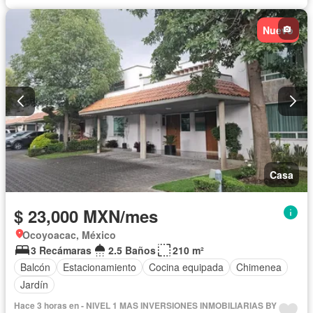
Nuevo
Casa
$ 23,000 MXN/mes
Ocoyoacac, México
3 Recámaras
2.5 Baños
210 m²
Balcón
Estacionamiento
Cocina equipada
Chimenea
Jardín
Hace 3 horas en - NIVEL 1 MAS INVERSIONES INMOBILIARIAS BY