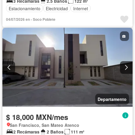
3 Recámaras
2.5 Baños
122 m²
Estacionamiento
Electricidad
Internet
04/07/2026 en - Soco Poblete
Departamento
$ 18,000 MXN/mes
San Francisco, San Mateo Atenco
2 Recámaras
2 Baños
111 m²