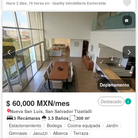
Hace 2 días, 16 horas en - Quality inmobiliaria Esmeralda
Departamento
$ 60,000 MXN/mes
Destacado
Nueva San Luis, San Salvador Tizatlalli
3 Recámaras
3.5 Baños
300 m²
Estacionamiento
Bodega
Cocina equipada
Jardín
Gimnasio
Jacuzzi
Alberca
Terraza