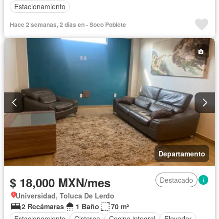
Estacionamiento
Hace 2 semanas, 2 días en - Soco Poblete
Departamento
$ 18,000 MXN/mes
Destacado
Universidad, Toluca De Lerdo
2 Recámaras
1 Baño
70 m²
Estacionamiento
Cisterna
Cocina integral
Elevador