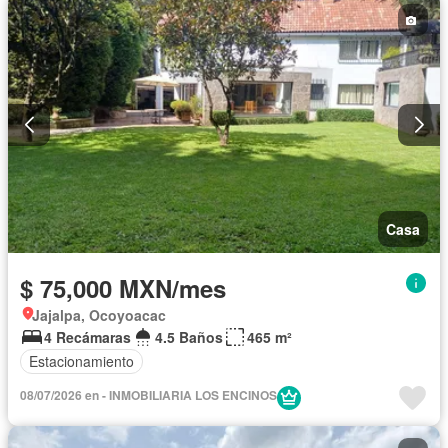
Casa
$ 75,000 MXN/mes
Jajalpa, Ocoyoacac
4 Recámaras
4.5 Baños
465 m²
Estacionamiento
08/07/2026 en - INMOBILIARIA LOS ENCINOS