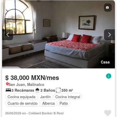
Casa
$ 38,000 MXN/mes
San Juan, Malinalco
3 Recámaras
2 Baños
350 m²
Cocina equipada
Jardín
Cocina integral
Cuarto de servicio
Alberca
Patio
Completamente amueblado
26/06/2026 en - Coldwell Banker B Real