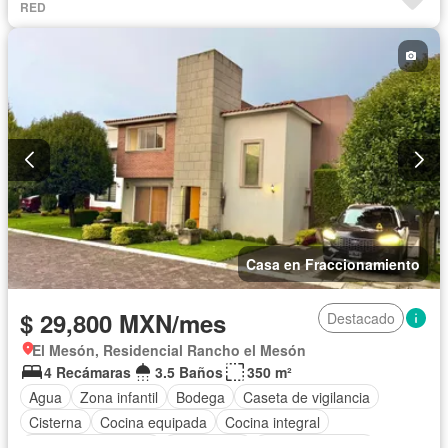
RED
Casa en Fraccionamiento
$ 29,800 MXN/mes
Destacado
El Mesón, Residencial Rancho el Mesón
4 Recámaras
3.5 Baños
350 m²
Agua
Zona infantil
Bodega
Caseta de vigilancia
Cisterna
Cocina equipada
Cocina integral
Cuarto de Limpieza
Electricidad
Estacionamiento