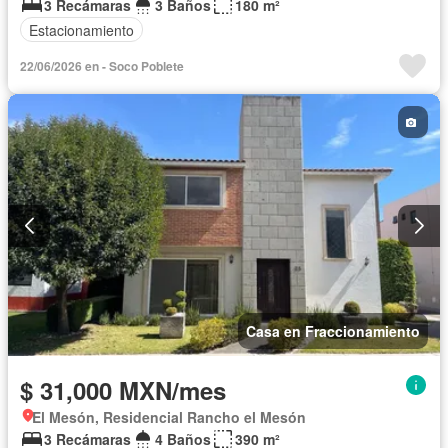
3 Recámaras
3 Baños
180 m²
Estacionamiento
22/06/2026 en - Soco Poblete
Casa en Fraccionamiento
$ 31,000 MXN/mes
El Mesón, Residencial Rancho el Mesón
3 Recámaras
4 Baños
390 m²