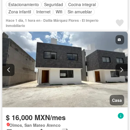
Estacionamiento
Seguridad
Cocina integral
Zona infantil
Internet
Wifi
Sin amueblar
Hace 1 día, 1 hora en - Dalila Márquez Flores - El Imperio
Inmobiliario
Casa
$ 16,000 MXN/mes
Olmos, San Mateo Atenco