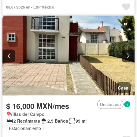
Completamente amueblado
08/07/2026 en - EXP México
Casa
$ 16,000 MXN/mes
Destacado
Villas del Campo
2 Recámaras
2.5 Baños
95 m²
Estacionamiento