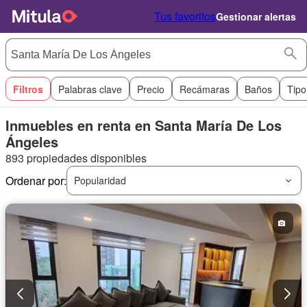
Tus favoritos
Gestionar alertas
Filtros
Palabras clave
Precio
Recámaras
Baños
Tipo
Inmuebles en renta en Santa María De Los
Ángeles
893 propiedades disponibles
Ordenar por:
Popularidad