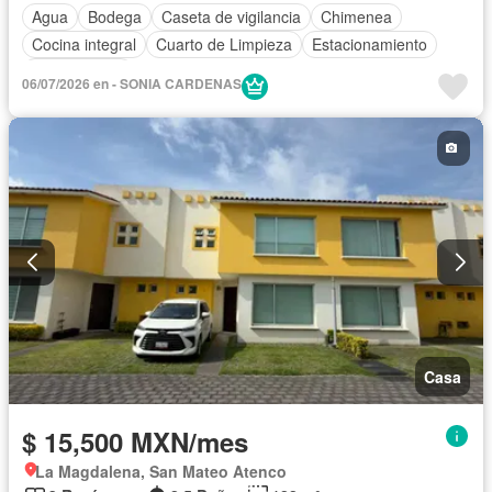
Agua
Bodega
Caseta de vigilancia
Chimenea
Cocina integral
Cuarto de Limpieza
Estacionamiento
Sin amueblar
06/07/2026 en - SONIA CARDENAS
Casa
$ 15,500 MXN/mes
La Magdalena, San Mateo Atenco