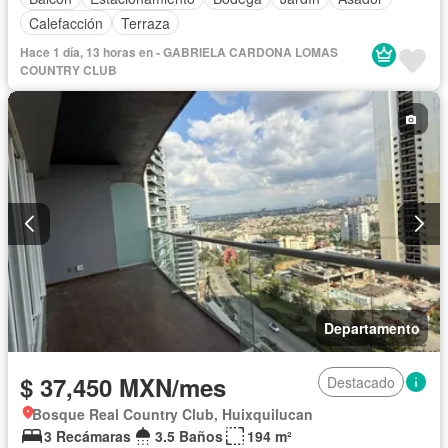
Calefacción
Terraza
Hace 1 día, 13 horas en - GABRIELA CARDONA LOMAS
COUNTRY CLUB
Departamento
$ 37,450 MXN/mes
Destacado
Bosque Real Country Club, Huixquilucan
3 Recámaras
3.5 Baños
194 m²