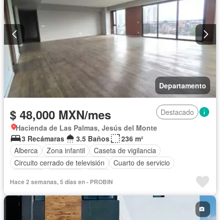
Departamento
$ 48,000 MXN/mes
Destacado
Hacienda de Las Palmas, Jesús del Monte
3 Recámaras
3.5 Baños
236 m²
Alberca
Zona infantil
Caseta de vigilancia
Circuito cerrado de televisión
Cuarto de servicio
Elevador
Gimnasio
Jardín
Hace 2 semanas, 5 días en - PROBIN