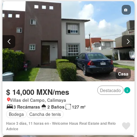
Casa
$ 14,000 MXN/mes
Destacado
Villas del Campo, Calimaya
3 Recámaras
2 Baños
127 m²
Bodega
Cancha de tenis
Hace 3 días, 11 horas en - Welcome Haus Real Estate and Relo
Advice