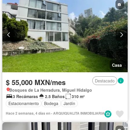
Casa
$ 55,000 MXN/mes
Destacado
Bosques de La Herradura, Miguel Hidalgo
3 Recámaras
2.5 Baños
310 m²
Estacionamiento
Bodega
Jardín
Hace 2 semanas, 4 días en - ARQUIQUALITA INMOBILIARIA