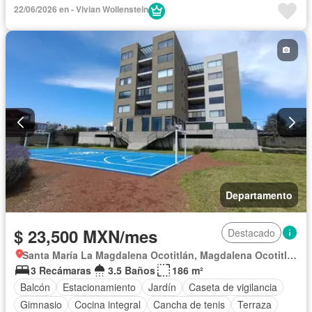
Completamente amueblado
22/06/2026 en - Vivian Wollenstein
Departamento
$ 23,500 MXN/mes
Destacado
Santa María La Magdalena Ocotitlán, Magdalena Ocotitlán
3 Recámaras
3.5 Baños
186 m²
Balcón
Estacionamiento
Jardín
Caseta de vigilancia
Gimnasio
Cocina integral
Cancha de tenis
Terraza