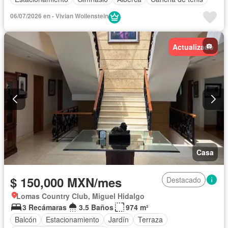
06/07/2026 en - Vivian Wollenstein
Actualizado
Casa
$ 150,000 MXN/mes
Destacado
Lomas Country Club, Miguel Hidalgo
3 Recámaras
3.5 Baños
974 m²
Balcón
Estacionamiento
Jardín
Terraza