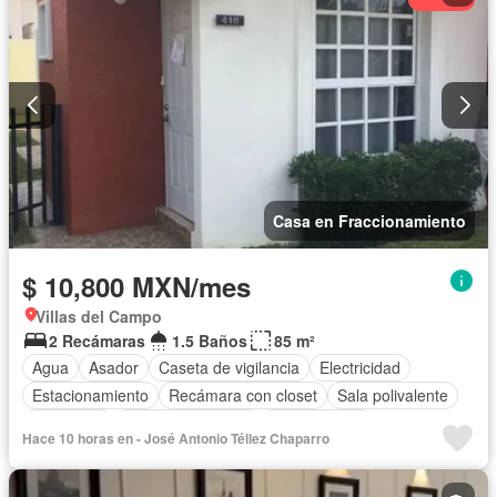
Casa en Fraccionamiento
$ 10,800 MXN/mes
Villas del Campo
2 Recámaras
1.5 Baños
85 m²
Agua
Asador
Caseta de vigilancia
Electricidad
Estacionamiento
Recámara con closet
Sala polivalente
Seguridad
Permite mascotas
Sin amueblar
Hace 10 horas en - José Antonio Téllez Chaparro