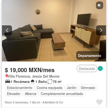
Departamento
$ 19,000 MXN/mes
Destacado
Villa Florence, Jesús Del Monte
1 Recámara
1 Baño
75 m²
Estacionamiento
Cocina equipada
Jardín
Gimnasio
Elevador
Alberca
Completamente amueblado
Hace 3 semanas, 1 día en - Admibien & Co