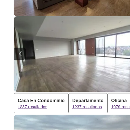
Casa En Condominio
Departamento
Oficina
1237 resultados
1237 resultados
1079 resu