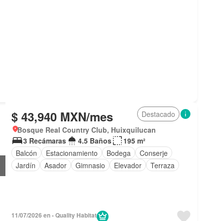
$ 43,940 MXN/mes
Destacado
Bosque Real Country Club, Huixquilucan
3 Recámaras
4.5 Baños
195 m²
Balcón
Estacionamiento
Bodega
Conserje
Jardín
Asador
Gimnasio
Elevador
Terraza
11/07/2026 en - Quality Habitat