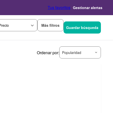
Tus favoritos
Gestionar alertas
Más filtros
Precio
Guardar búsqueda
Ordenar por:
Popularidad