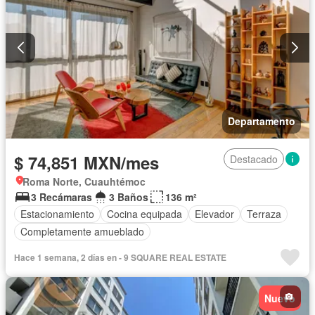
Departamento
$ 74,851 MXN/mes
Destacado
Roma Norte, Cuauhtémoc
3 Recámaras
3 Baños
136 m²
Estacionamiento
Cocina equipada
Elevador
Terraza
Completamente amueblado
Hace 1 semana, 2 días en - 9 SQUARE REAL ESTATE
Nuevo