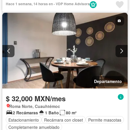
Hace 1 semana, 14 horas en - VDP Home Advisors
Departamento
$ 32,000 MXN/mes
Roma Norte, Cuauhtémoc
2 Recámaras
1 Baño
80 m²
Estacionamiento
Recámara con closet
Permite mascotas
Completamente amueblado