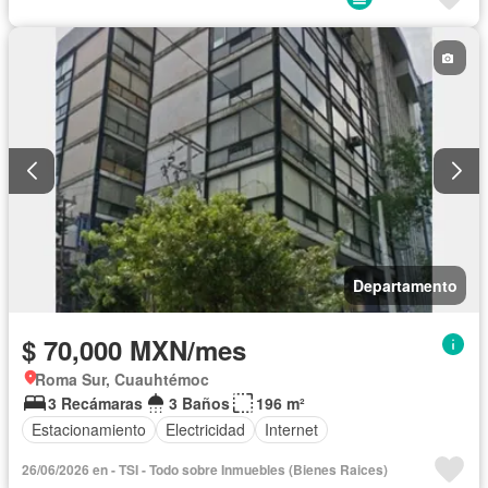
Departamento
$ 70,000 MXN/mes
Roma Sur, Cuauhtémoc
3 Recámaras
3 Baños
196 m²
Estacionamiento
Electricidad
Internet
26/06/2026 en - TSI - Todo sobre Inmuebles (Bienes Raices)