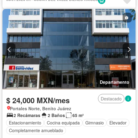
Departamento
$ 24,000 MXN/mes
Destacado
Portales Norte, Benito Juárez
2 Recámaras
2 Baños
65 m²
Estacionamiento
Cocina equipada
Gimnasio
Elevador
Completamente amueblado