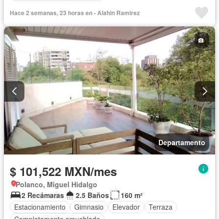
Hace 2 semanas, 23 horas en - Alahin Ramirez
Departamento
$ 101,522 MXN/mes
Polanco, Miguel Hidalgo
2 Recámaras
2.5 Baños
160 m²
Estacionamiento
Gimnasio
Elevador
Terraza