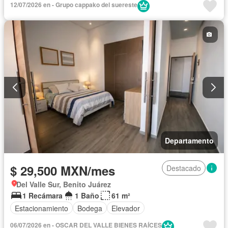
12/07/2026 en - Grupo cappako del suereste
Departamento
$ 29,500 MXN/mes
Destacado
Del Valle Sur, Benito Juárez
1 Recámara
1 Baño
61 m²
Estacionamiento
Bodega
Elevador
06/07/2026 en - OSCAR DEL VALLE BIENES RAÍCES