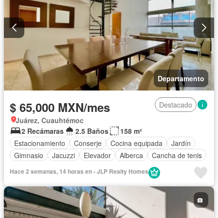
Departamento
$ 65,000 MXN/mes
Destacado
Juárez, Cuauhtémoc
2 Recámaras
2.5 Baños
158 m²
Estacionamiento
Conserje
Cocina equipada
Jardín
Gimnasio
Jacuzzi
Elevador
Alberca
Cancha de tenis
Hace 2 semanas, 14 horas en - JLP Realty Homes