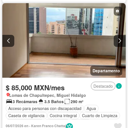
Departamento
$ 85,000 MXN/mes
Destacado
Lomas de Chapultepec, Miguel Hidalgo
3 Recámaras
3.5 Baños
290 m²
Acceso para personas con discapacidad
Agua
Caseta de vigilancia
Cocina integral
Cuarto de Limpieza
Cuarto de servicio
Electricidad
Elevador
06/07/2026 en - Karen Franco Chattaj