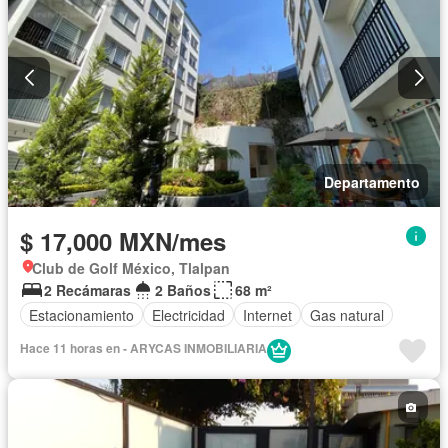
Departamento
$ 17,000 MXN/mes
Club de Golf México, Tlalpan
2 Recámaras
2 Baños
68 m²
Estacionamiento
Electricidad
Internet
Gas natural
Hace 11 horas en - ARYCAS INMOBILIARIA