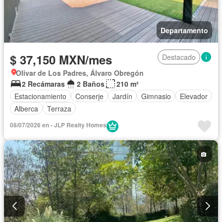
Departamento
$ 37,150 MXN/mes
Destacado
Olivar de Los Padres, Álvaro Obregón
2 Recámaras
2 Baños
210 m²
Estacionamiento
Conserje
Jardín
Gimnasio
Elevador
Alberca
Terraza
08/07/2026 en - JLP Realty Homes