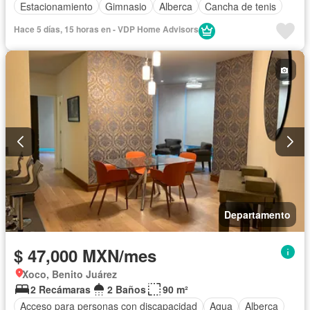
Estacionamiento
Gimnasio
Alberca
Cancha de tenis
Hace 5 días, 15 horas en - VDP Home Advisors
Departamento
$ 47,000 MXN/mes
Xoco, Benito Juárez
2 Recámaras
2 Baños
90 m²
Acceso para personas con discapacidad
Agua
Alberca