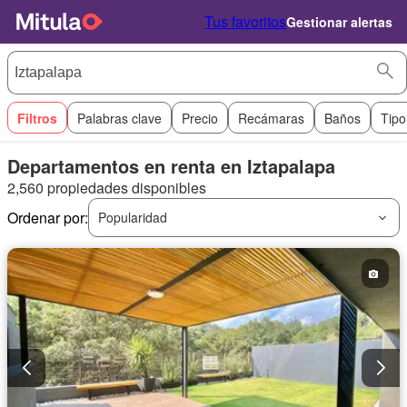
Tus favoritos
Gestionar alertas
Filtros
Palabras clave
Precio
Recámaras
Baños
Tipo
Departamentos en renta en Iztapalapa
2,560 propiedades disponibles
Ordenar por:
Popularidad