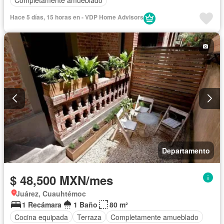
Completamente amueblado
Hace 5 días, 15 horas en - VDP Home Advisors
Departamento
$ 48,500 MXN/mes
Juárez, Cuauhtémoc
1 Recámara
1 Baño
80 m²
Cocina equipada
Terraza
Completamente amueblado