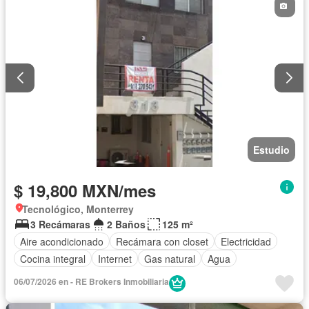
Estudio
$ 19,800 MXN/mes
Tecnológico, Monterrey
3 Recámaras
2 Baños
125 m²
Aire acondicionado
Recámara con closet
Electricidad
Cocina integral
Internet
Gas natural
Agua
06/07/2026 en - RE Brokers Inmobiliaria