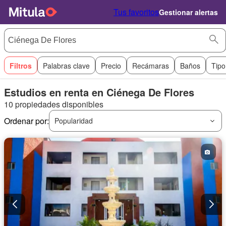
Tus favoritos
Gestionar alertas
Filtros
Palabras clave
Precio
Recámaras
Baños
Tipo
Estudios en renta en Ciénega De Flores
10 propiedades disponibles
Ordenar por:
Popularidad