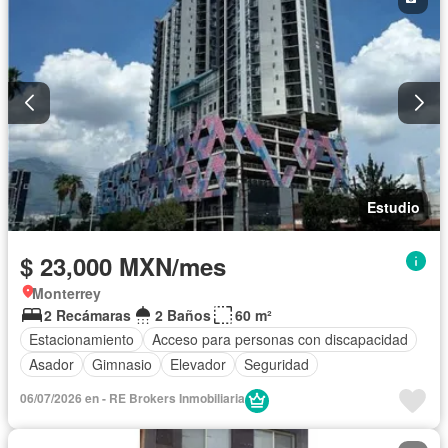
Estudio
$ 23,000 MXN/mes
Monterrey
2 Recámaras
2 Baños
60 m²
Estacionamiento
Acceso para personas con discapacidad
Asador
Gimnasio
Elevador
Seguridad
06/07/2026 en - RE Brokers Inmobiliaria