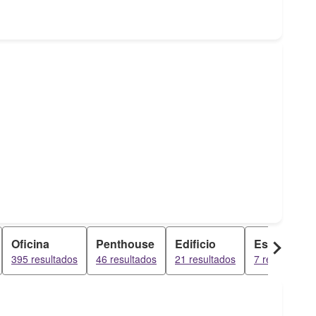
Oficina
Penthouse
Edificio
Estudio
395 resultados
46 resultados
21 resultados
7 resultados