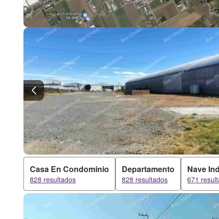
Casa En Condominio
Departamento
Nave Ind
828 resultados
828 resultados
671 resul