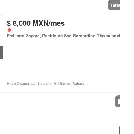
Terreno
$ 8,000 MXN/mes
Emiliano Zapata, Pueblo de San Bernardino Tlaxcalancingo
Hace 2 semanas, 1 día en - Ari Bienes Raices