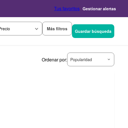
Tus favoritos
Gestionar alertas
Más filtros
Precio
Guardar búsqueda
Ordenar por:
Popularidad