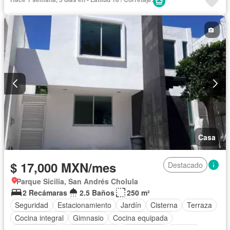
Casa
$ 17,000 MXN/mes
Destacado
Parque Sicilia, San Andrés Cholula
2 Recámaras
2.5 Baños
250 m²
Seguridad
Estacionamiento
Jardín
Cisterna
Terraza
Cocina integral
Gimnasio
Cocina equipada