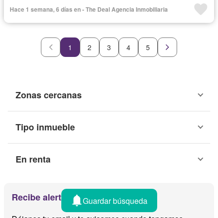
Hace 1 semana, 6 días en - The Deal Agencia Inmobiliaria
1
2
3
4
5
Zonas cercanas
Tipo inmueble
En renta
Recibe alertas por email
Guardar búsqueda