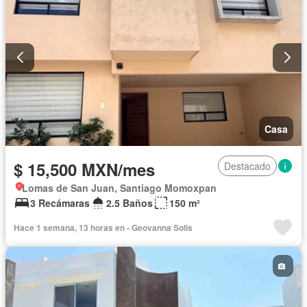
Completamente amueblado
Casa
$ 15,500 MXN/mes
Destacado
Lomas de San Juan, Santiago Momoxpan
3 Recámaras
2.5 Baños
150 m²
Hace 1 semana, 13 horas en - Geovanna Solis