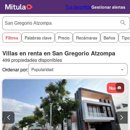
Tus favoritos
Gestionar alertas
Filtros
Palabras clave
Precio
Recámaras
Baños
Tipo
Villas en renta en San Gregorio Atzompa
499 propiedades disponibles
Ordenar por:
Popularidad
Nuevo