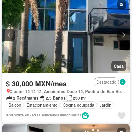
Casa
$ 30,000 MXN/mes
Destacado
Clúster 12 12 12, Ambientes Doce 12, Pueblo de San Bernardino Tlaxcalancingo
2 Recámaras
2.5 Baños
230 m²
Balcón
Estacionamiento
Cocina equipada
Jardín
07/07/2026 en - IZLO Soluciones Inmobiliarias