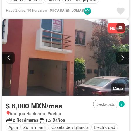
Cuarto de Limpieza
Recámara con closet
Sin amueblar
Hace 2 días, 10 horas en - MI CASA EN LOMAS
Nuevo
Casa
$ 6,000 MXN/mes
Destacado
Antigua Hacienda, Puebla
2 Recámaras
1.5 Baños
Agua
Zona infantil
Caseta de vigilancia
Electricidad