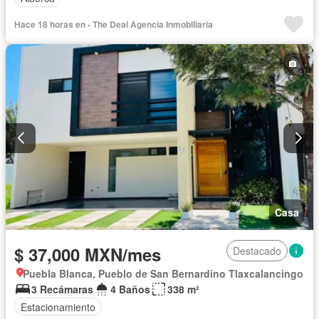
Hace 18 horas en - The Deal Agencia Inmobiliaria
Casa
$ 37,000 MXN/mes
Destacado
Puebla Blanca, Pueblo de San Bernardino Tlaxcalancingo
3 Recámaras
4 Baños
338 m²
Estacionamiento