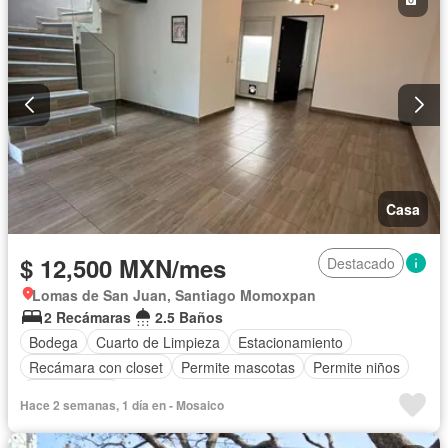
Casa
$ 12,500 MXN/mes
Destacado
Lomas de San Juan, Santiago Momoxpan
2 Recámaras
2.5 Baños
Bodega
Cuarto de Limpieza
Estacionamiento
Recámara con closet
Permite mascotas
Permite niños
Sin amueblar
Hace 2 semanas, 1 día en - Mosaico