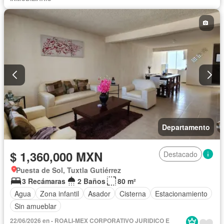
Departamento
$ 1,360,000 MXN
Destacado
Puesta de Sol, Tuxtla Gutiérrez
3 Recámaras
2 Baños
80 m²
Agua
Zona infantil
Asador
Cisterna
Estacionamiento
Sin amueblar
22/06/2026 en - ROALI-MEX CORPORATIVO JURIDICO E