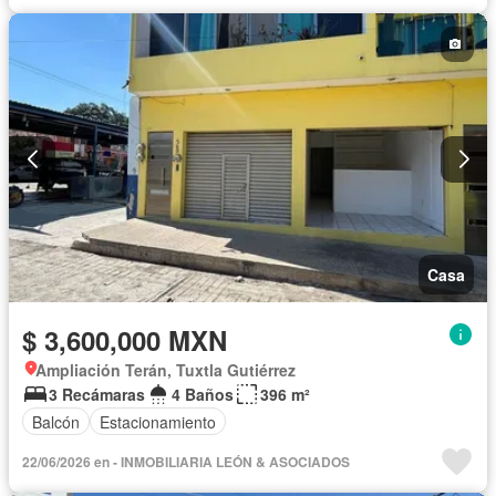
Casa
$ 3,600,000 MXN
Ampliación Terán, Tuxtla Gutiérrez
3 Recámaras
4 Baños
396 m²
Balcón
Estacionamiento
22/06/2026 en - INMOBILIARIA LEÓN & ASOCIADOS