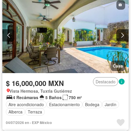
Casa
$ 16,000,000 MXN
Destacado
Vista Hermosa, Tuxtla Gutiérrez
4 Recámaras
5 Baños
750 m²
Aire acondicionado
Estacionamiento
Bodega
Jardín
Alberca
Terraza
04/07/2026 en - EXP México