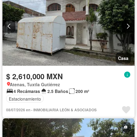
Casa
$ 2,610,000 MXN
Atenas, Tuxtla Gutiérrez
4 Recámaras
2.5 Baños
200 m²
Estacionamiento
08/07/2026 en - INMOBILIARIA LEÓN & ASOCIADOS