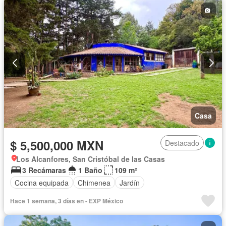
Casa
$ 5,500,000 MXN
Destacado
Los Alcanfores, San Cristóbal de las Casas
3 Recámaras
1 Baño
109 m²
Cocina equipada
Chimenea
Jardín
Hace 1 semana, 3 días en - EXP México