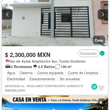
Casa
$ 2,300,000 MXN
Destacado
Plan de Ayala Ampliación Sur, Tuxtla Gutiérrez
3 Recámaras
2.5 Baños
130 m²
Agua
Cisterna
Cocina equipada
Cuarto de Limpieza
Electricidad
Estacionamiento
Sin amueblar
26/06/2026 en - ROALI-MEX CORPORATIVO JURIDICO E
INMOBILIARIO