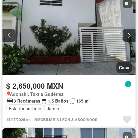
Casa
$ 2,650,000 MXN
Adonahi, Tuxtla Gutiérrez
3 Recámaras
1.5 Baños
165 m²
Estacionamiento
Jardín
15/07/2026 en - INMOBILIARIA LEÓN & ASOCIADOS