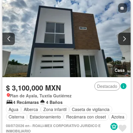
Casa
$ 3,100,000 MXN
Destacado
Plan de Ayala, Tuxtla Gutiérrez
4 Recámaras
4 Baños
Agua
Alberca
Zona infantil
Caseta de vigilancia
Cisterna
Estacionamiento
Recámara con closet
Azotea
08/07/2026 en - ROALI-MEX CORPORATIVO JURIDICO E
INMOBILIARIO