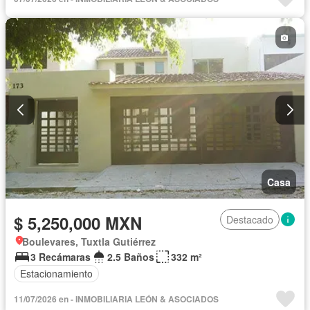
Casa
$ 5,250,000 MXN
Destacado
Boulevares, Tuxtla Gutiérrez
3 Recámaras
2.5 Baños
332 m²
Estacionamiento
11/07/2026 en - INMOBILIARIA LEÓN & ASOCIADOS