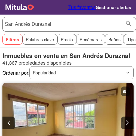
Tus favoritos
Gestionar alertas
Filtros
Palabras clave
Precio
Recámaras
Baños
Tipo
Inmuebles en venta en San Andrés Duraznal
41,367 propiedades disponibles
Ordenar por:
Popularidad