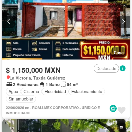
Casa
$ 1,150,000 MXN
Destacado
La Victoria, Tuxtla Gutiérrez
2 Recámaras
1 Baño
54 m²
Agua
Cisterna
Electricidad
Estacionamiento
Sin amueblar
22/06/2026 en - ROALI-MEX CORPORATIVO JURIDICO E
INMOBILIARIO