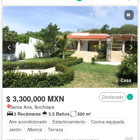
Casa
$ 3,300,000 MXN
Destacado
Santa Ana, Suchiapa
3 Recámaras
3.5 Baños
300 m²
Aire acondicionado
Estacionamiento
Cocina equipada
Jardín
Alberca
Terraza