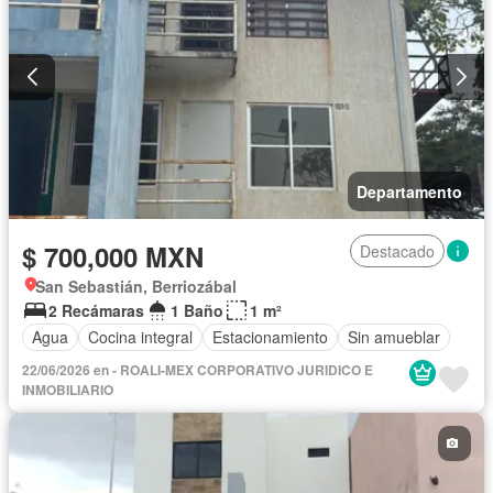
Departamento
$ 700,000 MXN
Destacado
San Sebastián, Berriozábal
2 Recámaras
1 Baño
1 m²
Agua
Cocina integral
Estacionamiento
Sin amueblar
22/06/2026 en - ROALI-MEX CORPORATIVO JURIDICO E
INMOBILIARIO