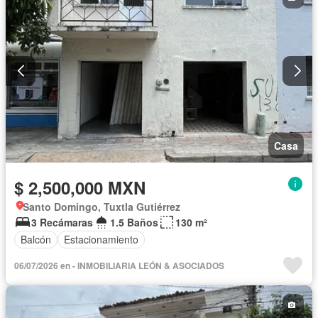
Casa
$ 2,500,000 MXN
Santo Domingo, Tuxtla Gutiérrez
3 Recámaras
1.5 Baños
130 m²
Balcón
Estacionamiento
06/07/2026 en - INMOBILIARIA LEÓN & ASOCIADOS