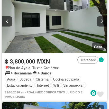
Casa
$ 3,800,000 MXN
Destacado
Plan de Ayala, Tuxtla Gutiérrez
4 Recámaras
4 Baños
Agua
Bodega
Cisterna
Cocina equipada
Estacionamiento
Internet
Wifi
Sin amueblar
22/06/2026 en - ROALI-MEX CORPORATIVO JURIDICO E
INMOBILIARIO