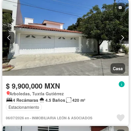
Casa
$ 9,900,000 MXN
Arboledas, Tuxtla Gutiérrez
4 Recámaras
4.5 Baños
420 m²
Estacionamiento
06/07/2026 en - INMOBILIARIA LEÓN & ASOCIADOS