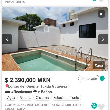
INMOBILIARIO
Casa
$ 2,390,000 MXN
Destacado
Lomas del Oriente, Tuxtla Gutiérrez
3 Recámaras
2 Baños
Agua
Alberca
Cisterna
Estacionamiento
22/06/2026 en - ROALI-MEX CORPORATIVO JURIDICO E
INMOBILIARIO