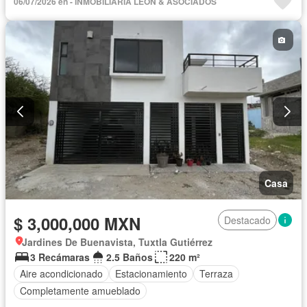
06/07/2026 en - INMOBILIARIA LEÓN & ASOCIADOS
Casa
$ 3,000,000 MXN
Destacado
Jardines De Buenavista, Tuxtla Gutiérrez
3 Recámaras
2.5 Baños
220 m²
Aire acondicionado
Estacionamiento
Terraza
Completamente amueblado