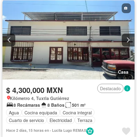
Casa
$ 4,300,000 MXN
Destacado
Kilómetro 4, Tuxtla Gutiérrez
8 Recámaras
8 Baños
501 m²
Agua
Cocina equipada
Cocina integral
Cuarto de servicio
Electricidad
Terraza
Hace 2 días, 15 horas en - Lucila Lugo REMAX