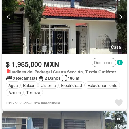
Casa
$ 1,985,000 MXN
Destacado
Jardines del Pedregal Cuarta Sección, Tuxtla Gutiérrez
3 Recámaras
2 Baños
180 m²
Agua
Balcón
Cisterna
Electricidad
Estacionamiento
Azotea
Terraza
08/07/2026 en - ESYA Inmobiliaria