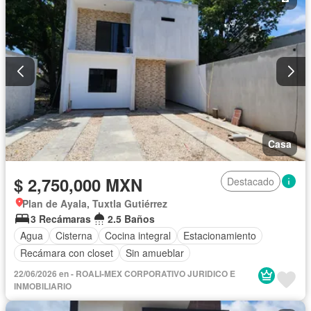
Casa
$ 2,750,000 MXN
Destacado
Plan de Ayala, Tuxtla Gutiérrez
3 Recámaras
2.5 Baños
Agua
Cisterna
Cocina integral
Estacionamiento
Recámara con closet
Sin amueblar
22/06/2026 en - ROALI-MEX CORPORATIVO JURIDICO E
INMOBILIARIO