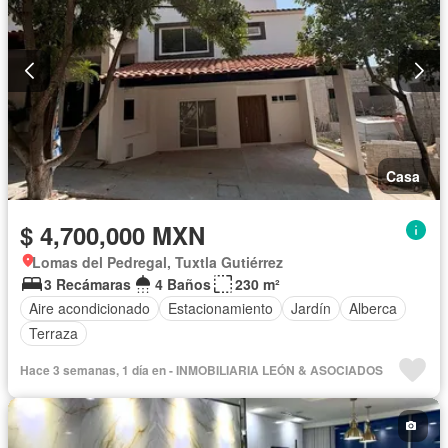
Casa
$ 4,700,000 MXN
Lomas del Pedregal, Tuxtla Gutiérrez
3 Recámaras
4 Baños
230 m²
Aire acondicionado
Estacionamiento
Jardín
Alberca
Terraza
Hace 3 semanas, 1 día en - INMOBILIARIA LEÓN & ASOCIADOS