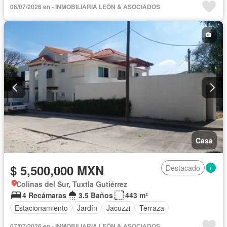
06/07/2026 en - INMOBILIARIA LEÓN & ASOCIADOS
Casa
$ 5,500,000 MXN
Destacado
Colinas del Sur, Tuxtla Gutiérrez
4 Recámaras
3.5 Baños
443 m²
Estacionamiento
Jardín
Jacuzzi
Terraza
07/07/2026 en - INMOBILIARIA LEÓN & ASOCIADOS