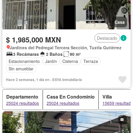
Casa
$ 1,985,000 MXN
Destacado
Jardines del Pedregal Tercera Sección, Tuxtla Gutiérrez
3 Recámaras
2 Baños
90 m²
Estacionamiento
Jardín
Cisterna
Terraza
Sin amueblar
Hace 2 semanas, 1 día en - ESYA Inmobiliaria
Departamento
Casa En Condominio
Villa
25024 resultados
25024 resultados
15659 resultad