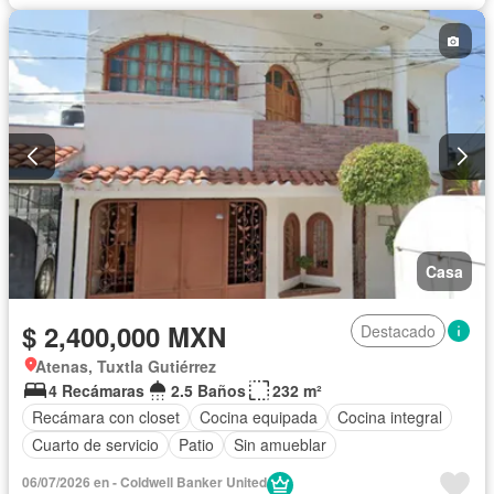
Casa
$ 2,400,000 MXN
Destacado
Atenas, Tuxtla Gutiérrez
4 Recámaras
2.5 Baños
232 m²
Recámara con closet
Cocina equipada
Cocina integral
Cuarto de servicio
Patio
Sin amueblar
06/07/2026 en - Coldwell Banker United