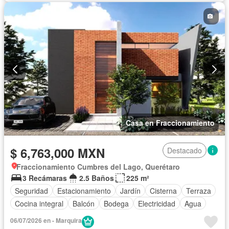
Casa en Fraccionamiento
$ 6,763,000 MXN
Destacado
Fraccionamiento Cumbres del Lago, Querétaro
3 Recámaras
2.5 Baños
225 m²
Seguridad
Estacionamiento
Jardín
Cisterna
Terraza
Cocina integral
Balcón
Bodega
Electricidad
Agua
06/07/2026 en - Marquira