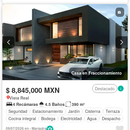
Casa en Fraccionamiento
$ 8,845,000 MXN
Destacado
Vista Real
4 Recámaras
4.5 Baños
390 m²
Seguridad
Estacionamiento
Jardín
Cisterna
Terraza
Cocina integral
Bodega
Electricidad
Agua
Despacho
09/07/2026 en - Marquira