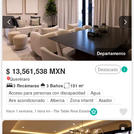
Departamento
$ 13,561,538 MXN
Destacado
Querétaro
3 Recámaras
3 Baños
151 m²
Acceso para personas con discapacidad
Agua
Aire acondicionado
Alberca
Zona infantil
Asador
Balcón
Bodega
Cancha de tenis
Caseta de vigilancia
Hace 1 semana, 1 hora en - The Table Real Estate
Circuito cerrado de televisión
Cisterna
Cocina integral
Conserje
Cuarto de Limpieza
Cuarto de servicio
Electricidad
Elevador
Estacionamiento
Gas natural