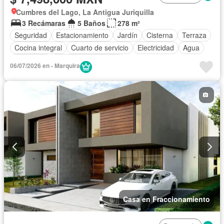
Cumbres del Lago, La Antigua Juriquilla
3 Recámaras
5 Baños
278 m²
Seguridad
Estacionamiento
Jardín
Cisterna
Terraza
Cocina integral
Cuarto de servicio
Electricidad
Agua
Despacho
Caseta de vigilancia
06/07/2026 en - Marquira
Casa en Fraccionamiento