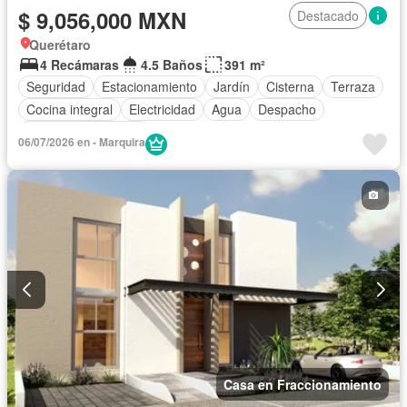
$ 9,056,000 MXN
Destacado
Querétaro
4 Recámaras
4.5 Baños
391 m²
Seguridad
Estacionamiento
Jardín
Cisterna
Terraza
Cocina integral
Electricidad
Agua
Despacho
Caseta de vigilancia
06/07/2026 en - Marquira
Casa en Fraccionamiento