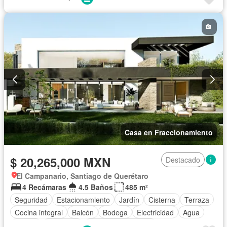
Casa en Fraccionamiento
$ 20,265,000 MXN
Destacado
El Campanario, Santiago de Querétaro
4 Recámaras
4.5 Baños
485 m²
Seguridad
Estacionamiento
Jardín
Cisterna
Terraza
Cocina integral
Balcón
Bodega
Electricidad
Agua
Asador
Despacho
Caseta de vigilancia