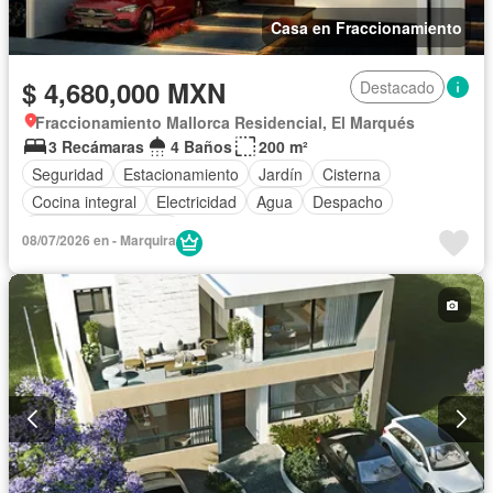
Casa en Fraccionamiento
$ 4,680,000 MXN
Destacado
Fraccionamiento Mallorca Residencial, El Marqués
3 Recámaras
4 Baños
200 m²
Seguridad
Estacionamiento
Jardín
Cisterna
Cocina integral
Electricidad
Agua
Despacho
Caseta de vigilancia
08/07/2026 en - Marquira