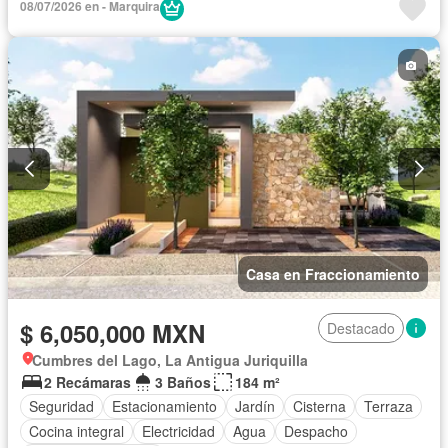
08/07/2026 en - Marquira
Casa en Fraccionamiento
$ 6,050,000 MXN
Destacado
Cumbres del Lago, La Antigua Juriquilla
2 Recámaras
3 Baños
184 m²
Seguridad
Estacionamiento
Jardín
Cisterna
Terraza
Cocina integral
Electricidad
Agua
Despacho