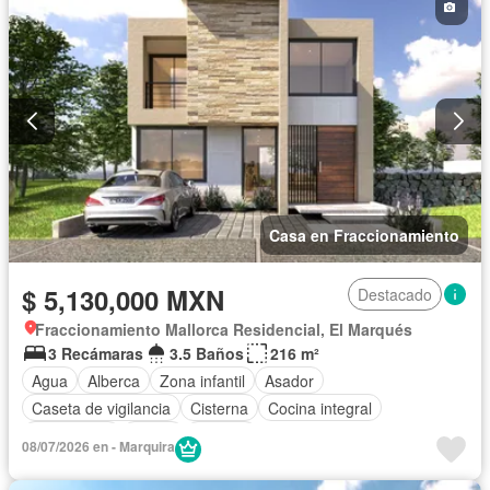
Casa en Fraccionamiento
$ 5,130,000 MXN
Destacado
Fraccionamiento Mallorca Residencial, El Marqués
3 Recámaras
3.5 Baños
216 m²
Agua
Alberca
Zona infantil
Asador
Caseta de vigilancia
Cisterna
Cocina integral
Electricidad
Jardín
Terraza
08/07/2026 en - Marquira