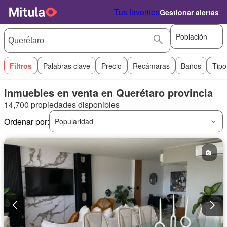
Tus favoritos
Gestionar alertas
Población
Filtros
Palabras clave
Precio
Recámaras
Baños
Tipo
Inmuebles en venta en Querétaro provincia
14,700 propiedades disponibles
Ordenar por:
Popularidad