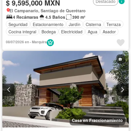
$ 9,595,000 MXN
Destacado
El Campanario, Santiago de Querétaro
4 Recámaras
4.5 Baños
390 m²
Seguridad
Estacionamiento
Jardín
Cisterna
Terraza
Cocina integral
Bodega
Electricidad
Agua
Asador
Despacho
08/07/2026 en - Marquira
Casa en Fraccionamiento