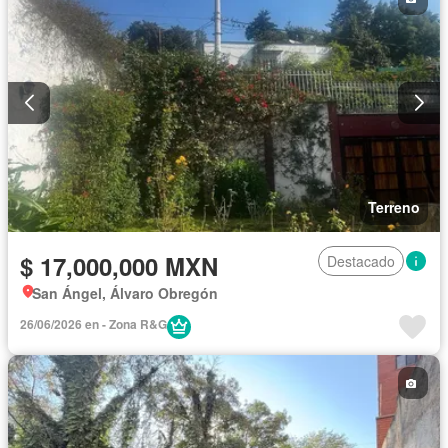
Terreno
$ 17,000,000 MXN
Destacado
San Ángel, Álvaro Obregón
26/06/2026 en - Zona R&G