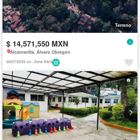
Terreno
$ 14,571,550 MXN
Alcantarilla, Álvaro Obregón
06/07/2026 en - Zona R&G