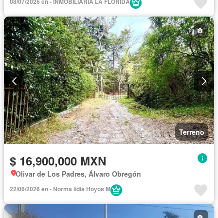
08/07/2026 en - INMOBILIARIA LA FLORIDA
Terreno
$ 16,900,000 MXN
Olivar de Los Padres, Álvaro Obregón
22/06/2026 en - Norma lidia Hoyos M