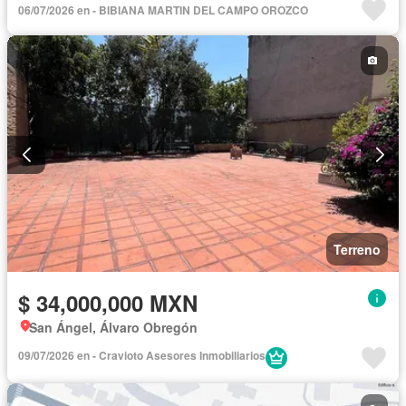
06/07/2026 en - BIBIANA MARTIN DEL CAMPO OROZCO
Terreno
$ 34,000,000 MXN
San Ángel, Álvaro Obregón
09/07/2026 en - Cravioto Asesores Inmobiliarios