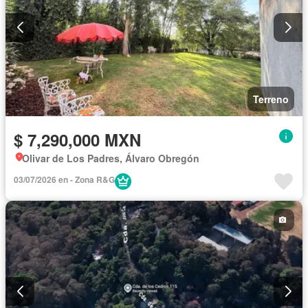
Terreno
$ 7,290,000 MXN
Olivar de Los Padres, Álvaro Obregón
03/07/2026 en - Zona R&G