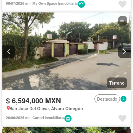
06/07/2026 en - My Own Space Inmobiliaria
Terreno
$ 6,594,000 MXN
Destacado
San José Del Olivar, Álvaro Obregón
26/06/2026 en - Cattori Inmobiliaria