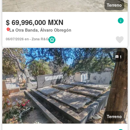
Terreno
$ 69,996,000 MXN
La Otra Banda, Álvaro Obregón
06/07/2026 en - Zona R&G
1
Terreno