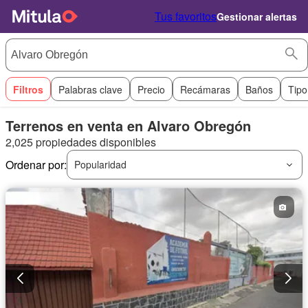
Tus favoritos
Gestionar alertas
Filtros
Palabras clave
Precio
Recámaras
Baños
Tipo
Terrenos en venta en Alvaro Obregón
2,025 propiedades disponibles
Ordenar por:
Popularidad