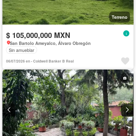
Terreno
$ 105,000,000 MXN
San Bartolo Ameyalco, Álvaro Obregón
Sin amueblar
06/07/2026 en - Coldwell Banker B Real