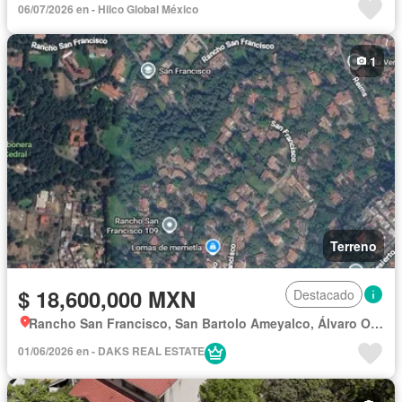
06/07/2026 en - Hilco Global México
1
Terreno
$ 18,600,000 MXN
Destacado
Rancho San Francisco, San Bartolo Ameyalco, Álvaro Obregón
01/06/2026 en - DAKS REAL ESTATE