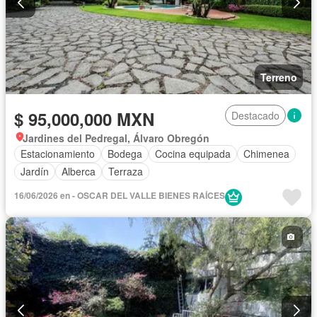
Terreno
$ 95,000,000 MXN
Destacado
Jardines del Pedregal, Álvaro Obregón
Estacionamiento
Bodega
Cocina equipada
Chimenea
Jardín
Alberca
Terraza
16/06/2026 en - OSCAR DEL VALLE BIENES RAÍCES