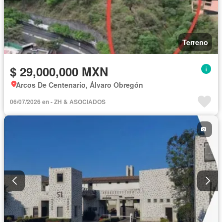
Terreno
$ 29,000,000 MXN
Arcos De Centenario, Álvaro Obregón
06/07/2026 en - ZH & ASOCIADOS