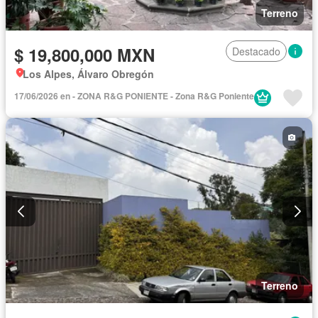
Terreno
$ 19,800,000 MXN
Destacado
Los Alpes, Álvaro Obregón
17/06/2026 en - ZONA R&G PONIENTE - Zona R&G Poniente
Terreno