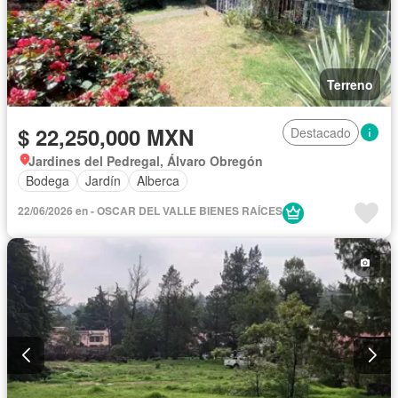
Terreno
$ 22,250,000 MXN
Destacado
Jardines del Pedregal, Álvaro Obregón
Bodega
Jardín
Alberca
22/06/2026 en - OSCAR DEL VALLE BIENES RAÍCES