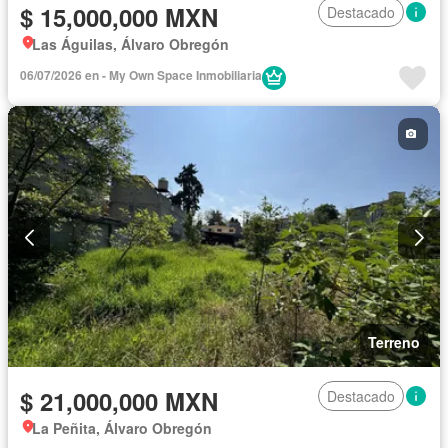
$ 15,000,000 MXN
Destacado
Las Águilas, Álvaro Obregón
06/07/2026 en - My Own Space Inmobiliaria
Terreno
$ 21,000,000 MXN
Destacado
La Peñita, Álvaro Obregón