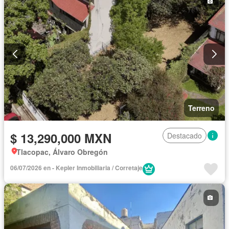
Terreno
$ 13,290,000 MXN
Destacado
Tlacopac, Álvaro Obregón
06/07/2026 en - Kepler Inmobiliaria / Corretaje