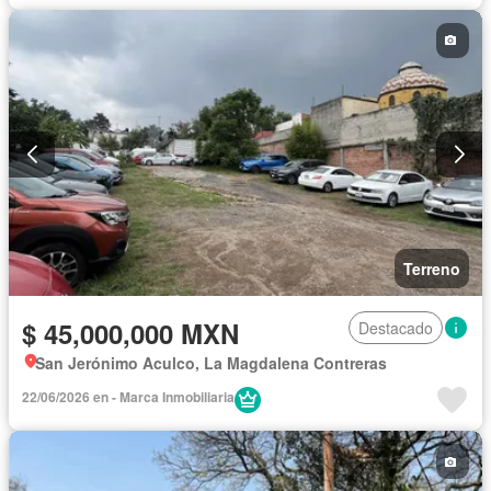
Terreno
$ 45,000,000 MXN
Destacado
San Jerónimo Aculco, La Magdalena Contreras
22/06/2026 en - Marca Inmobiliaria