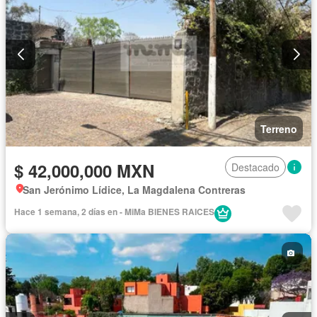
Terreno
$ 42,000,000 MXN
Destacado
San Jerónimo Lídice, La Magdalena Contreras
Hace 1 semana, 2 días en - MiMa BIENES RAICES