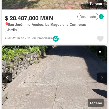
Terreno
$ 28,487,000 MXN
Destacado
San Jerónimo Aculco, La Magdalena Contreras
Jardín
26/06/2026 en - Cattori Inmobiliaria
Terreno