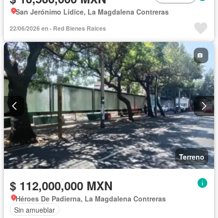
San Jerónimo Lídice, La Magdalena Contreras
22/06/2026 en - Red Bienes Raices
Terreno
$ 112,000,000 MXN
Héroes De Padierna, La Magdalena Contreras
Sin amueblar