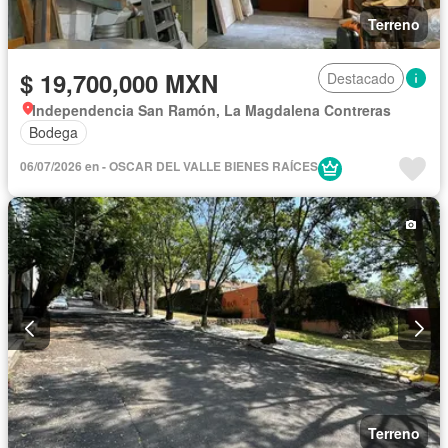
Terreno
$ 19,700,000 MXN
Destacado
Independencia San Ramón, La Magdalena Contreras
Bodega
06/07/2026 en - OSCAR DEL VALLE BIENES RAÍCES
Terreno