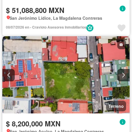
$ 51,088,800 MXN
San Jerónimo Lídice, La Magdalena Contreras
08/07/2026 en - Cravioto Asesores Inmobiliarios
Terreno
$ 8,200,000 MXN
San Jerónimo Aculco, La Magdalena Contreras