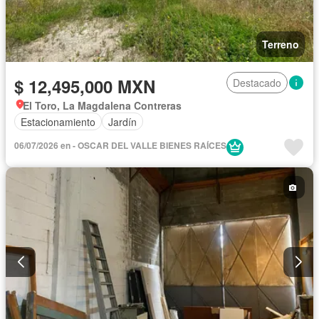
Terreno
$ 12,495,000 MXN
Destacado
El Toro, La Magdalena Contreras
Estacionamiento
Jardín
06/07/2026 en - OSCAR DEL VALLE BIENES RAÍCES