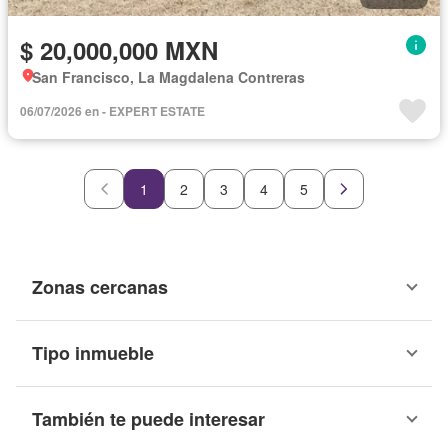
$ 20,000,000 MXN
San Francisco, La Magdalena Contreras
06/07/2026 en - EXPERT ESTATE
1
2
3
4
5
Zonas cercanas
Tipo inmueble
También te puede interesar