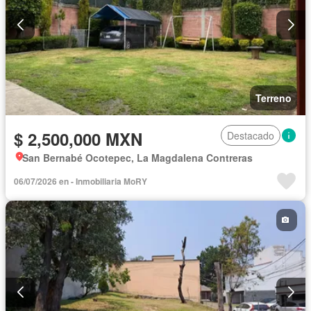
Terreno
$ 2,500,000 MXN
Destacado
San Bernabé Ocotepec, La Magdalena Contreras
06/07/2026 en - Inmobiliaria MoRY