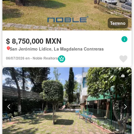
Terreno
$ 8,750,000 MXN
San Jerónimo Lídice, La Magdalena Contreras
06/07/2026 en - Noble Realtors