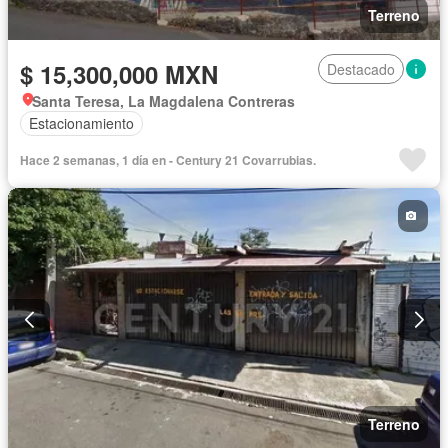
Terreno
$ 15,300,000 MXN
Destacado
Santa Teresa, La Magdalena Contreras
Estacionamiento
Hace 2 semanas, 1 día en - Century 21 Covarrubias.
Terreno