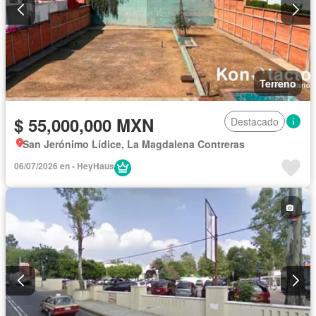
Terreno
$ 55,000,000 MXN
Destacado
San Jerónimo Lídice, La Magdalena Contreras
06/07/2026 en - HeyHaus