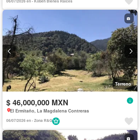
06/07/2026 en - Kobëh Bienes Raíces
Terreno
$ 46,000,000 MXN
El Ermitaño, La Magdalena Contreras
06/07/2026 en - Zona R&G