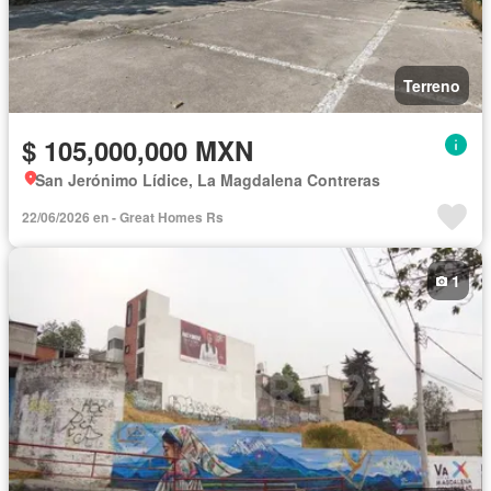
Terreno
$ 105,000,000 MXN
San Jerónimo Lídice, La Magdalena Contreras
22/06/2026 en - Great Homes Rs
1