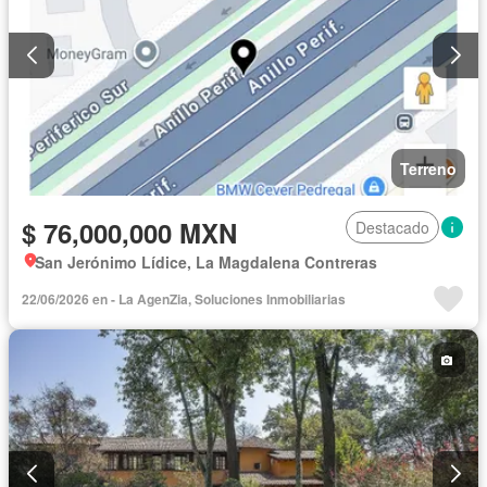
Terreno
$ 76,000,000 MXN
Destacado
San Jerónimo Lídice, La Magdalena Contreras
22/06/2026 en - La AgenZia, Soluciones Inmobiliarias