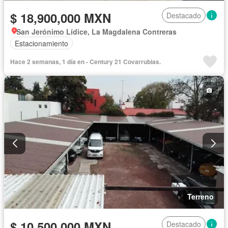
$ 18,900,000 MXN
Destacado
San Jerónimo Lídice, La Magdalena Contreras
Estacionamiento
Hace 2 semanas, 1 día en - Century 21 Covarrubias.
Terreno
$ 10,500,000 MXN
Destacado