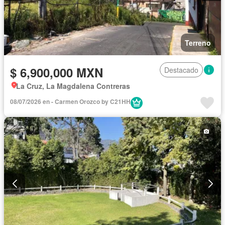
Terreno
$ 6,900,000 MXN
Destacado
La Cruz, La Magdalena Contreras
08/07/2026 en - Carmen Orozco by C21HH