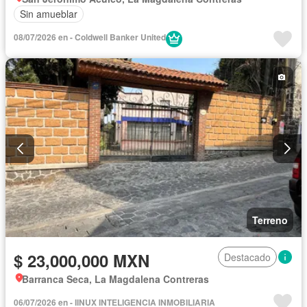
Sin amueblar
08/07/2026 en - Coldwell Banker United
Terreno
$ 23,000,000 MXN
Destacado
Barranca Seca, La Magdalena Contreras
06/07/2026 en - IINUX INTELIGENCIA INMOBILIARIA