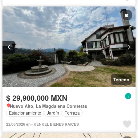
Terreno
$ 29,900,000 MXN
Nuevo Alto, La Magdalena Contreras
Estacionamiento
Jardín
Terraza
22/06/2026 en - KENKEL BIENES RAICES