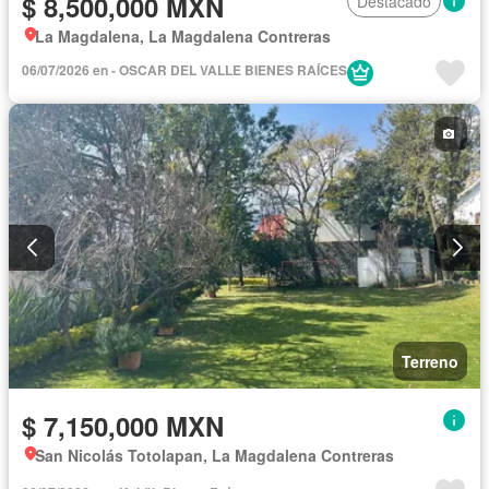
$ 8,500,000 MXN
Destacado
La Magdalena, La Magdalena Contreras
06/07/2026 en - OSCAR DEL VALLE BIENES RAÍCES
Terreno
$ 7,150,000 MXN
San Nicolás Totolapan, La Magdalena Contreras