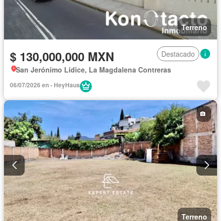
Terreno
$ 130,000,000 MXN
Destacado
San Jerónimo Lídice, La Magdalena Contreras
06/07/2026 en - HeyHaus
Terreno