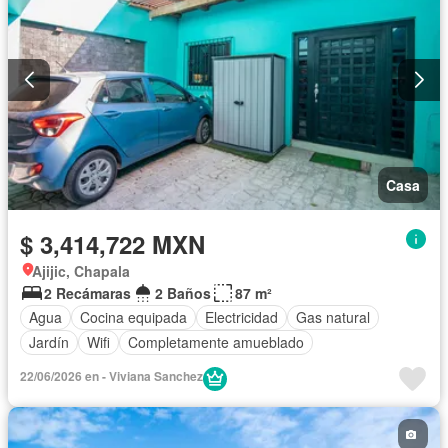
Casa
$ 3,414,722 MXN
Ajijic, Chapala
2 Recámaras
2 Baños
87 m²
Agua
Cocina equipada
Electricidad
Gas natural
Jardín
Wifi
Completamente amueblado
22/06/2026 en - Viviana Sanchez