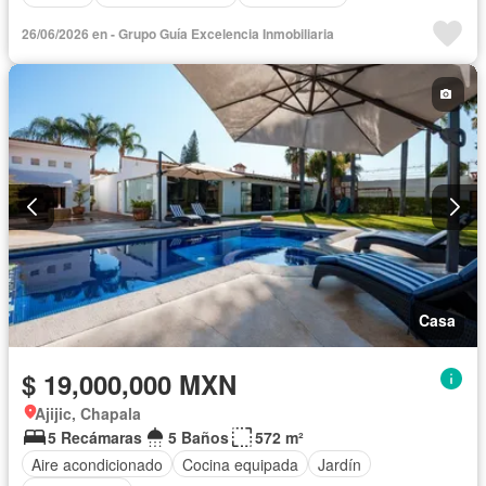
26/06/2026 en - Grupo Guía Excelencia Inmobiliaria
Casa
$ 19,000,000 MXN
Ajijic, Chapala
5 Recámaras
5 Baños
572 m²
Aire acondicionado
Cocina equipada
Jardín