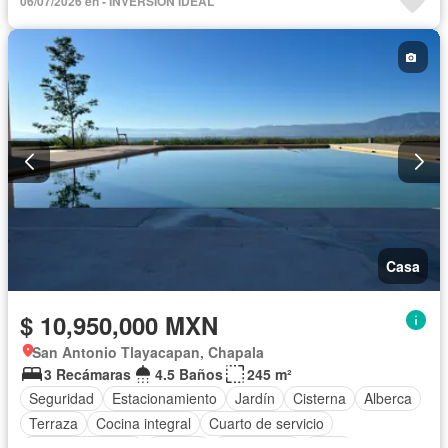
06/07/2026 en - INVERSIÓN IDEAL
Terraza
Vista panorámica
Zonas verdes
Casa
$ 10,950,000 MXN
San Antonio Tlayacapan, Chapala
3 Recámaras
4.5 Baños
245 m²
Seguridad
Estacionamiento
Jardín
Cisterna
Alberca
Terraza
Cocina integral
Cuarto de servicio