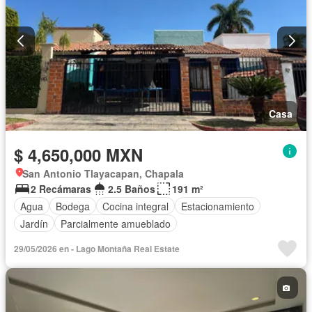
Casa
$ 4,650,000 MXN
San Antonio Tlayacapan, Chapala
2 Recámaras
2.5 Baños
191 m²
Agua
Bodega
Cocina integral
Estacionamiento
Jardín
Parcialmente amueblado
29/05/2026 en - Lago Montaña Real Estate