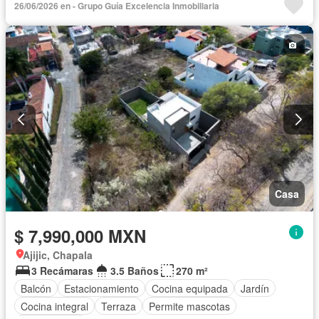
26/06/2026 en - Grupo Guía Excelencia Inmobiliaria
Casa
$ 7,990,000 MXN
Ajijic, Chapala
3 Recámaras
3.5 Baños
270 m²
Balcón
Estacionamiento
Cocina equipada
Jardín
Cocina integral
Terraza
Permite mascotas