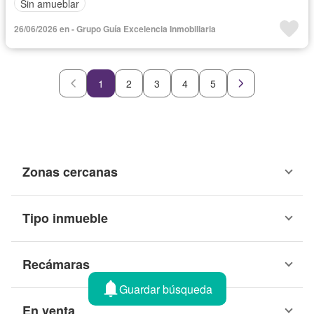
Sin amueblar
26/06/2026 en - Grupo Guía Excelencia Inmobiliaria
1
2
3
4
5
Zonas cercanas
Tipo inmueble
Recámaras
Guardar búsqueda
En venta