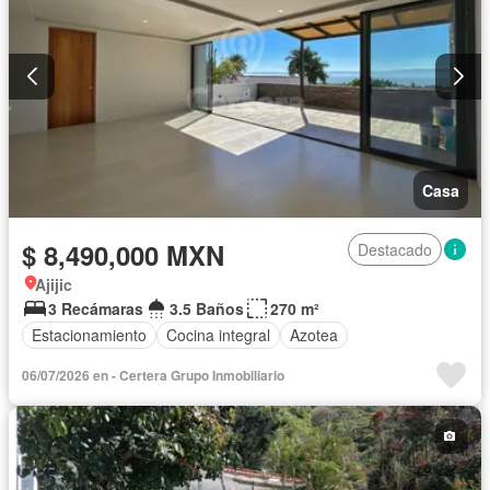
Casa
$ 8,490,000 MXN
Destacado
Ajijic
3 Recámaras
3.5 Baños
270 m²
Estacionamiento
Cocina integral
Azotea
06/07/2026 en - Certera Grupo Inmobiliario