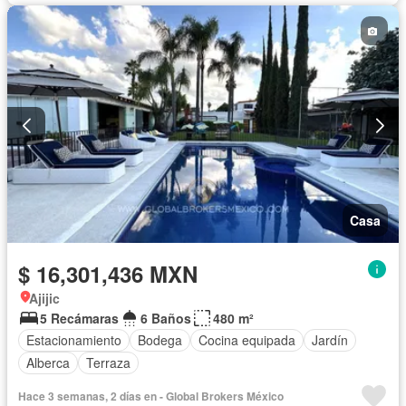
Casa
$ 16,301,436 MXN
Ajijic
5 Recámaras
6 Baños
480 m²
Estacionamiento
Bodega
Cocina equipada
Jardín
Alberca
Terraza
Hace 3 semanas, 2 días en - Global Brokers México