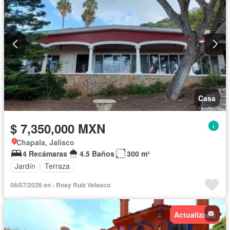
Casa
$ 7,350,000 MXN
Chapala, Jalisco
4 Recámaras
4.5 Baños
300 m²
Jardín
Terraza
06/07/2026 en - Rosy Ruiz Velasco
Actualizado