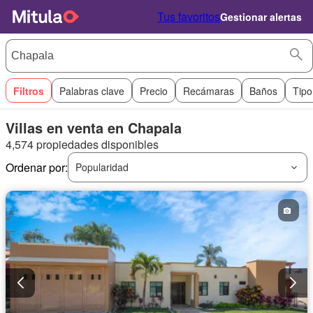
Tus favoritos
Gestionar alertas
Filtros
Palabras clave
Precio
Recámaras
Baños
Tipo
Villas en venta en Chapala
4,574 propiedades disponibles
Ordenar por:
Popularidad