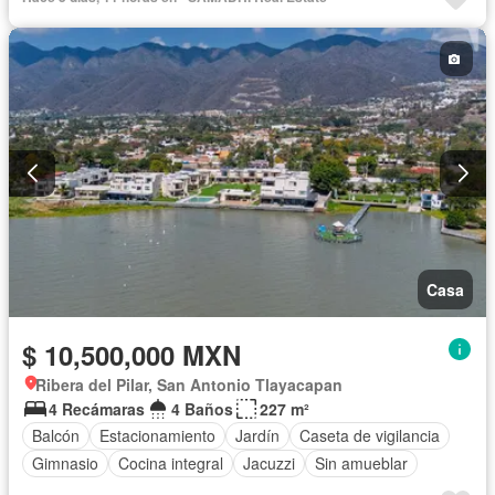
Casa
$ 10,500,000 MXN
Ribera del Pilar, San Antonio Tlayacapan
4 Recámaras
4 Baños
227 m²
Balcón
Estacionamiento
Jardín
Caseta de vigilancia
Gimnasio
Cocina integral
Jacuzzi
Sin amueblar