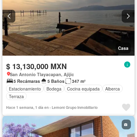
Casa
$ 13,130,000 MXN
San Antonio Tlayacapan, Ajijic
5 Recámaras
5 Baños
347 m²
Estacionamiento
Bodega
Cocina equipada
Alberca
Terraza
Hace 1 semana, 1 día en - Lemont Grupo Inmobiliario