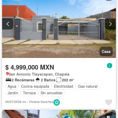
Casa
$ 4,999,000 MXN
San Antonio Tlayacapan, Chapala
2 Recámaras
2 Baños
202 m²
Agua
Cocina equipada
Electricidad
Gas natural
Jardín
Terraza
Sin amueblar
06/07/2026 en - Viviana Sanchez