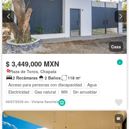
Casa
$ 3,449,000 MXN
Plaza de Toros, Chapala
2 Recámaras
2 Baños
118 m²
Acceso para personas con discapacidad
Agua
Electricidad
Gas natural
Wifi
Sin amueblar
06/07/2026 en - Viviana Sanchez