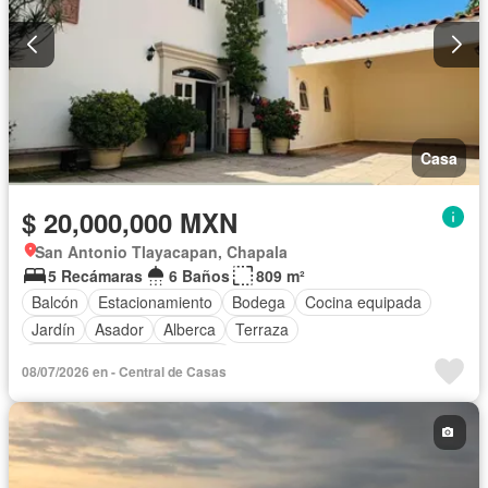
Casa
$ 20,000,000 MXN
San Antonio Tlayacapan, Chapala
5 Recámaras
6 Baños
809 m²
Balcón
Estacionamiento
Bodega
Cocina equipada
Jardín
Asador
Alberca
Terraza
Completamente amueblado
08/07/2026 en - Central de Casas