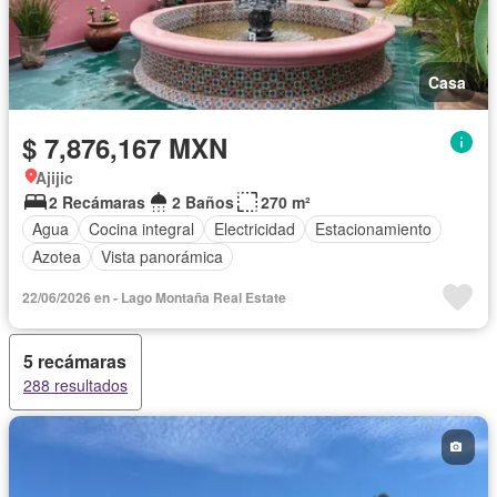
Casa
$ 7,876,167 MXN
Ajijic
2 Recámaras
2 Baños
270 m²
Agua
Cocina integral
Electricidad
Estacionamiento
Azotea
Vista panorámica
22/06/2026 en - Lago Montaña Real Estate
5 recámaras
288 resultados