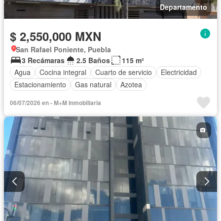
Departamento
$ 2,550,000 MXN
San Rafael Poniente, Puebla
3 Recámaras
2.5 Baños
115 m²
Agua
Cocina integral
Cuarto de servicio
Electricidad
Estacionamiento
Gas natural
Azotea
06/07/2026 en - M+M Inmobiliaria