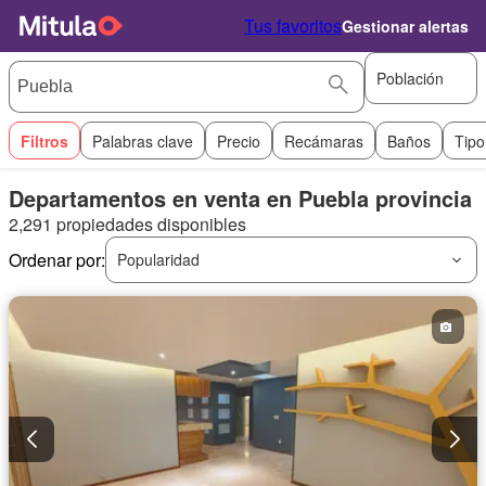
Tus favoritos
Gestionar alertas
Población
Filtros
Palabras clave
Precio
Recámaras
Baños
Tipo
Departamentos en venta en Puebla provincia
2,291 propiedades disponibles
Ordenar por:
Popularidad