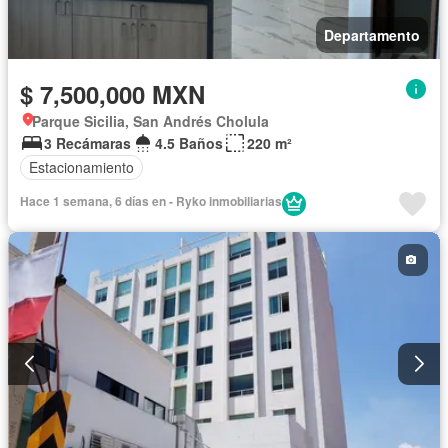
Departamento
$ 7,500,000 MXN
Parque Sicilia, San Andrés Cholula
3 Recámaras
4.5 Baños
220 m²
Estacionamiento
Hace 1 semana, 6 días en - Ryko inmobiliarias