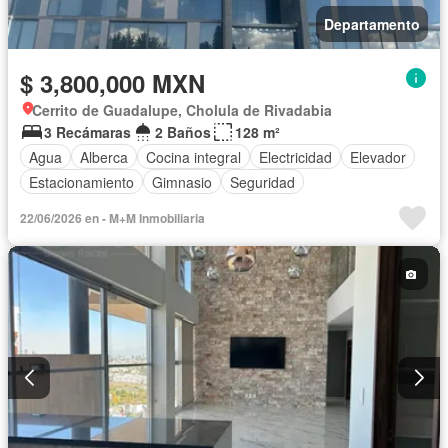
Departamento
$ 3,800,000 MXN
Cerrito de Guadalupe, Cholula de Rivadabia
3 Recámaras
2 Baños
128 m²
Agua
Alberca
Cocina integral
Electricidad
Elevador
Estacionamiento
Gimnasio
Seguridad
22/06/2026 en - M+M Inmobiliaria