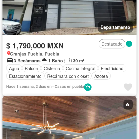
Departamento
$ 1,790,000 MXN
Destacado
Granjas Puebla, Puebla
3 Recámaras
1 Baño
139 m²
Agua
Balcón
Cisterna
Cocina integral
Electricidad
Estacionamiento
Recámara con closet
Azotea
Hace 1 semana, 2 días en - Casas en puebla