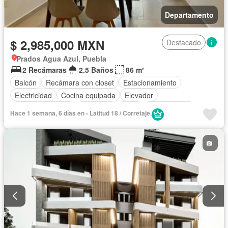
Departamento
$ 2,985,000 MXN
Destacado
Prados Agua Azul, Puebla
2 Recámaras
2.5 Baños
86 m²
Balcón
Recámara con closet
Estacionamiento
Electricidad
Cocina equipada
Elevador
Vista panorámica
Seguridad
Agua
Sin amueblar
Hace 1 semana, 6 días en - Latitud 18 / Corretaje.