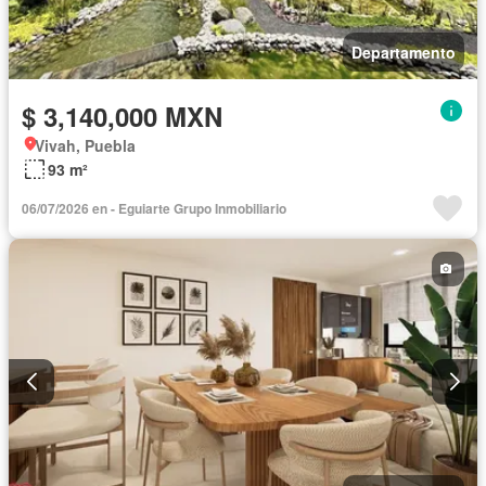
Departamento
$ 3,140,000 MXN
Vivah, Puebla
93 m²
06/07/2026 en - Eguiarte Grupo Inmobiliario