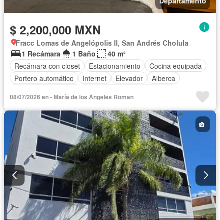
Departamento
$ 2,200,000 MXN
Fracc Lomas de Angelópolis II, San Andrés Cholula
1 Recámara
1 Baño
40 m²
Recámara con closet
Estacionamiento
Cocina equipada
Portero automático
Internet
Elevador
Alberca
Televisión por cable
Completamente amueblado
08/07/2026 en - María de los Ángeles Roman