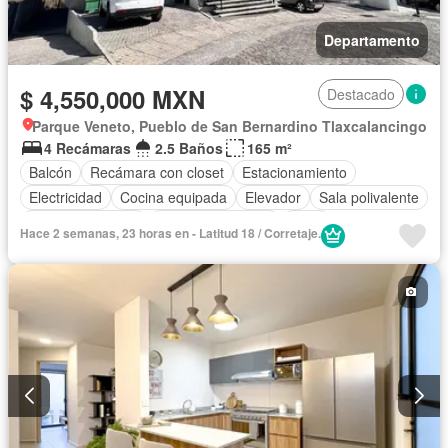
Departamento
$ 4,550,000 MXN
Destacado
Parque Veneto, Pueblo de San Bernardino Tlaxcalancingo
4 Recámaras
2.5 Baños
165 m²
Balcón
Recámara con closet
Estacionamiento
Electricidad
Cocina equipada
Elevador
Sala polivalente
Vista panorámica
Cuarto de servicio
Agua
Hace 2 semanas, 23 horas en - Latitud 18 / Corretaje.