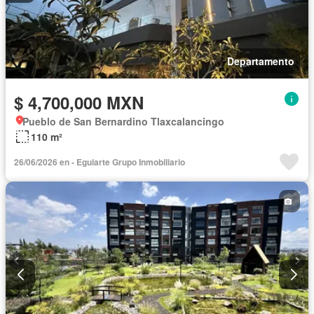
Departamento
$ 4,700,000 MXN
Pueblo de San Bernardino Tlaxcalancingo
110 m²
26/06/2026 en - Eguiarte Grupo Inmobiliario