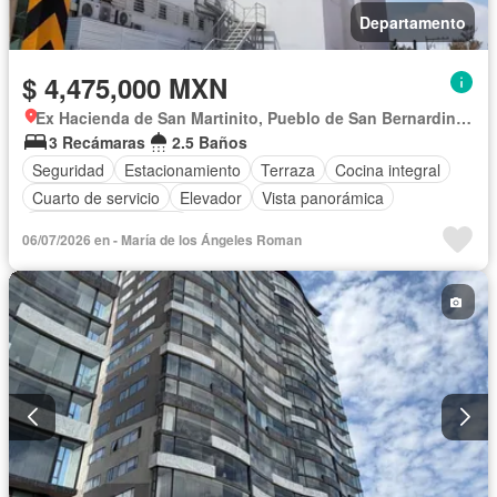
Departamento
$ 4,475,000 MXN
Ex Hacienda de San Martinito, Pueblo de San Bernardino Tlaxcalancingo
3 Recámaras
2.5 Baños
Seguridad
Estacionamiento
Terraza
Cocina integral
Cuarto de servicio
Elevador
Vista panorámica
Recámara con closet
06/07/2026 en - María de los Ángeles Roman