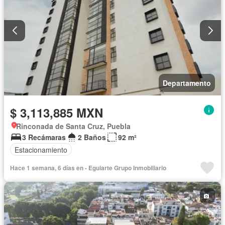
Departamento
$ 3,113,885 MXN
Rinconada de Santa Cruz, Puebla
3 Recámaras
2 Baños
92 m²
Estacionamiento
Hace 1 semana, 6 días en - Eguiarte Grupo Inmobiliario