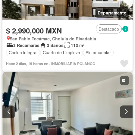
Departamento
$ 2,990,000 MXN
Destacado
San Pablo Tecámac, Cholula de Rivadabia
3 Recámaras
3 Baños
113 m²
Cocina integral
Cuarto de Limpieza
Sin amueblar
Hace 2 días, 19 horas en - INMOBILIARIA POLANCO