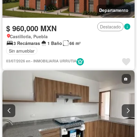
Departamento
$ 960,000 MXN
Destacado
Castillotla, Puebla
3 Recámaras
1 Baño
66 m²
Sin amueblar
03/07/2026 en - INMOBILIARIA URRUTIA