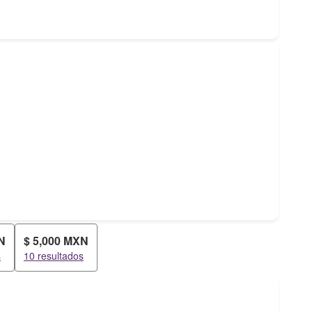
N
$ 5,000 MXN
s
10 resultados