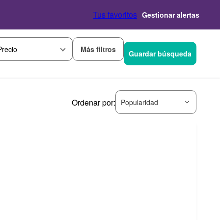
Tus favoritos
Gestionar alertas
Más filtros
Precio
Guardar búsqueda
Ordenar por:
Popularidad