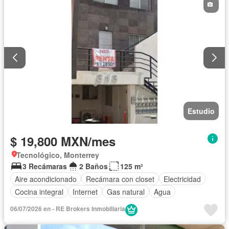
Estudio
$ 19,800 MXN/mes
Tecnológico, Monterrey
3 Recámaras
2 Baños
125 m²
Aire acondicionado
Recámara con closet
Electricidad
Cocina integral
Internet
Gas natural
Agua
06/07/2026 en - RE Brokers Inmobiliaria