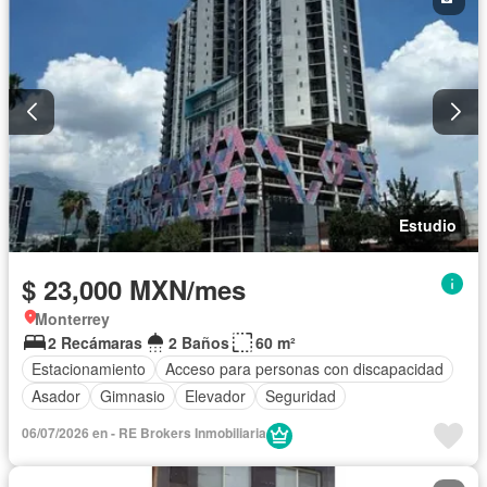
Estudio
$ 23,000 MXN/mes
Monterrey
2 Recámaras
2 Baños
60 m²
Estacionamiento
Acceso para personas con discapacidad
Asador
Gimnasio
Elevador
Seguridad
06/07/2026 en - RE Brokers Inmobiliaria