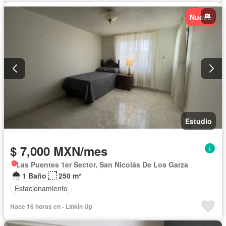
Agua
Nuevo
Estudio
$ 7,000 MXN/mes
Las Puentes 1er Sector, San Nicolás De Los Garza
1 Baño
250 m²
Estacionamiento
Hace 16 horas en - Linkin Up