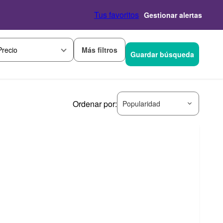
Tus favoritos
Gestionar alertas
Más filtros
Precio
Guardar búsqueda
Ordenar por:
Popularidad