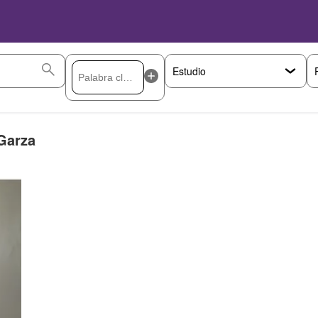
Garza