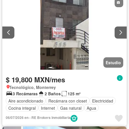
Estudio
$ 19,800 MXN/mes
Tecnológico, Monterrey
3 Recámaras
2 Baños
125 m²
Aire acondicionado
Recámara con closet
Electricidad
Cocina integral
Internet
Gas natural
Agua
06/07/2026 en - RE Brokers Inmobiliaria