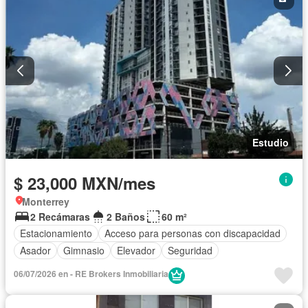
Estudio
$ 23,000 MXN/mes
Monterrey
2 Recámaras
2 Baños
60 m²
Estacionamiento
Acceso para personas con discapacidad
Asador
Gimnasio
Elevador
Seguridad
06/07/2026 en - RE Brokers Inmobiliaria