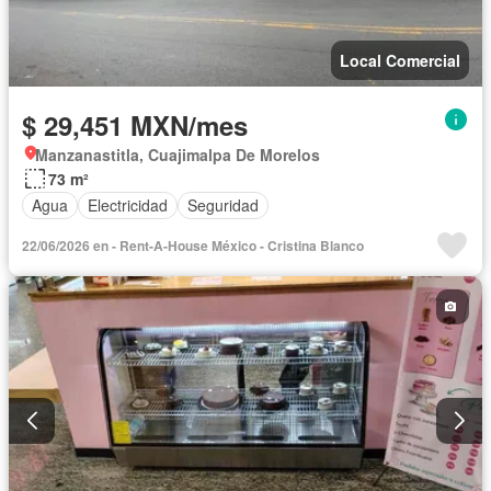
Local Comercial
$ 29,451 MXN/mes
Manzanastitla, Cuajimalpa De Morelos
73 m²
Agua
Electricidad
Seguridad
22/06/2026 en - Rent-A-House México - Cristina Blanco