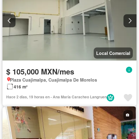
Local Comercial
$ 105,000 MXN/mes
Plaza Cuajimalpa, Cuajimalpa De Morelos
416 m²
Hace 2 días, 19 horas en - Ana María Caracheo Langruen