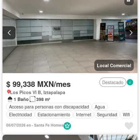
Local Comercial
$ 99,338 MXN/mes
Destacado
Los Picos VI B, Iztapalapa
1 Baño
398 m²
Acceso para personas con discapacidad
Agua
Electricidad
Estacionamiento
Internet
Seguridad
Wifi
06/07/2026 en - Santa Fe Homes