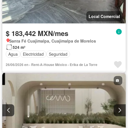
Local Comercial
$ 183,442 MXN/mes
Santa Fé Cuajimalpa, Cuajimalpa de Morelos
524 m²
Agua
Electricidad
Seguridad
26/06/2026 en - Rent-A-House México - Erika de La Torre