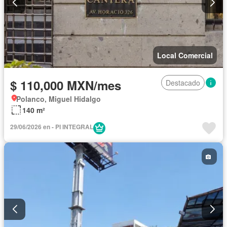
Local Comercial
$ 110,000 MXN/mes
Destacado
Polanco, Miguel Hidalgo
140 m²
29/06/2026 en - PI INTEGRAL