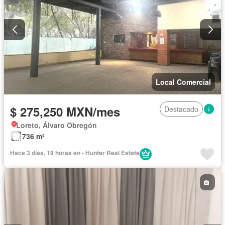
Local Comercial
$ 275,250 MXN/mes
Destacado
Loreto, Álvaro Obregón
736 m²
Hace 3 días, 19 horas en - Hunter Real Estate