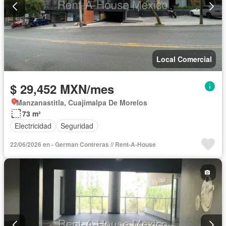
Local Comercial
$ 29,452 MXN/mes
Manzanastitla, Cuajimalpa De Morelos
73 m²
Electricidad
Seguridad
22/06/2026 en - German Contreras // Rent-A-House