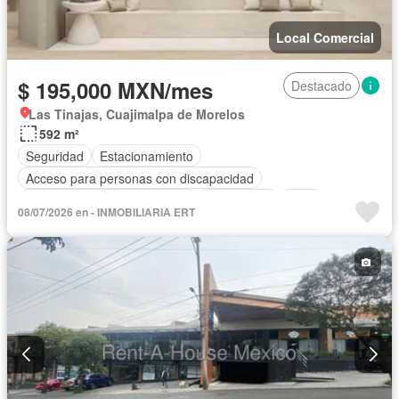
Local Comercial
$ 195,000 MXN/mes
Destacado
Las Tinajas, Cuajimalpa de Morelos
592 m²
Seguridad
Estacionamiento
Acceso para personas con discapacidad
Circuito cerrado de televisión
Electricidad
Agua
08/07/2026 en - INMOBILIARIA ERT