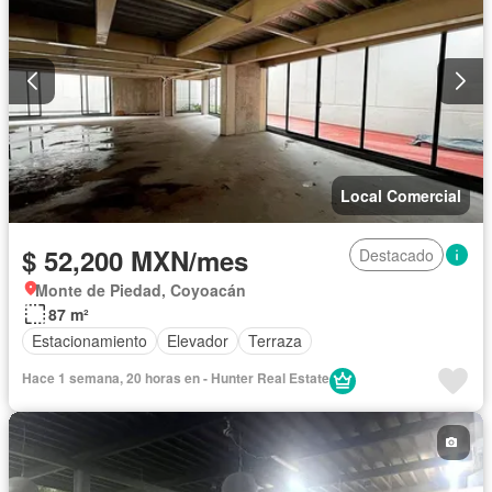
Local Comercial
$ 52,200 MXN/mes
Destacado
Monte de Piedad, Coyoacán
87 m²
Estacionamiento
Elevador
Terraza
Hace 1 semana, 20 horas en - Hunter Real Estate