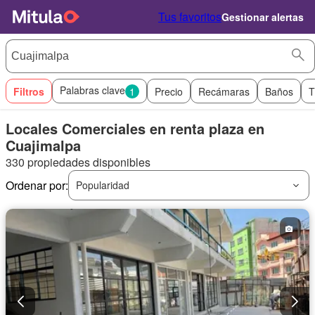
Tus favoritos
Gestionar alertas
Palabras clave
Filtros
1
Precio
Recámaras
Baños
T
Locales Comerciales en renta plaza en
Cuajimalpa
330 propiedades disponibles
Ordenar por:
Popularidad