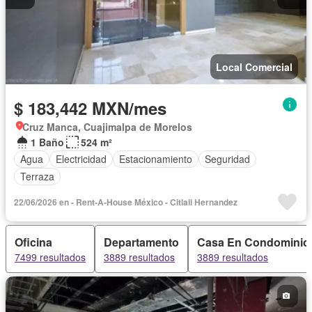
Local Comercial
$ 183,442 MXN/mes
Cruz Manca, Cuajimalpa de Morelos
1 Baño
524 m²
Agua
Electricidad
Estacionamiento
Seguridad
Terraza
22/06/2026 en - Rent-A-House México - Citlali Hernandez
Oficina
Departamento
Casa En Condominio
7499 resultados
3889 resultados
3889 resultados