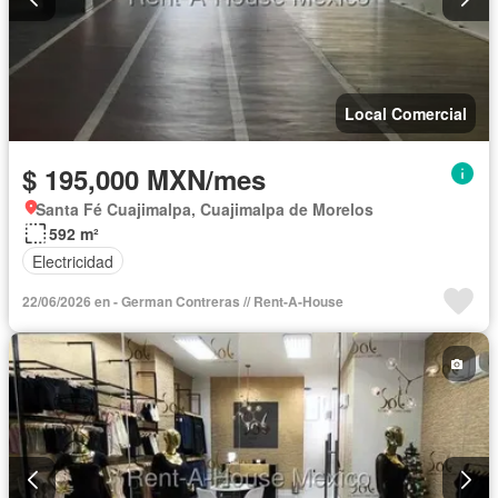
Local Comercial
$ 195,000 MXN/mes
Santa Fé Cuajimalpa, Cuajimalpa de Morelos
592 m²
Electricidad
22/06/2026 en - German Contreras // Rent-A-House