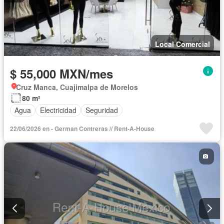
Local Comercial
$ 55,000 MXN/mes
Cruz Manca, Cuajimalpa de Morelos
80 m²
Agua
Electricidad
Seguridad
22/06/2026 en - German Contreras // Rent-A-House