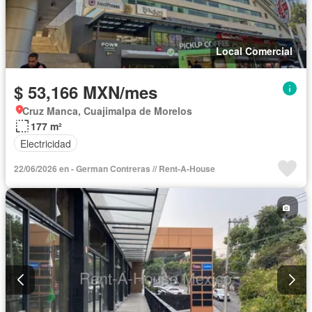
Local Comercial
$ 53,166 MXN/mes
Cruz Manca, Cuajimalpa de Morelos
177 m²
Electricidad
22/06/2026 en - German Contreras // Rent-A-House