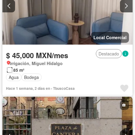
Local Comercial
$ 45,000 MXN/mes
Destacado
Irrigación, Miguel Hidalgo
85 m²
Agua
Bodega
Hace 1 semana, 2 días en - TbuscoCasa