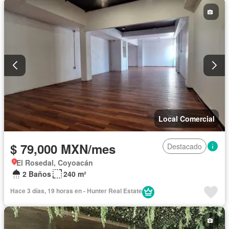
Local Comercial
$ 79,000 MXN/mes
Destacado
El Rosedal, Coyoacán
2 Baños
240 m²
Hace 3 días, 19 horas en - Hunter Real Estate