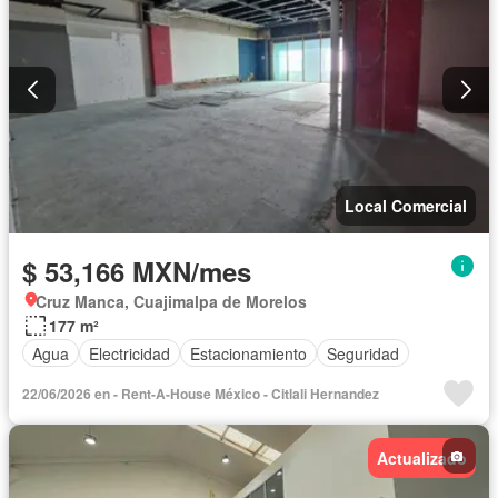
Local Comercial
$ 53,166 MXN/mes
Cruz Manca, Cuajimalpa de Morelos
177 m²
Agua
Electricidad
Estacionamiento
Seguridad
22/06/2026 en - Rent-A-House México - Citlali Hernandez
Actualizado