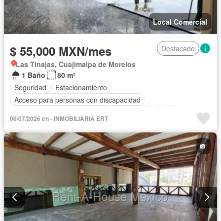
Local Comercial
$ 55,000 MXN/mes
Destacado
Las Tinajas, Cuajimalpa de Morelos
1 Baño
80 m²
Seguridad
Estacionamiento
Acceso para personas con discapacidad
Circuito cerrado de televisión
Electricidad
Agua
06/07/2026 en - INMOBILIARIA ERT