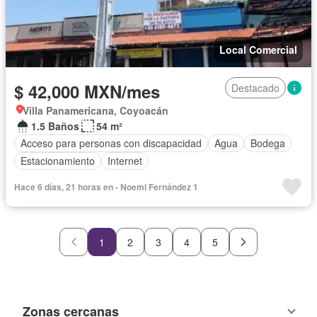
Local Comercial
$ 42,000 MXN/mes
Destacado
Villa Panamericana, Coyoacán
1.5 Baños
54 m²
Acceso para personas con discapacidad
Agua
Bodega
Estacionamiento
Internet
Hace 6 días, 21 horas en - Noemi Fernández 1
1
2
3
4
5
Zonas cercanas