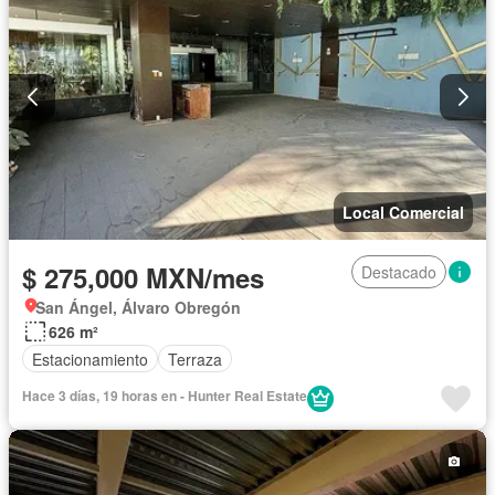
Local Comercial
$ 275,000 MXN/mes
Destacado
San Ángel, Álvaro Obregón
626 m²
Estacionamiento
Terraza
Hace 3 días, 19 horas en - Hunter Real Estate