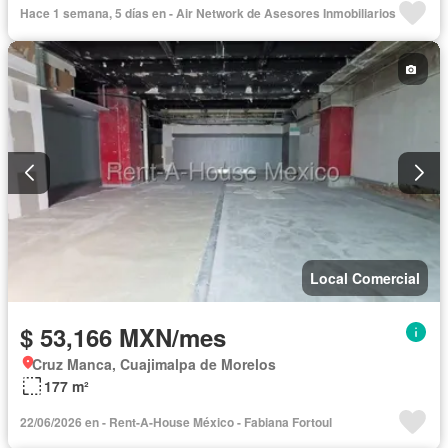
Hace 1 semana, 5 días en - Air Network de Asesores Inmobiliarios
Local Comercial
$ 53,166 MXN/mes
Cruz Manca, Cuajimalpa de Morelos
177 m²
22/06/2026 en - Rent-A-House México - Fabiana Fortoul