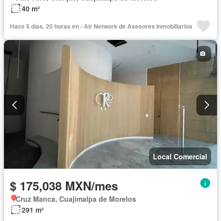
40 m²
Hace 5 días, 20 horas en - Air Network de Asesores Inmobiliarios
Local Comercial
$ 175,038 MXN/mes
Cruz Manca, Cuajimalpa de Morelos
291 m²