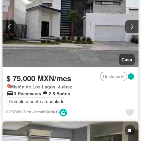
Casa
$ 75,000 MXN/mes
Destacado
Misión de Los Lagos, Juárez
3 Recámaras
2.5 Baños
Completamente amueblado
02/07/2026 en - Inmobiliaria SI