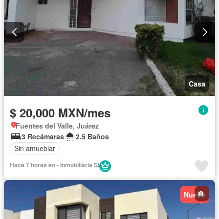
Casa
$ 20,000 MXN/mes
Fuentes del Valle, Juárez
3 Recámaras
2.5 Baños
Sin amueblar
Hace 7 horas en - Inmobiliaria SI
Nuevo