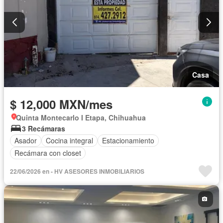
Casa
$ 12,000 MXN/mes
Quinta Montecarlo I Etapa, Chihuahua
3 Recámaras
Asador
Cocina integral
Estacionamiento
Recámara con closet
22/06/2026 en - HV ASESORES INMOBILIARIOS