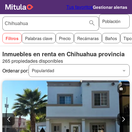
Tus favoritos
Gestionar alertas
Población
Filtros
Palabras clave
Precio
Recámaras
Baños
Tipo
Inmuebles en renta en Chihuahua provincia
265 propiedades disponibles
Ordenar por:
Popularidad