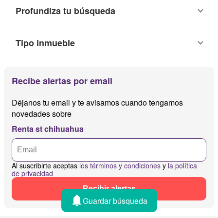
Profundiza tu búsqueda
Tipo inmueble
Recibe alertas por email
Déjanos tu email y te avisamos cuando tengamos
novedades sobre
Renta st chihuahua
Al suscribirte aceptas
los términos y condiciones
y
la política
de privacidad
Recibir alertas
Guardar búsqueda