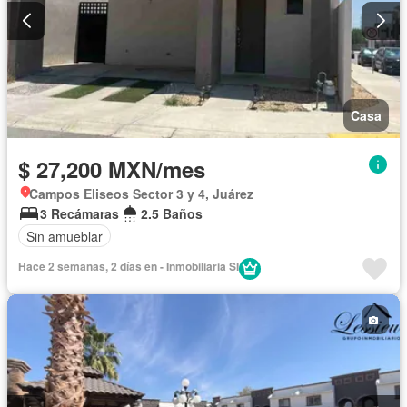
Casa
$ 27,200 MXN/mes
Campos Eliseos Sector 3 y 4, Juárez
3 Recámaras
2.5 Baños
Sin amueblar
Hace 2 semanas, 2 días en - Inmobiliaria SI