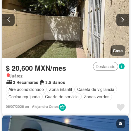
Casa
$ 20,600 MXN/mes
Destacado
Juárez
3 Recámaras
3.5 Baños
Aire acondicionado
Zona infantil
Caseta de vigilancia
Cocina equipada
Cuarto de servicio
Zonas verdes
06/07/2026 en - Alejandra Ostos