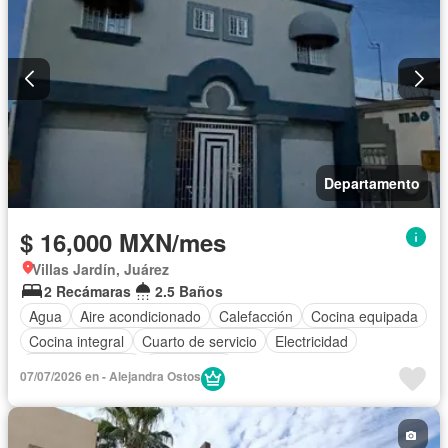
Departamento
$ 16,000 MXN/mes
Villas Jardín, Juárez
2 Recámaras
2.5 Baños
Agua
Aire acondicionado
Calefacción
Cocina equipada
Cocina integral
Cuarto de servicio
Electricidad
Estacionamiento
Gas natural
07/07/2026 en - Alejandra Ostos