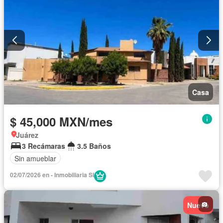
Casa
$ 45,000 MXN/mes
Juárez
3 Recámaras
3.5 Baños
Sin amueblar
02/07/2026 en - Inmobiliaria SI
Nuevo