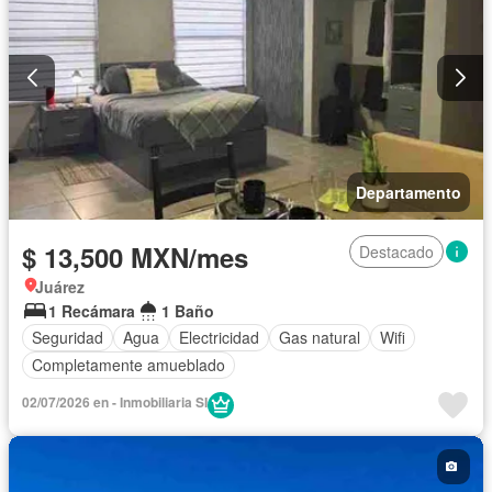
Departamento
$ 13,500 MXN/mes
Destacado
Juárez
1 Recámara
1 Baño
Seguridad
Agua
Electricidad
Gas natural
Wifi
Completamente amueblado
02/07/2026 en - Inmobiliaria SI