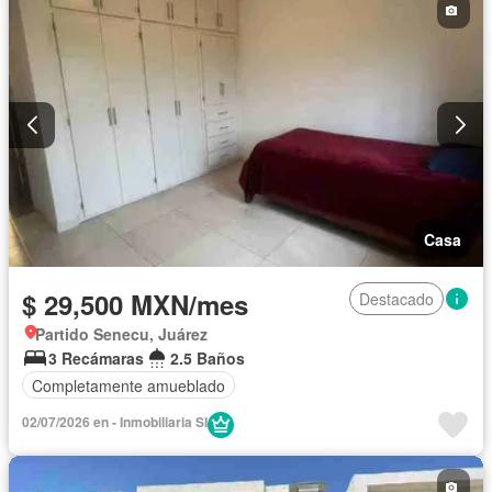
Permite mascotas
Permite niños
Casa
$ 29,500 MXN/mes
Destacado
Partido Senecu, Juárez
3 Recámaras
2.5 Baños
Completamente amueblado
02/07/2026 en - Inmobiliaria SI