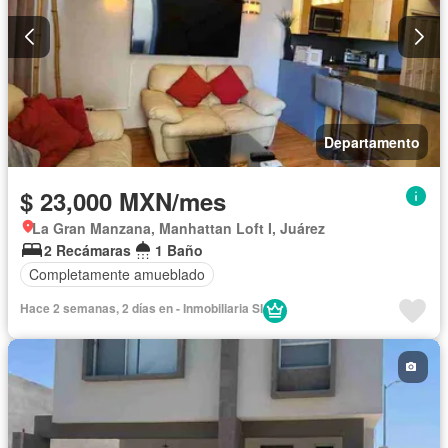
Departamento
$ 23,000 MXN/mes
La Gran Manzana, Manhattan Loft I, Juárez
2 Recámaras
1 Baño
Completamente amueblado
Hace 2 semanas, 2 días en - Inmobiliaria SI