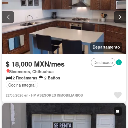
Departamento
$ 18,000 MXN/mes
Destacado
Sicomoros, Chihuahua
2 Recámaras
2 Baños
Cocina integral
22/06/2026 en - HV ASESORES INMOBILIARIOS